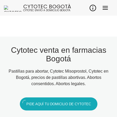
CYTOTEC BOGOTÁ
CYTOTEC ENVÍO A DOMICILIO BOGOTÁ
Cytotec venta en farmacias
Bogotá
Pastillas para abortar, Cytotec Misoprostol, Cytotec en
Bogotá, precios de pastillas abortivas. Abortos
consentidos. Abortos legales.
PIDE AQUÍ TU DOMICILIO DE CYTOTEC