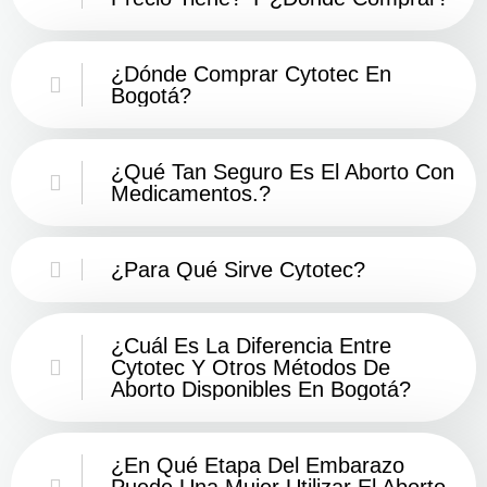
¿Dónde Comprar Cytotec En
Bogotá?
¿Qué Tan Seguro Es El Aborto Con
Medicamentos.?
¿Para Qué Sirve Cytotec?
¿Cuál Es La Diferencia Entre
Cytotec Y Otros Métodos De
Aborto Disponibles En Bogotá?
¿En Qué Etapa Del Embarazo
Puede Una Mujer Utilizar El Aborto