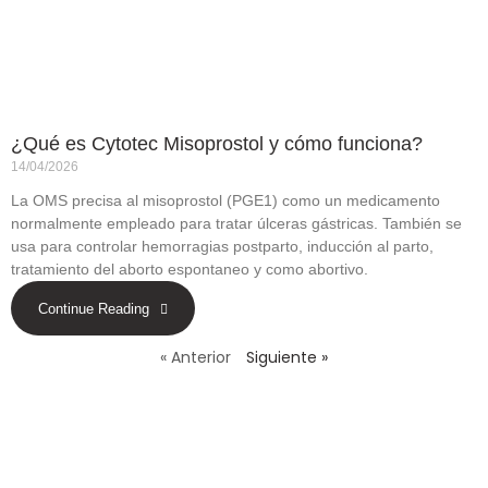
¿Qué es Cytotec Misoprostol y cómo funciona?
14/04/2026
La OMS precisa al misoprostol (PGE1) como un medicamento
normalmente empleado para tratar úlceras gástricas. También se
usa para controlar hemorragias postparto, inducción al parto,
tratamiento del aborto espontaneo y como abortivo.
Continue Reading
« Anterior
Siguiente »