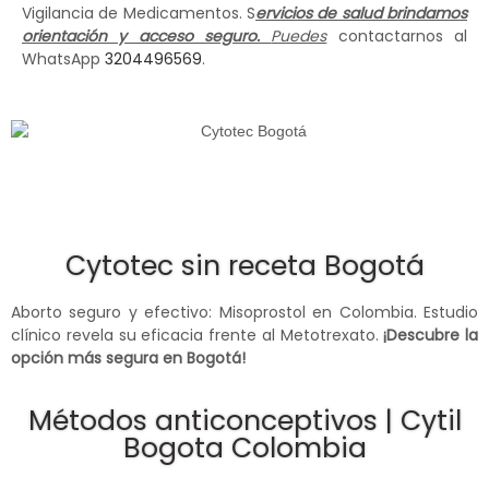
Vigilancia de Medicamentos. S
ervicios de salud brindamos
orientación y acceso seguro.
Puedes
contactarnos al
WhatsApp
3204496569
.
Cytotec sin receta Bogotá
Aborto seguro y efectivo: Misoprostol en Colombia. Estudio
clínico revela su eficacia frente al Metotrexato.
¡Descubre la
opción más segura en Bogotá!
Métodos anticonceptivos | Cytil
Bogota Colombia