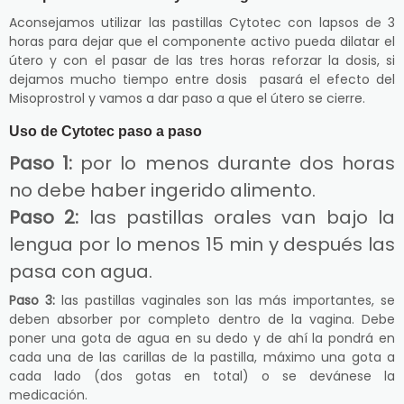
Aconsejamos utilizar las pastillas Cytotec con lapsos de 3
horas para dejar que el componente activo pueda dilatar el
útero y con el pasar de las tres horas reforzar la dosis, si
dejamos mucho tiempo entre dosis pasará el efecto del
Misoprostrol y vamos a dar paso a que el útero se cierre.
Uso de Cytotec paso a paso
Paso 1:
por lo menos durante dos horas
no debe haber ingerido alimento.
Paso 2:
las pastillas orales van bajo la
lengua por lo menos 15 min y después las
pasa con agua.
Paso 3:
las pastillas vaginales son las más importantes, se
deben absorber por completo dentro de la vagina. Debe
poner una gota de agua en su dedo y de ahí la pondrá en
cada una de las carillas de la pastilla, máximo una gota a
cada lado (dos gotas en total) o se devánese la
medicación.