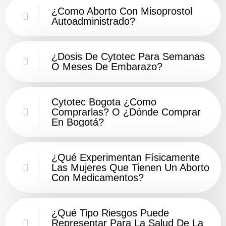
¿Como Aborto Con Misoprostol
Autoadministrado?
¿Dosis De Cytotec Para Semanas
O Meses De Embarazo?
Cytotec Bogota ¿Como
Comprarlas? O ¿Dónde Comprar
En Bogotá?
¿Qué Experimentan Físicamente
Las Mujeres Que Tienen Un Aborto
Con Medicamentos?
¿Qué Tipo Riesgos Puede
Representar Para La Salud De La