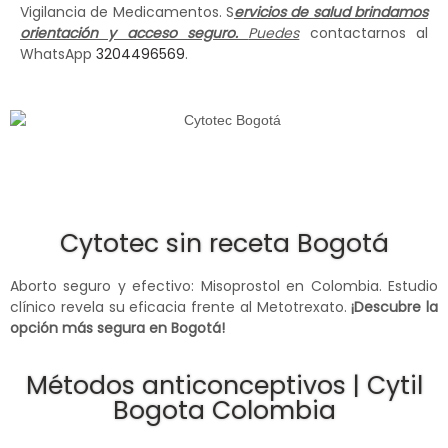
Vigilancia de Medicamentos. S
ervicios de salud brindamos
orientación y acceso seguro.
Puedes
contactarnos al
WhatsApp
3204496569
.
Cytotec sin receta Bogotá
Aborto seguro y efectivo: Misoprostol en Colombia. Estudio
clínico revela su eficacia frente al Metotrexato.
¡Descubre la
opción más segura en Bogotá!
Métodos anticonceptivos | Cytil
Bogota Colombia