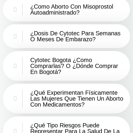
¿Como Aborto Con Misoprostol
Autoadministrado?
¿Dosis De Cytotec Para Semanas
O Meses De Embarazo?
Cytotec Bogota ¿Como
Comprarlas? O ¿Dónde Comprar
En Bogotá?
¿Qué Experimentan Físicamente
Las Mujeres Que Tienen Un Aborto
Con Medicamentos?
¿Qué Tipo Riesgos Puede
Representar Para La Salud De La