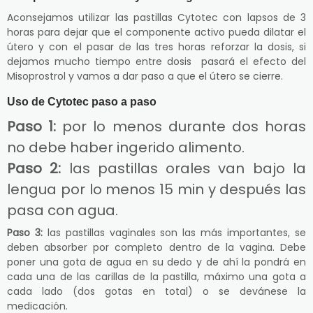
Aconsejamos utilizar las pastillas Cytotec con lapsos de 3
horas para dejar que el componente activo pueda dilatar el
útero y con el pasar de las tres horas reforzar la dosis, si
dejamos mucho tiempo entre dosis pasará el efecto del
Misoprostrol y vamos a dar paso a que el útero se cierre.
Uso de Cytotec paso a paso
Paso 1:
por lo menos durante dos horas
no debe haber ingerido alimento.
Paso 2:
las pastillas orales van bajo la
lengua por lo menos 15 min y después las
pasa con agua.
Paso 3:
las pastillas vaginales son las más importantes, se
deben absorber por completo dentro de la vagina. Debe
poner una gota de agua en su dedo y de ahí la pondrá en
cada una de las carillas de la pastilla, máximo una gota a
cada lado (dos gotas en total) o se devánese la
medicación.