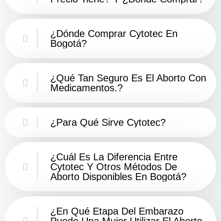
¿Dónde Comprar Cytotec En
Bogotá?
¿Qué Tan Seguro Es El Aborto Con
Medicamentos.?
¿Para Qué Sirve Cytotec?
¿Cuál Es La Diferencia Entre
Cytotec Y Otros Métodos De
Aborto Disponibles En Bogotá?
¿En Qué Etapa Del Embarazo
Puede Una Mujer Utilizar El Aborto