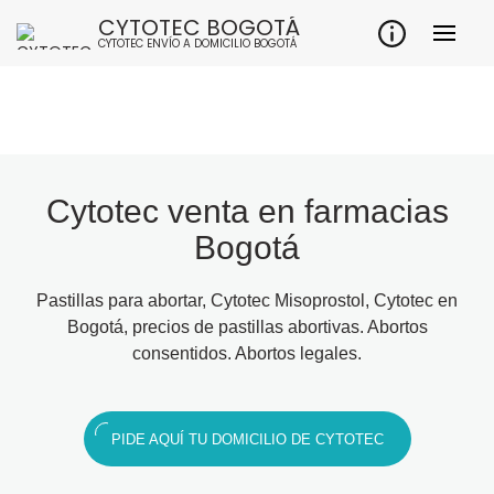
CYTOTEC BOGOTÁ
CYTOTEC ENVÍO A DOMICILIO BOGOTÁ
Cytotec venta en farmacias
Bogotá
Pastillas para abortar, Cytotec Misoprostol, Cytotec en
Bogotá, precios de pastillas abortivas. Abortos
consentidos. Abortos legales.
PIDE AQUÍ TU DOMICILIO DE CYTOTEC