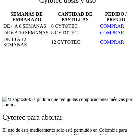
Cytotec dosis y uso
SEMANAS DE
CANTIDAD DE
PEDIDO /
EMBARAZO
PASTILLAS
PRECIO
DE 4 A 6 SEMANAS
6 CYTOTEC
COMPRAR
DE 6 A 10 SEMANAS
8 CYTOTEC
COMPRAR
DE 10 A 12
12 CYTOTEC
COMPRAR
SEMANAS
Cytotec para abortar
El uso de este medicamento solo está permitido en Colombia para