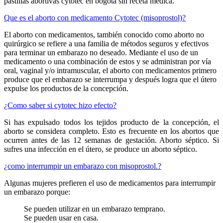
pastillas abortivas cytotec en bogota sin receta médica.
Que es el aborto con medicamento Cytotec (misoprostol)?
El aborto con medicamentos, también conocido como aborto no
quirúrgico se refiere a una familia de métodos seguros y efectivos
para terminar un embarazo no deseado. Mediante el uso de un
medicamento o una combinación de estos y se administran por vía
oral, vaginal y/o intramuscular, el aborto con medicamentos primero
produce que el embarazo se interrumpa y después logra que el útero
expulse los productos de la concepción.
¿Como saber si cytotec hizo efecto?
Si has expulsado todos los tejidos producto de la concepción, el
aborto se considera completo. Esto es frecuente en los abortos que
ocurren antes de las 12 semanas de gestación. Aborto séptico. Si
sufres una infección en el útero, se produce un aborto séptico.
¿como interrumpir un embarazo con misoprostol.?
Algunas mujeres prefieren el uso de medicamentos para interrumpir
un embarazo porque:
Se pueden utilizar en un embarazo temprano.
Se pueden usar en casa.