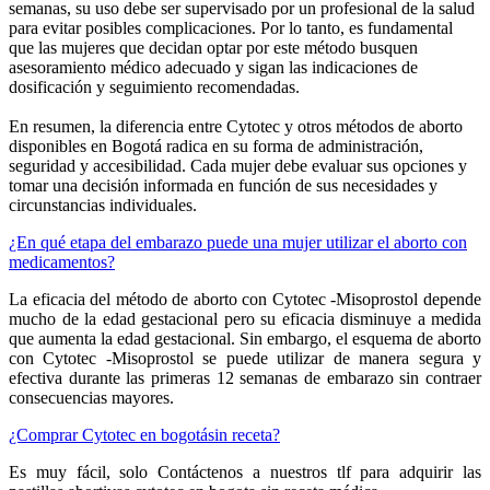
semanas, su uso debe ser supervisado por un profesional de la salud
para evitar posibles complicaciones. Por lo tanto, es fundamental
que las mujeres que decidan optar por este método busquen
asesoramiento médico adecuado y sigan las indicaciones de
dosificación y seguimiento recomendadas.
En resumen, la diferencia entre Cytotec y otros métodos de aborto
disponibles en Bogotá radica en su forma de administración,
seguridad y accesibilidad. Cada mujer debe evaluar sus opciones y
tomar una decisión informada en función de sus necesidades y
circunstancias individuales.
¿En qué etapa del embarazo puede una mujer utilizar el aborto con
medicamentos?
La eficacia del método de aborto con Cytotec -Misoprostol depende
mucho de la edad gestacional pero su eficacia disminuye a medida
que aumenta la edad gestacional. Sin embargo, el esquema de aborto
con Cytotec -Misoprostol se puede utilizar de manera segura y
efectiva durante las primeras 12 semanas de embarazo sin contraer
consecuencias mayores.
¿Comprar Cytotec en bogotásin receta?
Es muy fácil, solo Contáctenos a nuestros tlf para adquirir las