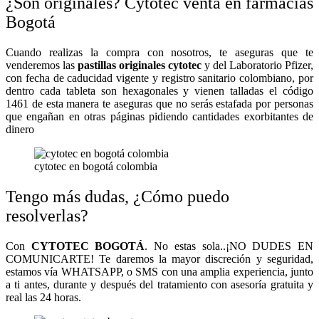
¿Son originales? Cytotec venta en farmacias
Bogotá
Cuando realizas la compra con nosotros, te aseguras que te
venderemos las
pastillas originales cytotec
y del Laboratorio Pfizer,
con fecha de caducidad vigente y registro sanitario colombiano, por
dentro cada tableta son hexagonales y vienen talladas el código
1461 de esta manera te aseguras que no serás estafada por personas
que engañan en otras páginas pidiendo cantidades exorbitantes de
dinero
cytotec en bogotá colombia
Tengo más dudas, ¿Cómo puedo
resolverlas?
Con
CYTOTEC BOGOTÁ
. No estas sola..¡NO DUDES EN
COMUNICARTE! Te daremos la mayor discreción y seguridad,
estamos vía WHATSAPP, o SMS con una amplia experiencia, junto
a ti antes, durante y después del tratamiento con asesoría gratuita y
real las 24 horas.