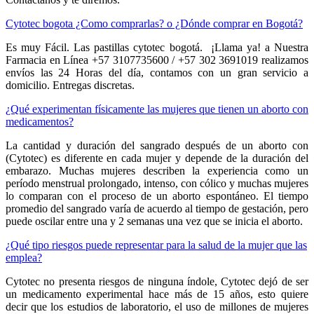
Cytotec bogota ¿Como comprarlas? o ¿Dónde comprar en Bogotá?
Es muy Fácil. Las pastillas cytotec bogotá. ¡Llama ya! a Nuestra
Farmacia en Línea +57 3107735600 / +57 302 3691019 realizamos
envíos las 24 Horas del día, contamos con un gran servicio a
domicilio. Entregas discretas.
¿Qué experimentan físicamente las mujeres que tienen un aborto con
medicamentos?
La cantidad y duración del sangrado después de un aborto con
(Cytotec) es diferente en cada mujer y depende de la duración del
embarazo. Muchas mujeres describen la experiencia como un
período menstrual prolongado, intenso, con cólico y muchas mujeres
lo comparan con el proceso de un aborto espontáneo. El tiempo
promedio del sangrado varía de acuerdo al tiempo de gestación, pero
puede oscilar entre una y 2 semanas una vez que se inicia el aborto.
¿Qué tipo riesgos puede representar para la salud de la mujer que las
emplea?
Cytotec no presenta riesgos de ninguna índole, Cytotec dejó de ser
un medicamento experimental hace más de 15 años, esto quiere
decir que los estudios de laboratorio, el uso de millones de mujeres