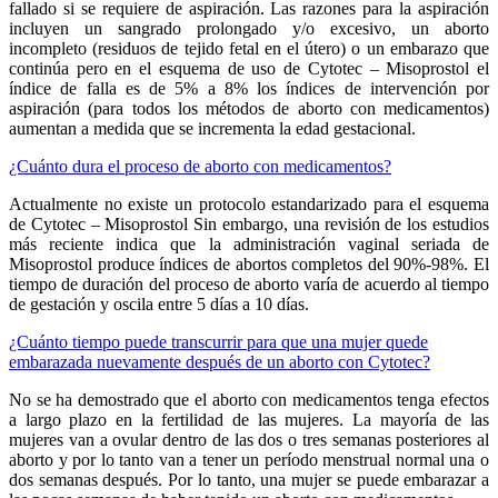
fallado si se requiere de aspiración. Las razones para la aspiración
incluyen un sangrado prolongado y/o excesivo, un aborto
incompleto (residuos de tejido fetal en el útero) o un embarazo que
continúa pero en el esquema de uso de Cytotec – Misoprostol el
índice de falla es de 5% a 8% los índices de intervención por
aspiración (para todos los métodos de aborto con medicamentos)
aumentan a medida que se incrementa la edad gestacional.
¿Cuánto dura el proceso de aborto con medicamentos?
Actualmente no existe un protocolo estandarizado para el esquema
de Cytotec – Misoprostol Sin embargo, una revisión de los estudios
más reciente indica que la administración vaginal seriada de
Misoprostol produce índices de abortos completos del 90%-98%. El
tiempo de duración del proceso de aborto varía de acuerdo al tiempo
de gestación y oscila entre 5 días a 10 días.
¿Cuánto tiempo puede transcurrir para que una mujer quede
embarazada nuevamente después de un aborto con Cytotec?
No se ha demostrado que el aborto con medicamentos tenga efectos
a largo plazo en la fertilidad de las mujeres. La mayoría de las
mujeres van a ovular dentro de las dos o tres semanas posteriores al
aborto y por lo tanto van a tener un período menstrual normal una o
dos semanas después. Por lo tanto, una mujer se puede embarazar a