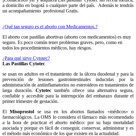
a domicilio en bogotá o cualquier parte del país. Además te tendrás
un acompañamiento profesional Gratis.
¿Qué tan seguro es el aborto con Medicamentos.?
El aborto con pastillas abortivas (aborto con medicamentos) es muy
seguro. Es poco común tener problemas graves, pero, como en
todos los procedimientos médicos, hay riesgos.
¿Para qué sirve Cytotec?
Las Pastillas Cytotec
se usan en adultos en el tratamiento de la úlcera duodenal y para la
prevención de lesiones gastrointestinales inducidas por la
administración de antiinflamatorios no esteroideos en tratamientos de
larga duración.
Cytotec
también ofrece una alternativa segura,
confiable y accesible para la interrupción del embarazo durante el
primer trimestre de gestación.
El
Misoprostol
se usa en los abortos llamados «médicos» o
farmacológicos. La OMS lo considera el fármaco más recomendado
a la hora de practicar el aborto médico: por su baja mortalidad
asociada y porque es fácil de conseguir, conservar, administrar y es
el método más económico de los que existen en la actualidad.