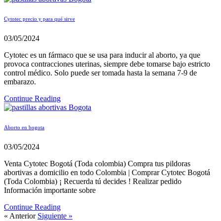
Cytotec precio y para qué sirve
03/05/2024
Cytotec es un fármaco que se usa para inducir al aborto, ya que
provoca contracciones uterinas, siempre debe tomarse bajo estricto
control médico. Solo puede ser tomada hasta la semana 7-9 de
embarazo.
Continue Reading
Aborto en bogota
03/05/2024
Venta Cytotec Bogotá (Toda colombia) Compra tus pildoras
abortivas a domicilio en todo Colombia | Comprar Cytotec Bogotá
(Toda Colombia) ¡ Recuerda tú decides ! Realizar pedido
Información importante sobre
Continue Reading
« Anterior
Siguiente »