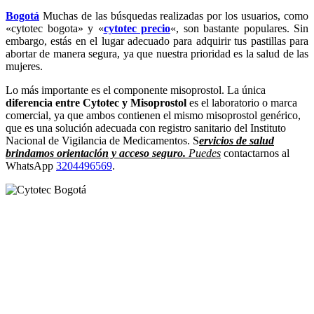
Bogotá
Muchas de las búsquedas realizadas por los usuarios, como
«cytotec bogota» y «
cytotec precio
«, son bastante populares. Sin
embargo, estás en el lugar adecuado para adquirir tus pastillas para
abortar de manera segura, ya que nuestra prioridad es la salud de las
mujeres.
Lo más importante es el componente misoprostol. La única
diferencia entre Cytotec y Misoprostol
es el laboratorio o marca
comercial, ya que ambos contienen el mismo misoprostol genérico,
que es una solución adecuada con registro sanitario del Instituto
Nacional de Vigilancia de Medicamentos. S
ervicios de salud
brindamos orientación y acceso seguro.
Puedes
contactarnos al
WhatsApp
3204496569
.