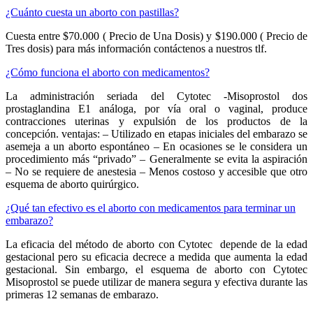
¿Cuánto cuesta un aborto con pastillas?
Cuesta entre $70.000 ( Precio de Una Dosis) y $190.000 ( Precio de
Tres dosis) para más información contáctenos a nuestros tlf.
¿Cómo funciona el aborto con medicamentos?
La administración seriada del Cytotec -Misoprostol dos
prostaglandina E1 análoga, por vía oral o vaginal, produce
contracciones uterinas y expulsión de los productos de la
concepción. ventajas: – Utilizado en etapas iniciales del embarazo se
asemeja a un aborto espontáneo – En ocasiones se le considera un
procedimiento más “privado” – Generalmente se evita la aspiración
– No se requiere de anestesia – Menos costoso y accesible que otro
esquema de aborto quirúrgico.
¿Qué tan efectivo es el aborto con medicamentos para terminar un
embarazo?
La eficacia del método de aborto con Cytotec depende de la edad
gestacional pero su eficacia decrece a medida que aumenta la edad
gestacional. Sin embargo, el esquema de aborto con Cytotec
Misoprostol se puede utilizar de manera segura y efectiva durante las
primeras 12 semanas de embarazo.