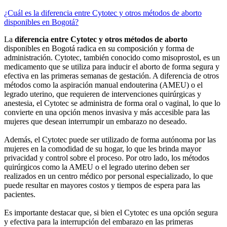
¿Cuál es la diferencia entre Cytotec y otros métodos de aborto
disponibles en Bogotá?
La
diferencia entre Cytotec y otros métodos de aborto
disponibles en Bogotá radica en su composición y forma de
administración. Cytotec, también conocido como misoprostol, es un
medicamento que se utiliza para inducir el aborto de forma segura y
efectiva en las primeras semanas de gestación. A diferencia de otros
métodos como la aspiración manual endouterina (AMEU) o el
legrado uterino, que requieren de intervenciones quirúrgicas y
anestesia, el Cytotec se administra de forma oral o vaginal, lo que lo
convierte en una opción menos invasiva y más accesible para las
mujeres que desean interrumpir un embarazo no deseado.
Además, el Cytotec puede ser utilizado de forma autónoma por las
mujeres en la comodidad de su hogar, lo que les brinda mayor
privacidad y control sobre el proceso. Por otro lado, los métodos
quirúrgicos como la AMEU o el legrado uterino deben ser
realizados en un centro médico por personal especializado, lo que
puede resultar en mayores costos y tiempos de espera para las
pacientes.
Es importante destacar que, si bien el Cytotec es una opción segura
y efectiva para la interrupción del embarazo en las primeras