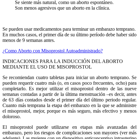
Se siente más natural, como un aborto espontáneo.
Son menos agresivos que un aborto en la clínica.
Se pueden usar medicamentos para terminar un embarazo temprano.
En muchos casos, el primer día de su último período debe haber sido
menos de 9 semanas antes.
¿Como Aborto con Misoprostol Autoadministrado?
INDICACIONES PARA LA INDUCCIÓN DEL ABORTO
MEDIANTE EL USO DE MISOPROSTOL
Se recomiendan cuatro tabletas para iniciar un aborto temprano. Se
pueden requerir cuatro más (o, en casos poco frecuentes, ocho) para
completarlo. Es mejor utilizar el misoprostol dentro de las nueve
semanas contadas a partir de la última menstruación –es decir, antes
de 63 días contados desde el primer día del último periodo regular.
Cuanto más temprana la etapa del embarazo en la que se administre
el misoprostol, mejor, porque es más seguro, más efectivo y menos
doloroso.
El misoprostol puede utilizarse en etapas más avanzadas del
embarazo, pero los riesgos de complicaciones son mayores (ver más
adelante). Las mujeres con un dispositivo anticonceptivo intrauterino