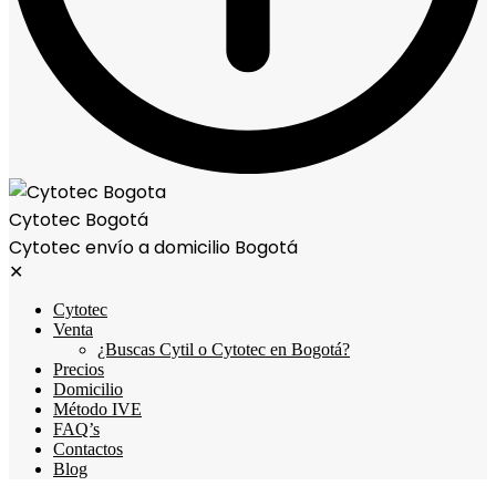
Cytotec Bogotá
Cytotec envío a domicilio Bogotá
✕
Cytotec
Venta
¿Buscas Cytil o Cytotec en Bogotá?
Precios
Domicilio
Método IVE
FAQ’s
Contactos
Blog