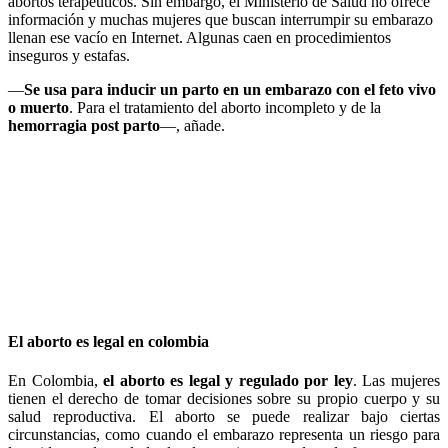
abortos terapéuticos. Sin embargo, el Ministerio de Salud no ofrece
información y muchas mujeres que buscan interrumpir su embarazo
llenan ese vacío en Internet. Algunas caen en procedimientos
inseguros y estafas.
—
Se usa para inducir un parto en un embarazo con el feto vivo
o muerto
. Para el tratamiento del aborto incompleto y de la
hemorragia post parto
—, añade.
El aborto es legal en colombia
En Colombia,
el aborto es legal y regulado por ley
. Las mujeres
tienen el derecho de tomar decisiones sobre su propio cuerpo y su
salud reproductiva. El aborto se puede realizar bajo ciertas
circunstancias, como cuando el embarazo representa un riesgo para