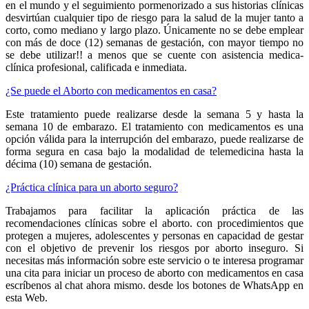
en el mundo y el seguimiento pormenorizado a sus historias clínicas
desvirtúan cualquier tipo de riesgo para la salud de la mujer tanto a
corto, como mediano y largo plazo. Únicamente no se debe emplear
con más de doce (12) semanas de gestación, con mayor tiempo no
se debe utilizar!! a menos que se cuente con asistencia medica-
clínica profesional, calificada e inmediata.
¿Se puede el Aborto con medicamentos en casa?
Este tratamiento puede realizarse desde la semana 5 y hasta la
semana 10 de embarazo. El tratamiento con medicamentos es una
opción válida para la interrupción del embarazo, puede realizarse de
forma segura en casa bajo la modalidad de telemedicina hasta la
décima (10) semana de gestación.
¿Práctica clínica para un aborto seguro?
Trabajamos para facilitar la aplicación práctica de las
recomendaciones clínicas sobre el aborto. con procedimientos que
protegen a mujeres, adolescentes y personas en capacidad de gestar
con el objetivo de prevenir los riesgos por aborto inseguro. Si
necesitas más información sobre este servicio o te interesa programar
una cita para iniciar un proceso de aborto con medicamentos en casa
escríbenos al chat ahora mismo. desde los botones de WhatsApp en
esta Web.