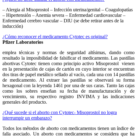
– Alergia al Misoprostol – Infección uterina/genital – Coagulopatías
– Hipertensión – Anemia severa – Enfermedad cardiovascular –
Enfermedad cerebro vascular – DIU (se debe retirar antes de la
inducción)
¿Cómo reconocer el medicamento Cytotec es original?
Pfizer Laboratorios
emplea técnicas y normas de seguridad altísimas, dando como
resultado la imposibilidad de falsificar el medicamento. Las pastillas
abortivas Cytotec tienen como principio activo Misoprostol vienen
en la presentación de cajas de cartón en cuyo interior se encuentran
dos tiras de papel metálico sellado al vacío, cada una con 14 pastillas
de medicamento. Al extraer las pastillas se observará su forma
hexagonal con la leyenda 1461 por una de sus caras. Tanto las cajas
como los sobres enseñan su fecha de manufacturación y de
vencimiento, su respectivo registro INVIMA y las indicaciones
generales del producto.
¿Qué sucede si el aborto con Cytotec- Misoprostol no logra
interrumpir un embarazo?
Todos los métodos de aborto con medicamentos tienen un índice de
falla asociado. Un aborto con medicamentos se considera que ha