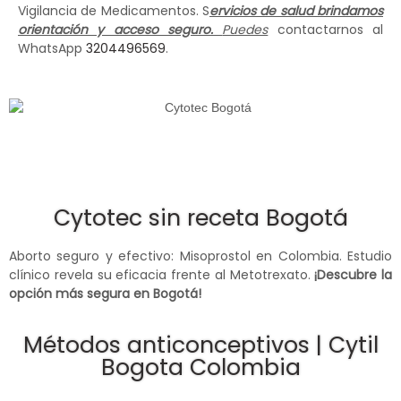
Vigilancia de Medicamentos. S
ervicios de salud brindamos
orientación y acceso seguro.
Puedes
contactarnos al
WhatsApp
3204496569
.
Cytotec sin receta Bogotá
Aborto seguro y efectivo: Misoprostol en Colombia. Estudio
clínico revela su eficacia frente al Metotrexato.
¡Descubre la
opción más segura en Bogotá!
Métodos anticonceptivos | Cytil
Bogota Colombia