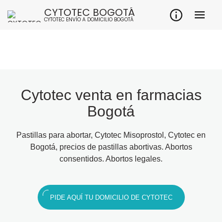
CYTOTEC BOGOTÁ
CYTOTEC ENVÍO A DOMICILIO BOGOTÁ
Cytotec venta en farmacias
Bogotá
Pastillas para abortar, Cytotec Misoprostol, Cytotec en
Bogotá, precios de pastillas abortivas. Abortos
consentidos. Abortos legales.
PIDE AQUÍ TU DOMICILIO DE CYTOTEC