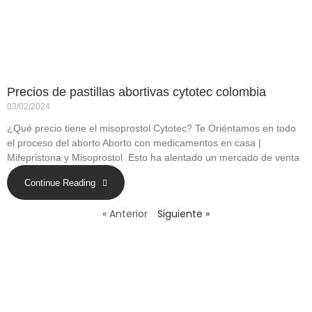
Precios de pastillas abortivas cytotec colombia
03/02/2024
¿Qué precio tiene el misoprostol Cytotec? Te Oriéntamos en todo
el proceso del aborto Aborto con medicamentos en casa |
Mifepristona y Misoprostol Esto ha alentado un mercado de venta
Continue Reading
« Anterior
Siguiente »