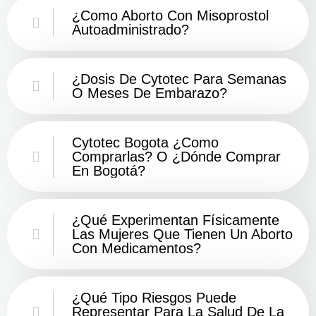
¿Como Aborto Con Misoprostol
Autoadministrado?
¿Dosis De Cytotec Para Semanas
O Meses De Embarazo?
Cytotec Bogota ¿Como
Comprarlas? O ¿Dónde Comprar
En Bogotá?
¿Qué Experimentan Físicamente
Las Mujeres Que Tienen Un Aborto
Con Medicamentos?
¿Qué Tipo Riesgos Puede
Representar Para La Salud De La