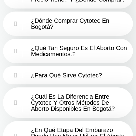
¿Dónde Comprar Cytotec En
Bogotá?
¿Qué Tan Seguro Es El Aborto Con
Medicamentos.?
¿Para Qué Sirve Cytotec?
¿Cuál Es La Diferencia Entre
Cytotec Y Otros Métodos De
Aborto Disponibles En Bogotá?
¿En Qué Etapa Del Embarazo
Puede Una Mujer Utilizar El Aborto