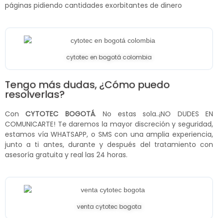
páginas pidiendo cantidades exorbitantes de dinero
cytotec en bogotá colombia
Tengo más dudas, ¿Cómo puedo
resolverlas?
Con
CYTOTEC BOGOTÁ
. No estas sola..¡NO DUDES EN
COMUNICARTE! Te daremos la mayor discreción y seguridad,
estamos vía WHATSAPP, o SMS con una amplia experiencia,
junto a ti antes, durante y después del tratamiento con
asesoría gratuita y real las 24 horas.
venta cytotec bogota