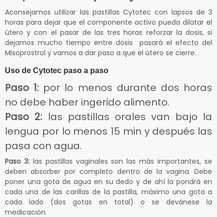
Aconsejamos utilizar las pastillas Cytotec con lapsos de 3
horas para dejar que el componente activo pueda dilatar el
útero y con el pasar de las tres horas reforzar la dosis, si
dejamos mucho tiempo entre dosis pasará el efecto del
Misoprostrol y vamos a dar paso a que el útero se cierre.
Uso de Cytotec paso a paso
Paso 1:
por lo menos durante dos horas
no debe haber ingerido alimento.
Paso 2:
las pastillas orales van bajo la
lengua por lo menos 15 min y después las
pasa con agua.
Paso 3:
las pastillas vaginales son las más importantes, se
deben absorber por completo dentro de la vagina. Debe
poner una gota de agua en su dedo y de ahí la pondrá en
cada una de las carillas de la pastilla, máximo una gota a
cada lado (dos gotas en total) o se devánese la
medicación.