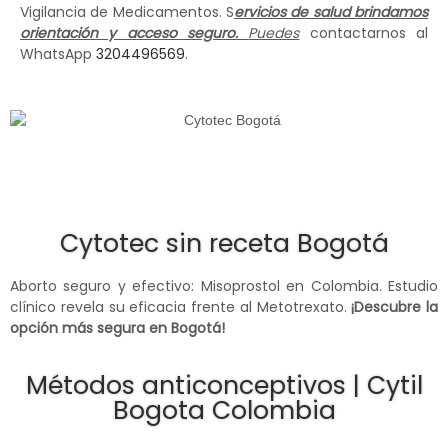
Vigilancia de Medicamentos. S
ervicios de salud brindamos
orientación y acceso seguro.
Puedes
contactarnos al
WhatsApp
3204496569
.
Cytotec sin receta Bogotá
Aborto seguro y efectivo: Misoprostol en Colombia. Estudio
clínico revela su eficacia frente al Metotrexato.
¡Descubre la
opción más segura en Bogotá!
Métodos anticonceptivos | Cytil
Bogota Colombia