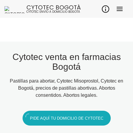
CYTOTEC BOGOTÁ
CYTOTEC ENVÍO A DOMICILIO BOGOTÁ
Cytotec venta en farmacias
Bogotá
Pastillas para abortar, Cytotec Misoprostol, Cytotec en
Bogotá, precios de pastillas abortivas. Abortos
consentidos. Abortos legales.
PIDE AQUÍ TU DOMICILIO DE CYTOTEC