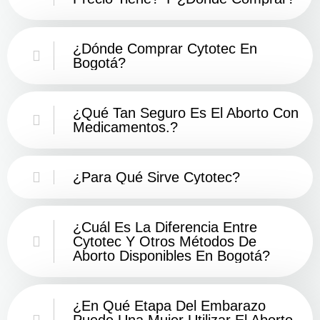
¿Dónde Comprar Cytotec En
Bogotá?
¿Qué Tan Seguro Es El Aborto Con
Medicamentos.?
¿Para Qué Sirve Cytotec?
¿Cuál Es La Diferencia Entre
Cytotec Y Otros Métodos De
Aborto Disponibles En Bogotá?
¿En Qué Etapa Del Embarazo
Puede Una Mujer Utilizar El Aborto