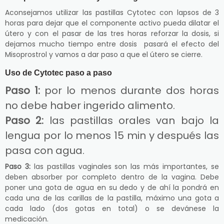
Aconsejamos utilizar las pastillas Cytotec con lapsos de 3
horas para dejar que el componente activo pueda dilatar el
útero y con el pasar de las tres horas reforzar la dosis, si
dejamos mucho tiempo entre dosis pasará el efecto del
Misoprostrol y vamos a dar paso a que el útero se cierre.
Uso de Cytotec paso a paso
Paso 1:
por lo menos durante dos horas
no debe haber ingerido alimento.
Paso 2:
las pastillas orales van bajo la
lengua por lo menos 15 min y después las
pasa con agua.
Paso 3:
las pastillas vaginales son las más importantes, se
deben absorber por completo dentro de la vagina. Debe
poner una gota de agua en su dedo y de ahí la pondrá en
cada una de las carillas de la pastilla, máximo una gota a
cada lado (dos gotas en total) o se devánese la
medicación.