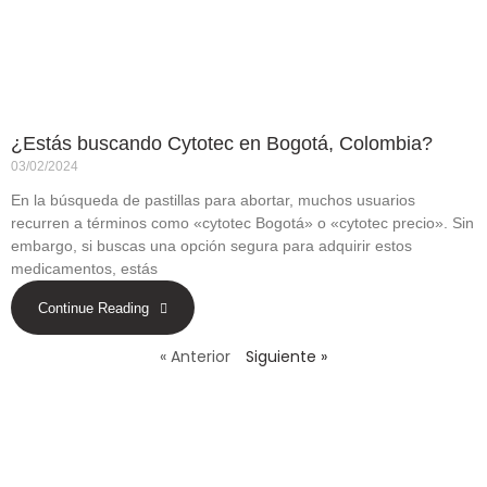
¿Estás buscando Cytotec en Bogotá, Colombia?
03/02/2024
En la búsqueda de pastillas para abortar, muchos usuarios
recurren a términos como «cytotec Bogotá» o «cytotec precio». Sin
embargo, si buscas una opción segura para adquirir estos
medicamentos, estás
Continue Reading
« Anterior
Siguiente »