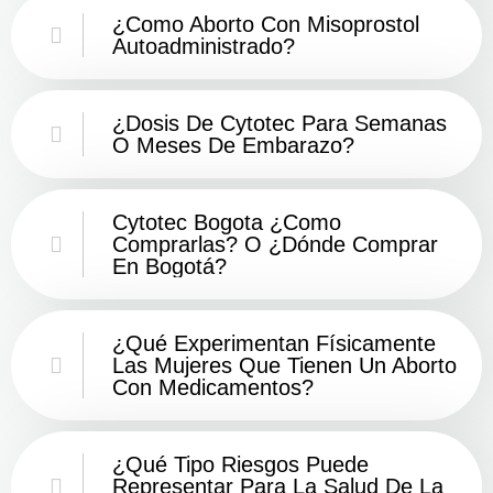
¿Como Aborto Con Misoprostol
Autoadministrado?
¿Dosis De Cytotec Para Semanas
O Meses De Embarazo?
Cytotec Bogota ¿Como
Comprarlas? O ¿Dónde Comprar
En Bogotá?
¿Qué Experimentan Físicamente
Las Mujeres Que Tienen Un Aborto
Con Medicamentos?
¿Qué Tipo Riesgos Puede
Representar Para La Salud De La