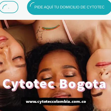
.
PIDE AQUÍ TU DOMICILIO DE CYTOTEC