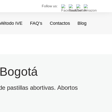
Follow us:
Método IVE
FAQ’s
Contactos
Blog
 Bogotá
e pastillas abortivas. Abortos