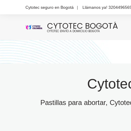
Cytotec seguro en Bogotá
Llámanos ya! 320449656
CYTOTEC BOGOTÁ
CYTOTEC ENVÍO A DOMICILIO BOGOTÁ
Cytote
Pastillas para abortar, Cytot