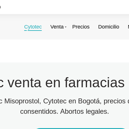
9
Cytotec
Venta
Precios
Domicilio
c venta en farmacias
ec Misoprostol, Cytotec en Bogotá, precios d
consentidos. Abortos legales.