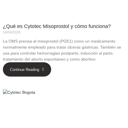
¿Qué es Cytotec Misoprostol y cómo funciona?
14/04/2026
La OMS precisa al misoprostol (PGE1) como un medicamento
normalmente empleado para tratar úlceras gástricas. También se
usa para controlar hemorragias postparto, inducción al parto,
tratamiento del aborto espontaneo y como abortivo.
Continue Reading