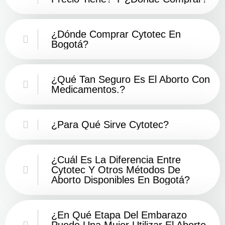
¿Dónde Comprar Cytotec En
Bogotá?
¿Qué Tan Seguro Es El Aborto Con
Medicamentos.?
¿Para Qué Sirve Cytotec?
¿Cuál Es La Diferencia Entre
Cytotec Y Otros Métodos De
Aborto Disponibles En Bogotá?
¿En Qué Etapa Del Embarazo
Puede Una Mujer Utilizar El Aborto