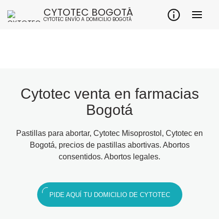
CYTOTEC BOGOTÁ
CYTOTEC ENVÍO A DOMICILIO BOGOTÁ
Cytotec venta en farmacias
Bogotá
Pastillas para abortar, Cytotec Misoprostol, Cytotec en
Bogotá, precios de pastillas abortivas. Abortos
consentidos. Abortos legales.
PIDE AQUÍ TU DOMICILIO DE CYTOTEC