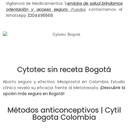
Vigilancia de Medicamentos. S
ervicios de salud brindamos
orientación y acceso seguro.
Puedes
contactarnos al
WhatsApp
3204496569
.
Cytotec sin receta Bogotá
Aborto seguro y efectivo: Misoprostol en Colombia. Estudio
clínico revela su eficacia frente al Metotrexato.
¡Descubre la
opción más segura en Bogotá!
Métodos anticonceptivos | Cytil
Bogota Colombia