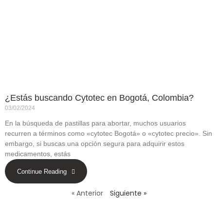
¿Estás buscando Cytotec en Bogotá, Colombia?
03/02/2024
En la búsqueda de pastillas para abortar, muchos usuarios
recurren a términos como «cytotec Bogotá» o «cytotec precio». Sin
embargo, si buscas una opción segura para adquirir estos
medicamentos, estás
Continue Reading
« Anterior
Siguiente »