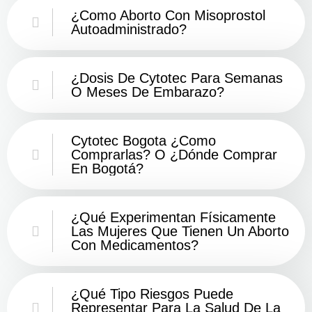
¿Como Aborto Con Misoprostol
Autoadministrado?
¿Dosis De Cytotec Para Semanas
O Meses De Embarazo?
Cytotec Bogota ¿Como
Comprarlas? O ¿Dónde Comprar
En Bogotá?
¿Qué Experimentan Físicamente
Las Mujeres Que Tienen Un Aborto
Con Medicamentos?
¿Qué Tipo Riesgos Puede
Representar Para La Salud De La