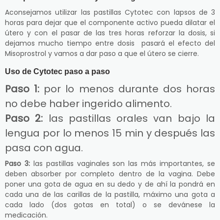
Aconsejamos utilizar las pastillas Cytotec con lapsos de 3
horas para dejar que el componente activo pueda dilatar el
útero y con el pasar de las tres horas reforzar la dosis, si
dejamos mucho tiempo entre dosis pasará el efecto del
Misoprostrol y vamos a dar paso a que el útero se cierre.
Uso de Cytotec paso a paso
Paso 1:
por lo menos durante dos horas
no debe haber ingerido alimento.
Paso 2:
las pastillas orales van bajo la
lengua por lo menos 15 min y después las
pasa con agua.
Paso 3:
las pastillas vaginales son las más importantes, se
deben absorber por completo dentro de la vagina. Debe
poner una gota de agua en su dedo y de ahí la pondrá en
cada una de las carillas de la pastilla, máximo una gota a
cada lado (dos gotas en total) o se devánese la
medicación.