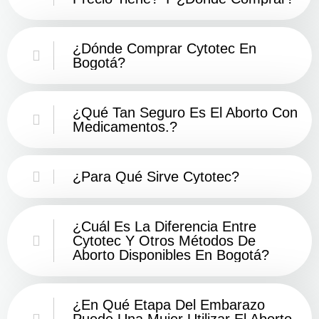
¿Dónde Comprar Cytotec En
Bogotá?
¿Qué Tan Seguro Es El Aborto Con
Medicamentos.?
¿Para Qué Sirve Cytotec?
¿Cuál Es La Diferencia Entre
Cytotec Y Otros Métodos De
Aborto Disponibles En Bogotá?
¿En Qué Etapa Del Embarazo
Puede Una Mujer Utilizar El Aborto