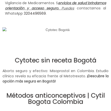
Vigilancia de Medicamentos. S
ervicios de salud brindamos
orientación y acceso seguro.
Puedes
contactarnos al
WhatsApp
3204496569
.
Cytotec sin receta Bogotá
Aborto seguro y efectivo: Misoprostol en Colombia. Estudio
clínico revela su eficacia frente al Metotrexato.
¡Descubre la
opción más segura en Bogotá!
Métodos anticonceptivos | Cytil
Bogota Colombia