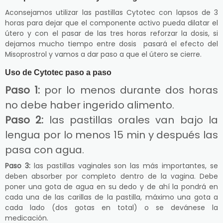
Aconsejamos utilizar las pastillas Cytotec con lapsos de 3
horas para dejar que el componente activo pueda dilatar el
útero y con el pasar de las tres horas reforzar la dosis, si
dejamos mucho tiempo entre dosis pasará el efecto del
Misoprostrol y vamos a dar paso a que el útero se cierre.
Uso de Cytotec paso a paso
Paso 1:
por lo menos durante dos horas
no debe haber ingerido alimento.
Paso 2:
las pastillas orales van bajo la
lengua por lo menos 15 min y después las
pasa con agua.
Paso 3:
las pastillas vaginales son las más importantes, se
deben absorber por completo dentro de la vagina. Debe
poner una gota de agua en su dedo y de ahí la pondrá en
cada una de las carillas de la pastilla, máximo una gota a
cada lado (dos gotas en total) o se devánese la
medicación.