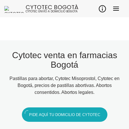
CYTOTEC BOGOTÁ
CYTOTEC ENVÍO A DOMICILIO BOGOTÁ
Cytotec venta en farmacias
Bogotá
Pastillas para abortar, Cytotec Misoprostol, Cytotec en
Bogotá, precios de pastillas abortivas. Abortos
consentidos. Abortos legales.
PIDE AQUÍ TU DOMICILIO DE CYTOTEC