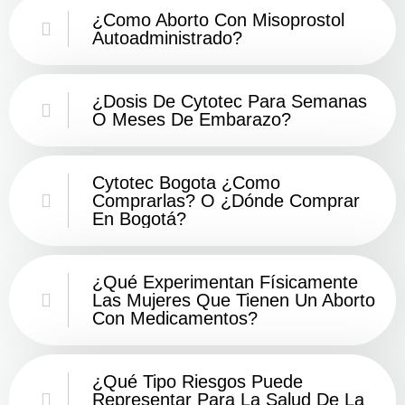
¿Como Aborto Con Misoprostol
Autoadministrado?
¿Dosis De Cytotec Para Semanas
O Meses De Embarazo?
Cytotec Bogota ¿Como
Comprarlas? O ¿Dónde Comprar
En Bogotá?
¿Qué Experimentan Físicamente
Las Mujeres Que Tienen Un Aborto
Con Medicamentos?
¿Qué Tipo Riesgos Puede
Representar Para La Salud De La