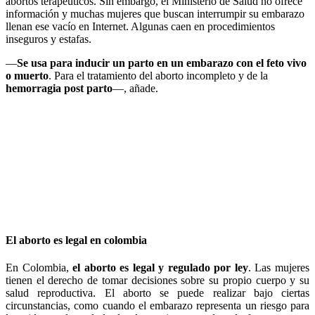
abortos terapéuticos. Sin embargo, el Ministerio de Salud no ofrece
información y muchas mujeres que buscan interrumpir su embarazo
llenan ese vacío en Internet. Algunas caen en procedimientos
inseguros y estafas.
—
Se usa para inducir un parto en un embarazo con el feto vivo
o muerto
. Para el tratamiento del aborto incompleto y de la
hemorragia post parto
—, añade.
El aborto es legal en colombia
En Colombia,
el aborto es legal y regulado por ley
. Las mujeres
tienen el derecho de tomar decisiones sobre su propio cuerpo y su
salud reproductiva. El aborto se puede realizar bajo ciertas
circunstancias, como cuando el embarazo representa un riesgo para