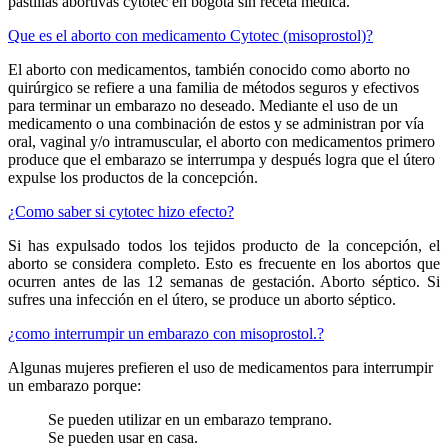
pastillas abortivas cytotec en bogota sin receta médica.
Que es el aborto con medicamento Cytotec (misoprostol)?
El aborto con medicamentos, también conocido como aborto no
quirúrgico se refiere a una familia de métodos seguros y efectivos
para terminar un embarazo no deseado. Mediante el uso de un
medicamento o una combinación de estos y se administran por vía
oral, vaginal y/o intramuscular, el aborto con medicamentos primero
produce que el embarazo se interrumpa y después logra que el útero
expulse los productos de la concepción.
¿Como saber si cytotec hizo efecto?
Si has expulsado todos los tejidos producto de la concepción, el
aborto se considera completo. Esto es frecuente en los abortos que
ocurren antes de las 12 semanas de gestación. Aborto séptico. Si
sufres una infección en el útero, se produce un aborto séptico.
¿como interrumpir un embarazo con misoprostol.?
Algunas mujeres prefieren el uso de medicamentos para interrumpir
un embarazo porque:
Se pueden utilizar en un embarazo temprano.
Se pueden usar en casa.