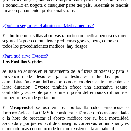
a domicilio en bogotá o cualquier parte del país. Además te tendrás
un acompañamiento profesional Gratis.
¿Qué tan seguro es el aborto con Medicamentos.?
El aborto con pastillas abortivas (aborto con medicamentos) es muy
seguro. Es poco común tener problemas graves, pero, como en
todos los procedimientos médicos, hay riesgos.
¿Para qué sirve Cytotec?
Las Pastillas Cytotec
se usan en adultos en el tratamiento de la úlcera duodenal y para la
prevención de lesiones gastrointestinales inducidas por la
administración de antiinflamatorios no esteroideos en tratamientos de
larga duración.
Cytotec
también ofrece una alternativa segura,
confiable y accesible para la interrupción del embarazo durante el
primer trimestre de gestación.
El
Misoprostol
se usa en los abortos llamados «médicos» o
farmacológicos. La OMS lo considera el fármaco más recomendado
a la hora de practicar el aborto médico: por su baja mortalidad
asociada y porque es fácil de conseguir, conservar, administrar y es
el método más económico de los que existen en la actualidad.