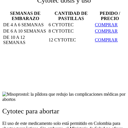
Cytotec dosis y uso
SEMANAS DE
CANTIDAD DE
PEDIDO /
EMBARAZO
PASTILLAS
PRECIO
DE 4 A 6 SEMANAS
6 CYTOTEC
COMPRAR
DE 6 A 10 SEMANAS
8 CYTOTEC
COMPRAR
DE 10 A 12
12 CYTOTEC
COMPRAR
SEMANAS
Cytotec para abortar
El uso de este medicamento solo está permitido en Colombia para