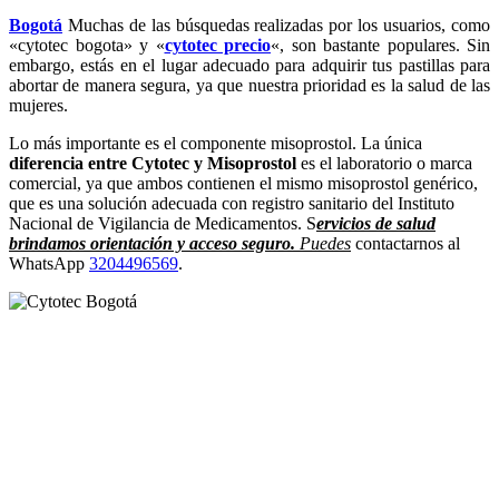
Bogotá
Muchas de las búsquedas realizadas por los usuarios, como
«cytotec bogota» y «
cytotec precio
«, son bastante populares. Sin
embargo, estás en el lugar adecuado para adquirir tus pastillas para
abortar de manera segura, ya que nuestra prioridad es la salud de las
mujeres.
Lo más importante es el componente misoprostol. La única
diferencia entre Cytotec y Misoprostol
es el laboratorio o marca
comercial, ya que ambos contienen el mismo misoprostol genérico,
que es una solución adecuada con registro sanitario del Instituto
Nacional de Vigilancia de Medicamentos. S
ervicios de salud
brindamos orientación y acceso seguro.
Puedes
contactarnos al
WhatsApp
3204496569
.