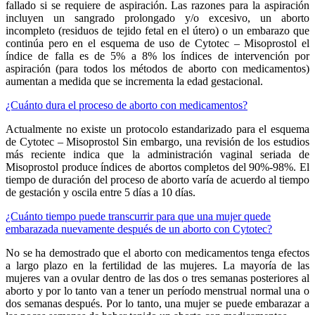
fallado si se requiere de aspiración. Las razones para la aspiración
incluyen un sangrado prolongado y/o excesivo, un aborto
incompleto (residuos de tejido fetal en el útero) o un embarazo que
continúa pero en el esquema de uso de Cytotec – Misoprostol el
índice de falla es de 5% a 8% los índices de intervención por
aspiración (para todos los métodos de aborto con medicamentos)
aumentan a medida que se incrementa la edad gestacional.
¿Cuánto dura el proceso de aborto con medicamentos?
Actualmente no existe un protocolo estandarizado para el esquema
de Cytotec – Misoprostol Sin embargo, una revisión de los estudios
más reciente indica que la administración vaginal seriada de
Misoprostol produce índices de abortos completos del 90%-98%. El
tiempo de duración del proceso de aborto varía de acuerdo al tiempo
de gestación y oscila entre 5 días a 10 días.
¿Cuánto tiempo puede transcurrir para que una mujer quede
embarazada nuevamente después de un aborto con Cytotec?
No se ha demostrado que el aborto con medicamentos tenga efectos
a largo plazo en la fertilidad de las mujeres. La mayoría de las
mujeres van a ovular dentro de las dos o tres semanas posteriores al
aborto y por lo tanto van a tener un período menstrual normal una o
dos semanas después. Por lo tanto, una mujer se puede embarazar a