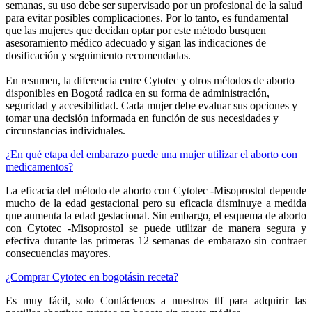
semanas, su uso debe ser supervisado por un profesional de la salud
para evitar posibles complicaciones. Por lo tanto, es fundamental
que las mujeres que decidan optar por este método busquen
asesoramiento médico adecuado y sigan las indicaciones de
dosificación y seguimiento recomendadas.
En resumen, la diferencia entre Cytotec y otros métodos de aborto
disponibles en Bogotá radica en su forma de administración,
seguridad y accesibilidad. Cada mujer debe evaluar sus opciones y
tomar una decisión informada en función de sus necesidades y
circunstancias individuales.
¿En qué etapa del embarazo puede una mujer utilizar el aborto con
medicamentos?
La eficacia del método de aborto con Cytotec -Misoprostol depende
mucho de la edad gestacional pero su eficacia disminuye a medida
que aumenta la edad gestacional. Sin embargo, el esquema de aborto
con Cytotec -Misoprostol se puede utilizar de manera segura y
efectiva durante las primeras 12 semanas de embarazo sin contraer
consecuencias mayores.
¿Comprar Cytotec en bogotásin receta?
Es muy fácil, solo Contáctenos a nuestros tlf para adquirir las