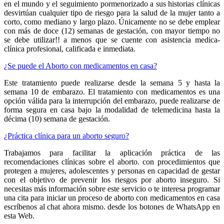
en el mundo y el seguimiento pormenorizado a sus historias clínicas
desvirtúan cualquier tipo de riesgo para la salud de la mujer tanto a
corto, como mediano y largo plazo. Únicamente no se debe emplear
con más de doce (12) semanas de gestación, con mayor tiempo no
se debe utilizar!! a menos que se cuente con asistencia medica-
clínica profesional, calificada e inmediata.
¿Se puede el Aborto con medicamentos en casa?
Este tratamiento puede realizarse desde la semana 5 y hasta la
semana 10 de embarazo. El tratamiento con medicamentos es una
opción válida para la interrupción del embarazo, puede realizarse de
forma segura en casa bajo la modalidad de telemedicina hasta la
décima (10) semana de gestación.
¿Práctica clínica para un aborto seguro?
Trabajamos para facilitar la aplicación práctica de las
recomendaciones clínicas sobre el aborto. con procedimientos que
protegen a mujeres, adolescentes y personas en capacidad de gestar
con el objetivo de prevenir los riesgos por aborto inseguro. Si
necesitas más información sobre este servicio o te interesa programar
una cita para iniciar un proceso de aborto con medicamentos en casa
escríbenos al chat ahora mismo. desde los botones de WhatsApp en
esta Web.