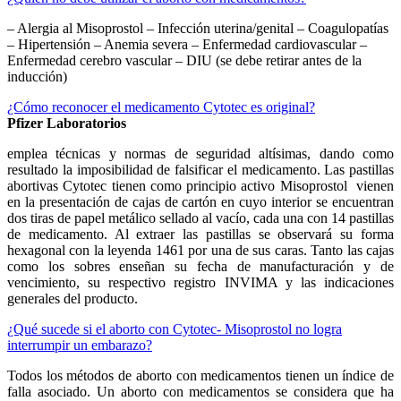
– Alergia al Misoprostol – Infección uterina/genital – Coagulopatías
– Hipertensión – Anemia severa – Enfermedad cardiovascular –
Enfermedad cerebro vascular – DIU (se debe retirar antes de la
inducción)
¿Cómo reconocer el medicamento Cytotec es original?
Pfizer Laboratorios
emplea técnicas y normas de seguridad altísimas, dando como
resultado la imposibilidad de falsificar el medicamento. Las pastillas
abortivas Cytotec tienen como principio activo Misoprostol vienen
en la presentación de cajas de cartón en cuyo interior se encuentran
dos tiras de papel metálico sellado al vacío, cada una con 14 pastillas
de medicamento. Al extraer las pastillas se observará su forma
hexagonal con la leyenda 1461 por una de sus caras. Tanto las cajas
como los sobres enseñan su fecha de manufacturación y de
vencimiento, su respectivo registro INVIMA y las indicaciones
generales del producto.
¿Qué sucede si el aborto con Cytotec- Misoprostol no logra
interrumpir un embarazo?
Todos los métodos de aborto con medicamentos tienen un índice de
falla asociado. Un aborto con medicamentos se considera que ha