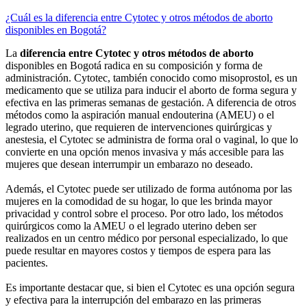
¿Cuál es la diferencia entre Cytotec y otros métodos de aborto
disponibles en Bogotá?
La
diferencia entre Cytotec y otros métodos de aborto
disponibles en Bogotá radica en su composición y forma de
administración. Cytotec, también conocido como misoprostol, es un
medicamento que se utiliza para inducir el aborto de forma segura y
efectiva en las primeras semanas de gestación. A diferencia de otros
métodos como la aspiración manual endouterina (AMEU) o el
legrado uterino, que requieren de intervenciones quirúrgicas y
anestesia, el Cytotec se administra de forma oral o vaginal, lo que lo
convierte en una opción menos invasiva y más accesible para las
mujeres que desean interrumpir un embarazo no deseado.
Además, el Cytotec puede ser utilizado de forma autónoma por las
mujeres en la comodidad de su hogar, lo que les brinda mayor
privacidad y control sobre el proceso. Por otro lado, los métodos
quirúrgicos como la AMEU o el legrado uterino deben ser
realizados en un centro médico por personal especializado, lo que
puede resultar en mayores costos y tiempos de espera para las
pacientes.
Es importante destacar que, si bien el Cytotec es una opción segura
y efectiva para la interrupción del embarazo en las primeras