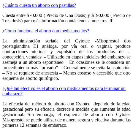
¿Cuánto cuesta un aborto con pastillas?
Cuesta entre $70.000 ( Precio de Una Dosis) y $190.000 ( Precio de
Tres dosis) para más información contáctenos a nuestros tlf.
¿Cómo funciona el aborto con medicamentos?
La administración seriada del Cytotec -Misoprostol dos
prostaglandina E1 análoga, por vía oral o vaginal, produce
contracciones uterinas y expulsión de los productos de la
concepción. ventajas: – Utilizado en etapas iniciales del embarazo se
asemeja a un aborto espontáneo – En ocasiones se le considera un
procedimiento más “privado” – Generalmente se evita la aspiración
– No se requiere de anestesia – Menos costoso y accesible que otro
esquema de aborto quirúrgico.
¿Qué tan efectivo es el aborto con medicamentos para terminar un
embarazo?
La eficacia del método de aborto con Cytotec depende de la edad
gestacional pero su eficacia decrece a medida que aumenta la edad
gestacional. Sin embargo, el esquema de aborto con Cytotec
Misoprostol se puede utilizar de manera segura y efectiva durante las
primeras 12 semanas de embarazo.