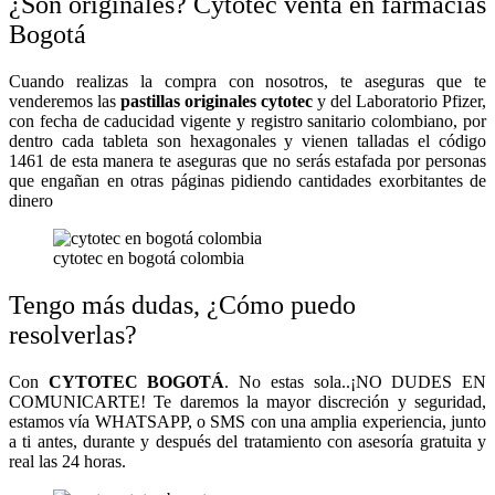
¿Son originales? Cytotec venta en farmacias
Bogotá
Cuando realizas la compra con nosotros, te aseguras que te
venderemos las
pastillas originales cytotec
y del Laboratorio Pfizer,
con fecha de caducidad vigente y registro sanitario colombiano, por
dentro cada tableta son hexagonales y vienen talladas el código
1461 de esta manera te aseguras que no serás estafada por personas
que engañan en otras páginas pidiendo cantidades exorbitantes de
dinero
cytotec en bogotá colombia
Tengo más dudas, ¿Cómo puedo
resolverlas?
Con
CYTOTEC BOGOTÁ
. No estas sola..¡NO DUDES EN
COMUNICARTE! Te daremos la mayor discreción y seguridad,
estamos vía WHATSAPP, o SMS con una amplia experiencia, junto
a ti antes, durante y después del tratamiento con asesoría gratuita y
real las 24 horas.