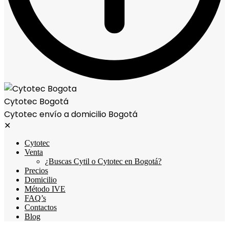
Cytotec Bogotá
Cytotec envío a domicilio Bogotá
✕
Cytotec
Venta
¿Buscas Cytil o Cytotec en Bogotá?
Precios
Domicilio
Método IVE
FAQ’s
Contactos
Blog