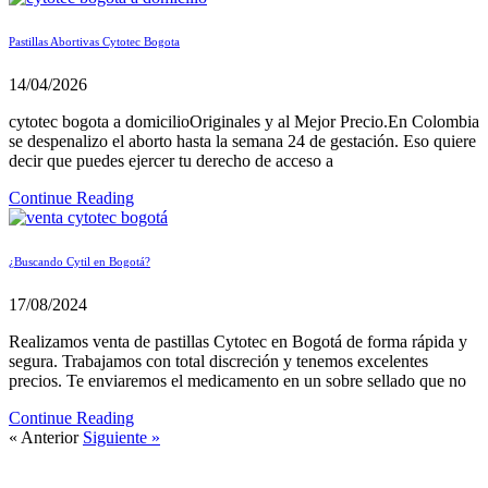
Pastillas Abortivas Cytotec Bogota
14/04/2026
cytotec bogota a domicilioOriginales y al Mejor Precio.En Colombia
se despenalizo el aborto hasta la semana 24 de gestación. Eso quiere
decir que puedes ejercer tu derecho de acceso a
Continue Reading
¿Buscando Cytil en Bogotá?
17/08/2024
Realizamos venta de pastillas Cytotec en Bogotá de forma rápida y
segura. Trabajamos con total discreción y tenemos excelentes
precios. Te enviaremos el medicamento en un sobre sellado que no
Continue Reading
« Anterior
Siguiente »