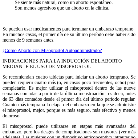
Se siente más natural, como un aborto espontáneo.
Son menos agresivos que un aborto en la clínica.
Se pueden usar medicamentos para terminar un embarazo temprano.
En muchos casos, el primer día de su último período debe haber sido
menos de 9 semanas antes.
¿Como Aborto con Misoprostol Autoadministrado?
INDICACIONES PARA LA INDUCCIÓN DEL ABORTO
MEDIANTE EL USO DE MISOPROSTOL
Se recomiendan cuatro tabletas para iniciar un aborto temprano. Se
pueden requerir cuatro más (o, en casos poco frecuentes, ocho) para
completarlo. Es mejor utilizar el misoprostol dentro de las nueve
semanas contadas a partir de la última menstruación –es decir, antes
de 63 días contados desde el primer día del último periodo regular.
Cuanto más temprana la etapa del embarazo en la que se administre
el misoprostol, mejor, porque es más seguro, más efectivo y menos
doloroso.
El misoprostol puede utilizarse en etapas más avanzadas del
embarazo, pero los riesgos de complicaciones son mayores (ver más
adelante). Las mujeres con un dispositivo anticonceptivo intrauterino