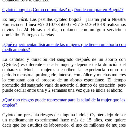
Cytotec bogota ¿Como comprarlas? o ¿Dónde comprar en Bogotá?
Es muy Fácil. Las pastillas cytotec bogotá. ¡Llama ya! a Nuestra
Farmacia en Línea +57 3107735600 / +57 302 3691019 realizamos
envíos las 24 Horas del día, contamos con un gran servicio a
domicilio. Entregas discretas.
¿Qué experimentan físicamente las mujeres que tienen un aborto con
medicamentos?
La cantidad y duración del sangrado después de un aborto con
(Cytotec) es diferente en cada mujer y depende de la duración del
embarazo. Muchas mujeres describen la experiencia como un
período menstrual prolongado, intenso, con cólico y muchas mujeres
lo comparan con el proceso de un aborto espontáneo. El tiempo
promedio del sangrado varía de acuerdo al tiempo de gestación, pero
puede oscilar entre una y 2 semanas una vez que se inicia el aborto.
¿Qué tipo riesgos puede representar para la salud de la mujer que las
emplea?
Cytotec no presenta riesgos de ninguna índole, Cytotec dejó de ser
un medicamento experimental hace más de 15 años, esto quiere
decir que los estudios de laboratorio, el uso de millones de mujeres