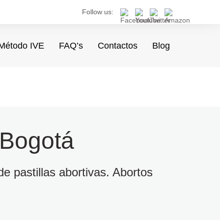
Follow us:
Método IVE
FAQ’s
Contactos
Blog
 Bogotá
e pastillas abortivas. Abortos