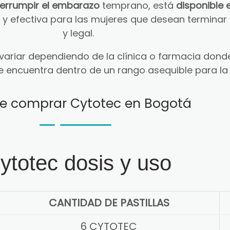
terrumpir el embarazo
temprano, está
disponible 
ra y efectiva para las mujeres que desean termin
y legal.
ariar dependiendo de la clínica o farmacia donde
e encuentra dentro de un rango asequible para la
e comprar Cytotec en Bogotá
ytotec dosis y uso
CANTIDAD DE PASTILLAS
6 CYTOTEC