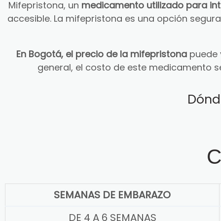
Mifepristona, un
medicamento utilizado para in
accesible. La mifepristona es una opción segu
En Bogotá, el precio de la mifepristona
puede v
general, el costo de este medicamento s
Dónd
C
SEMANAS DE EMBARAZO
DE 4 A 6 SEMANAS