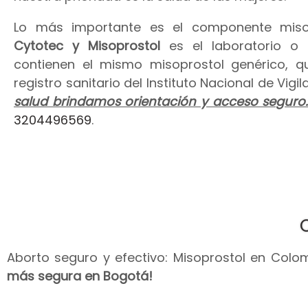
Lo más importante es el componente miso
Cytotec y Misoprostol
es el laboratorio o
contienen el mismo misoprostol genérico, 
registro sanitario del Instituto Nacional de Vig
salud brindamos orientación y acceso seguro
3204496569
.
Aborto seguro y efectivo: Misoprostol en Colomb
más segura en Bogotá!