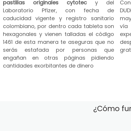
pastillas originales cytotec
y del
Co
Laboratorio Pfizer, con fecha de
DUD
caducidad vigente y registro sanitario
may
colombiano, por dentro cada tableta son
vía
hexagonales y vienen talladas el código
expe
1461 de esta manera te aseguras que no
des
serás estafada por personas que
grat
engañan en otras páginas pidiendo
cantidades exorbitantes de dinero
¿Cómo fun