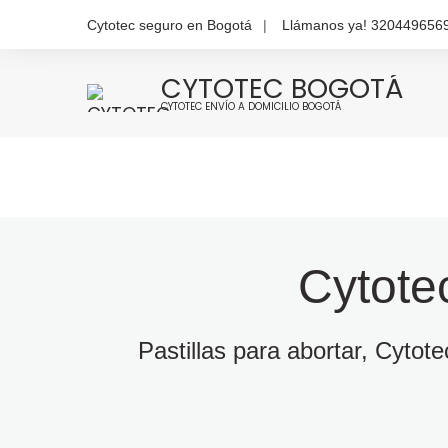
Cytotec seguro en Bogotá
Llámanos ya! 320449656
CYTOTEC BOGOTÁ
CYTOTEC ENVÍO A DOMICILIO BOGOTÁ
Cytote
Pastillas para abortar, Cytot