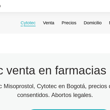
9
Cytotec
Venta
Precios
Domicilio
c venta en farmacias
ec Misoprostol, Cytotec en Bogotá, precios d
consentidos. Abortos legales.