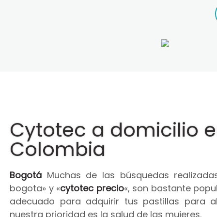
Cytotec a domicilio 
Colombia
Bogotá
Muchas de las búsquedas realizadas
bogota» y «
cytotec precio
«, son bastante popul
adecuado para adquirir tus pastillas para 
nuestra prioridad es la salud de las mujeres.