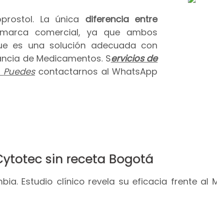
prostol. La única
diferencia entre
 marca comercial, ya que ambos
que es una solución adecuada con
ilancia de Medicamentos. S
ervicios de
.
Puedes
contactarnos al WhatsApp
Cytotec sin receta Bogotá
ia. Estudio clínico revela su eficacia frente al 