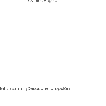
Metotrexato.
¡Descubre la opción