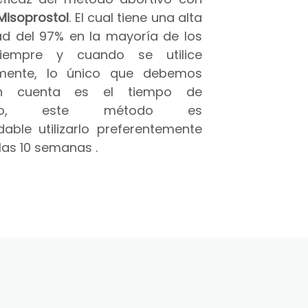
Misoprostol
. El cual tiene una alta
ad del 97% en la mayoría de los
iempre y cuando se utilice
amente, lo único que debemos
n cuenta es el tiempo de
azo, este método es
able utilizarlo preferentemente
las 10 semanas .