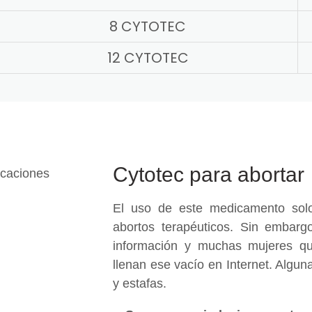
8 CYTOTEC
12 CYTOTEC
Cytotec para abortar
El uso de este medicamento solo
abortos terapéuticos. Sin embargo
información y muchas mujeres qu
llenan ese vacío en Internet. Algu
y estafas.