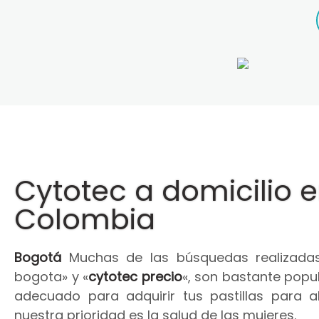
Cytotec a domicilio 
Colombia
Bogotá
Muchas de las búsquedas realizadas
bogota» y «
cytotec precio
«, son bastante popul
adecuado para adquirir tus pastillas para 
nuestra prioridad es la salud de las mujeres.