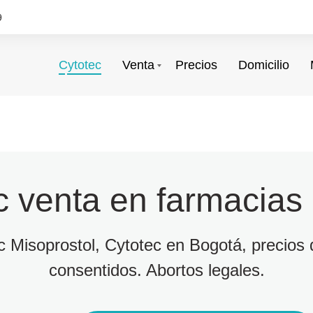
9
Cytotec
Venta
Precios
Domicilio
c venta en farmacias
ec Misoprostol, Cytotec en Bogotá, precios d
consentidos. Abortos legales.