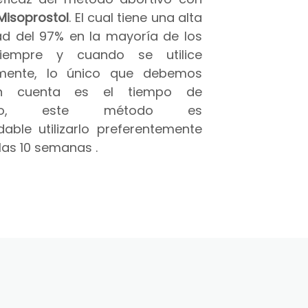
Misoprostol
. El cual tiene una alta
ad del 97% en la mayoría de los
iempre y cuando se utilice
amente, lo único que debemos
n cuenta es el tiempo de
azo, este método es
able utilizarlo preferentemente
las 10 semanas .