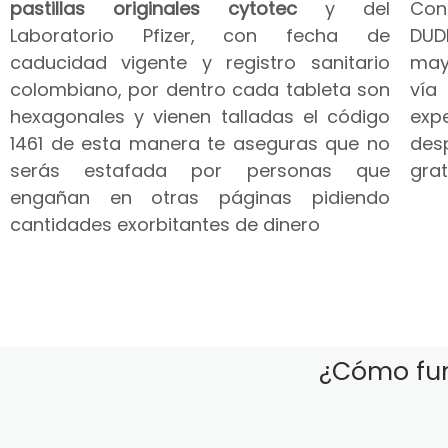
pastillas originales cytotec
y del
Co
Laboratorio Pfizer, con fecha de
DUD
caducidad vigente y registro sanitario
may
colombiano, por dentro cada tableta son
vía
hexagonales y vienen talladas el código
expe
1461 de esta manera te aseguras que no
des
serás estafada por personas que
grat
engañan en otras páginas pidiendo
cantidades exorbitantes de dinero
¿Cómo fun