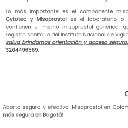
Lo más importante es el componente miso
Cytotec y Misoprostol
es el laboratorio o
contienen el mismo misoprostol genérico, 
registro sanitario del Instituto Nacional de Vig
salud brindamos orientación y acceso seguro
3204496569
.
Aborto seguro y efectivo: Misoprostol en Colomb
más segura en Bogotá!