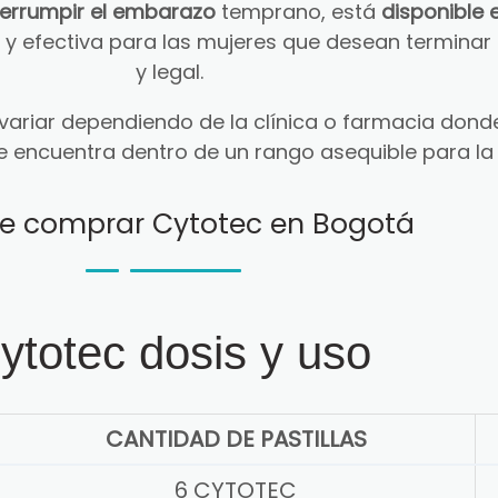
terrumpir el embarazo
temprano, está
disponible 
ra y efectiva para las mujeres que desean termin
y legal.
ariar dependiendo de la clínica o farmacia donde
e encuentra dentro de un rango asequible para la
e comprar Cytotec en Bogotá
ytotec dosis y uso
CANTIDAD DE PASTILLAS
6 CYTOTEC