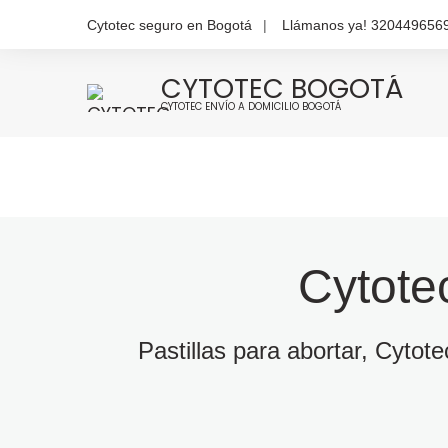
Cytotec seguro en Bogotá
Llámanos ya! 320449656
CYTOTEC BOGOTÁ
CYTOTEC ENVÍO A DOMICILIO BOGOTÁ
Cytote
Pastillas para abortar, Cytot