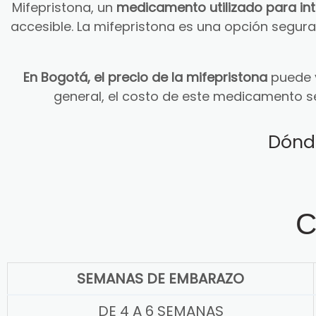
Mifepristona, un
medicamento utilizado para in
accesible. La mifepristona es una opción segu
En Bogotá, el precio de la mifepristona
puede v
general, el costo de este medicamento s
Dónd
C
SEMANAS DE EMBARAZO
DE 4 A 6 SEMANAS