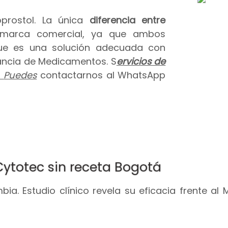
prostol. La única
diferencia entre
 marca comercial, ya que ambos
que es una solución adecuada con
ilancia de Medicamentos. S
ervicios de
.
Puedes
contactarnos al WhatsApp
Cytotec sin receta Bogotá
ia. Estudio clínico revela su eficacia frente al 