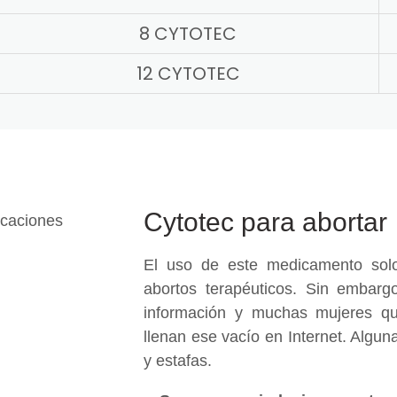
8 CYTOTEC
12 CYTOTEC
Cytotec para abortar
El uso de este medicamento solo
abortos terapéuticos. Sin embargo
información y muchas mujeres qu
llenan ese vacío en Internet. Algu
y estafas.