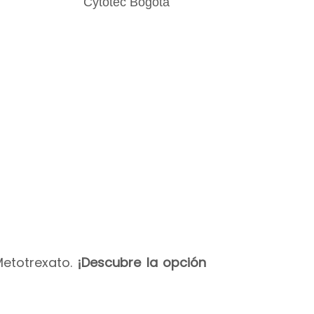
Metotrexato.
¡Descubre la opción