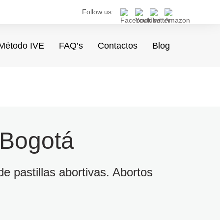
Follow us:
Método IVE
FAQ’s
Contactos
Blog
 Bogotá
e pastillas abortivas. Abortos