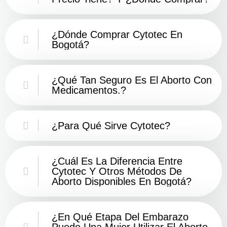
¿Dónde Comprar Cytotec En
Bogotá?
¿Qué Tan Seguro Es El Aborto Con
Medicamentos.?
¿Para Qué Sirve Cytotec?
¿Cuál Es La Diferencia Entre
Cytotec Y Otros Métodos De
Aborto Disponibles En Bogotá?
¿En Qué Etapa Del Embarazo
Puede Una Mujer Utilizar El Aborto