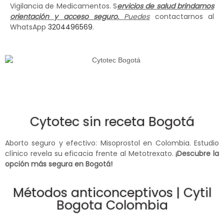
Vigilancia de Medicamentos. S
ervicios de salud brindamos
orientación y acceso seguro.
Puedes
contactarnos al
WhatsApp
3204496569
.
Cytotec sin receta Bogotá
Aborto seguro y efectivo: Misoprostol en Colombia. Estudio
clínico revela su eficacia frente al Metotrexato.
¡Descubre la
opción más segura en Bogotá!
Métodos anticonceptivos | Cytil
Bogota Colombia