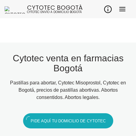
CYTOTEC BOGOTÁ
CYTOTEC ENVÍO A DOMICILIO BOGOTÁ
Cytotec venta en farmacias
Bogotá
Pastillas para abortar, Cytotec Misoprostol, Cytotec en
Bogotá, precios de pastillas abortivas. Abortos
consentidos. Abortos legales.
PIDE AQUÍ TU DOMICILIO DE CYTOTEC