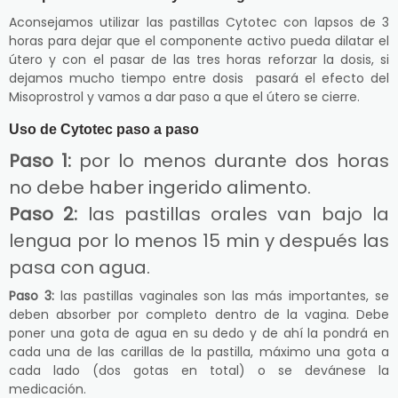
Aconsejamos utilizar las pastillas Cytotec con lapsos de 3
horas para dejar que el componente activo pueda dilatar el
útero y con el pasar de las tres horas reforzar la dosis, si
dejamos mucho tiempo entre dosis pasará el efecto del
Misoprostrol y vamos a dar paso a que el útero se cierre.
Uso de Cytotec paso a paso
Paso 1:
por lo menos durante dos horas
no debe haber ingerido alimento.
Paso 2:
las pastillas orales van bajo la
lengua por lo menos 15 min y después las
pasa con agua.
Paso 3:
las pastillas vaginales son las más importantes, se
deben absorber por completo dentro de la vagina. Debe
poner una gota de agua en su dedo y de ahí la pondrá en
cada una de las carillas de la pastilla, máximo una gota a
cada lado (dos gotas en total) o se devánese la
medicación.