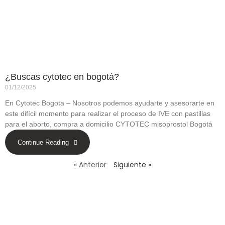
¿Buscas cytotec en bogotá?
01/12/2025
En Cytotec Bogota – Nosotros podemos ayudarte y asesorarte en
este difícil momento para realizar el proceso de IVE con pastillas
para el aborto, compra a domicilio CYTOTEC misoprostol Bogotá
Continue Reading
« Anterior
Siguiente »