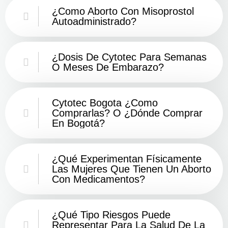
¿Como Aborto Con Misoprostol
Autoadministrado?
¿Dosis De Cytotec Para Semanas
O Meses De Embarazo?
Cytotec Bogota ¿Como
Comprarlas? O ¿Dónde Comprar
En Bogotá?
¿Qué Experimentan Físicamente
Las Mujeres Que Tienen Un Aborto
Con Medicamentos?
¿Qué Tipo Riesgos Puede
Representar Para La Salud De La