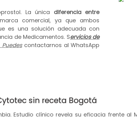
prostol. La única
diferencia entre
 marca comercial, ya que ambos
que es una solución adecuada con
ilancia de Medicamentos. S
ervicios de
.
Puedes
contactarnos al WhatsApp
Cytotec sin receta Bogotá
ia. Estudio clínico revela su eficacia frente al 