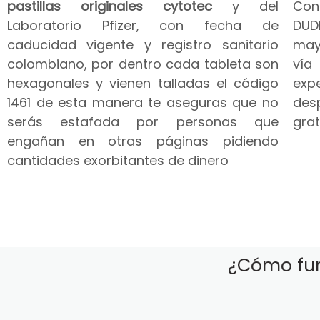
pastillas originales cytotec
y del
Co
Laboratorio Pfizer, con fecha de
DUD
caducidad vigente y registro sanitario
may
colombiano, por dentro cada tableta son
vía
hexagonales y vienen talladas el código
expe
1461 de esta manera te aseguras que no
des
serás estafada por personas que
grat
engañan en otras páginas pidiendo
cantidades exorbitantes de dinero
¿Cómo fun