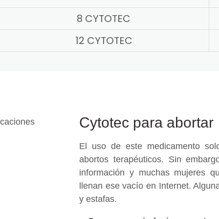
8 CYTOTEC
12 CYTOTEC
Cytotec para abortar
El uso de este medicamento solo
abortos terapéuticos. Sin embargo
información y muchas mujeres qu
llenan ese vacío en Internet. Algu
y estafas.