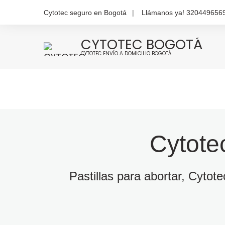
Cytotec seguro en Bogotá
Llámanos ya! 320449656
CYTOTEC BOGOTÁ
CYTOTEC ENVÍO A DOMICILIO BOGOTÁ
Cytote
Pastillas para abortar, Cytot