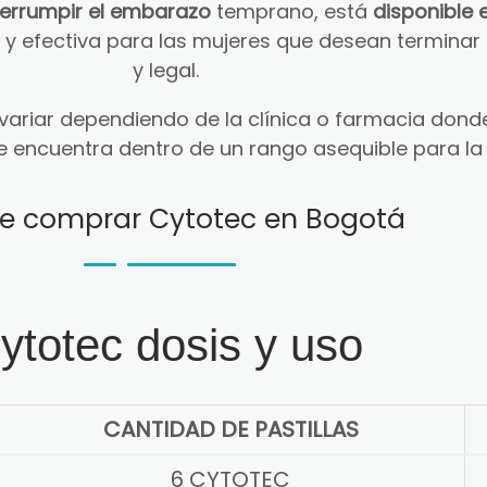
terrumpir el embarazo
temprano, está
disponible 
ra y efectiva para las mujeres que desean termin
y legal.
ariar dependiendo de la clínica o farmacia donde
e encuentra dentro de un rango asequible para la
e comprar Cytotec en Bogotá
ytotec dosis y uso
CANTIDAD DE PASTILLAS
6 CYTOTEC