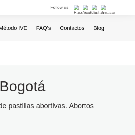
Follow us:
Método IVE
FAQ’s
Contactos
Blog
 Bogotá
e pastillas abortivas. Abortos