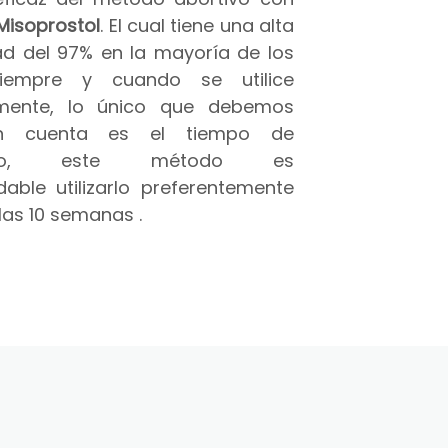
Misoprostol
. El cual tiene una alta
ad del 97% en la mayoría de los
iempre y cuando se utilice
amente, lo único que debemos
n cuenta es el tiempo de
azo, este método es
able utilizarlo preferentemente
las 10 semanas .