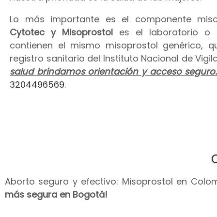
Lo más importante es el componente miso
Cytotec y Misoprostol
es el laboratorio o
contienen el mismo misoprostol genérico, 
registro sanitario del Instituto Nacional de Vig
salud brindamos orientación y acceso seguro
3204496569
.
Aborto seguro y efectivo: Misoprostol en Colomb
más segura en Bogotá!