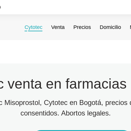
9
Cytotec
Venta
Precios
Domicilio
c venta en farmacias
ec Misoprostol, Cytotec en Bogotá, precios d
consentidos. Abortos legales.