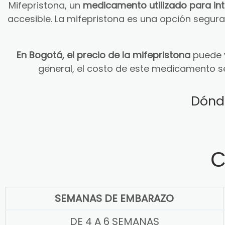
Mifepristona, un
medicamento utilizado para in
accesible. La mifepristona es una opción segu
En Bogotá, el precio de la mifepristona
puede v
general, el costo de este medicamento s
Dónd
C
SEMANAS DE EMBARAZO
DE 4 A 6 SEMANAS