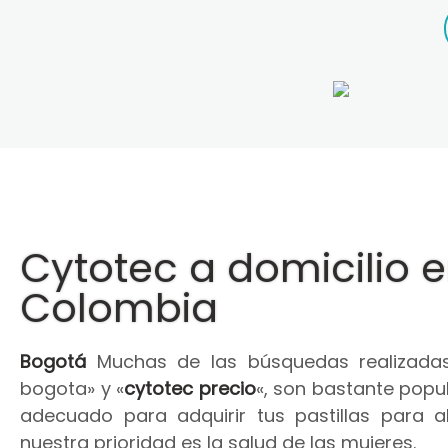
Cytotec a domicilio 
Colombia
Bogotá
Muchas de las búsquedas realizadas
bogota» y «
cytotec precio
«, son bastante popul
adecuado para adquirir tus pastillas para 
nuestra prioridad es la salud de las mujeres.