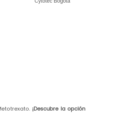
Metotrexato.
¡Descubre la opción