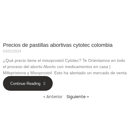
Precios de pastillas abortivas cytotec colombia
03/02/2024
¿Qué precio tiene el misoprostol Cytotec? Te Oriéntamos en todo
el proceso del aborto Aborto con medicamentos en casa |
Mifepristona y Misoprostol Esto ha alentado un mercado de venta
Continue Reading
« Anterior
Siguiente »