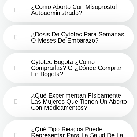
¿Como Aborto Con Misoprostol
Autoadministrado?
¿Dosis De Cytotec Para Semanas
O Meses De Embarazo?
Cytotec Bogota ¿Como
Comprarlas? O ¿Dónde Comprar
En Bogotá?
¿Qué Experimentan Físicamente
Las Mujeres Que Tienen Un Aborto
Con Medicamentos?
¿Qué Tipo Riesgos Puede
Representar Para La Salud De La