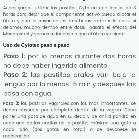
Aconsejamos utilizar las pastillas Cytotec con lapsos de 3
horas para dejar que el componente activo pueda dilatar el
útero y con el pasar de las tres horas reforzar la dosis, si
dejamos mucho tiempo entre dosis pasará el efecto del
Misoprostrol y vamos a dar paso a que el útero se cierre.
Uso de Cytotec paso a paso
Paso 1:
por lo menos durante dos horas
no debe haber ingerido alimento.
Paso 2:
las pastillas orales van bajo la
lengua por lo menos 15 min y después las
pasa con agua.
Paso 3:
las pastillas vaginales son las más importantes, se
deben absorber por completo dentro de la vagina. Debe
poner una gota de agua en su dedo y de ahí la pondrá en
cada una de las carillas de la pastilla, máximo una gota a
cada lado (dos gotas en total) o se devánese la
medicación.