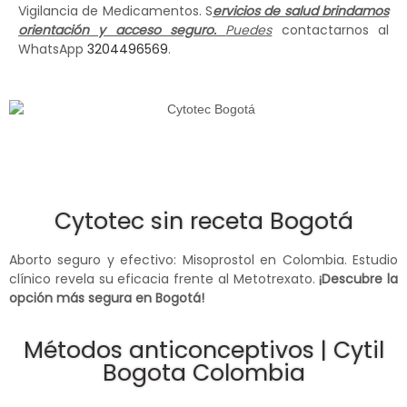
Vigilancia de Medicamentos. S
ervicios de salud brindamos
orientación y acceso seguro.
Puedes
contactarnos al
WhatsApp
3204496569
.
Cytotec sin receta Bogotá
Aborto seguro y efectivo: Misoprostol en Colombia. Estudio
clínico revela su eficacia frente al Metotrexato.
¡Descubre la
opción más segura en Bogotá!
Métodos anticonceptivos | Cytil
Bogota Colombia