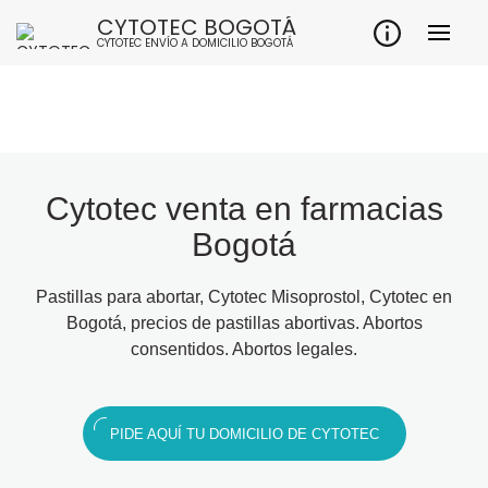
CYTOTEC BOGOTÁ
CYTOTEC ENVÍO A DOMICILIO BOGOTÁ
Cytotec venta en farmacias
Bogotá
Pastillas para abortar, Cytotec Misoprostol, Cytotec en
Bogotá, precios de pastillas abortivas. Abortos
consentidos. Abortos legales.
PIDE AQUÍ TU DOMICILIO DE CYTOTEC