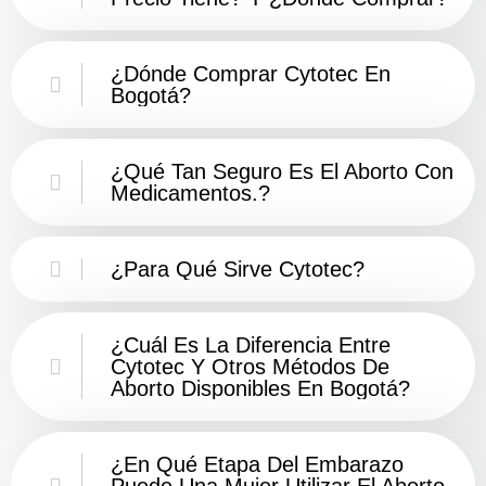
¿Dónde Comprar Cytotec En
Bogotá?
¿Qué Tan Seguro Es El Aborto Con
Medicamentos.?
¿Para Qué Sirve Cytotec?
¿Cuál Es La Diferencia Entre
Cytotec Y Otros Métodos De
Aborto Disponibles En Bogotá?
¿En Qué Etapa Del Embarazo
Puede Una Mujer Utilizar El Aborto