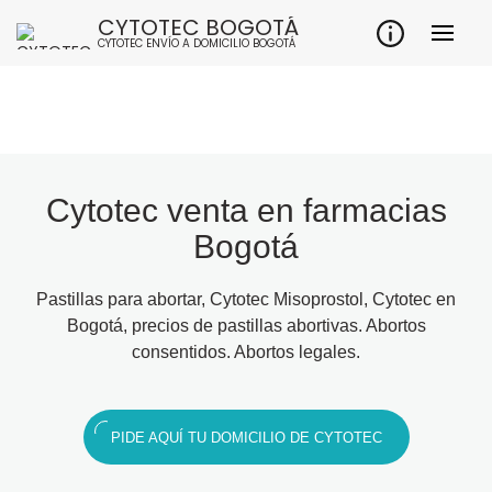
CYTOTEC BOGOTÁ
CYTOTEC ENVÍO A DOMICILIO BOGOTÁ
Cytotec venta en farmacias
Bogotá
Pastillas para abortar, Cytotec Misoprostol, Cytotec en
Bogotá, precios de pastillas abortivas. Abortos
consentidos. Abortos legales.
PIDE AQUÍ TU DOMICILIO DE CYTOTEC