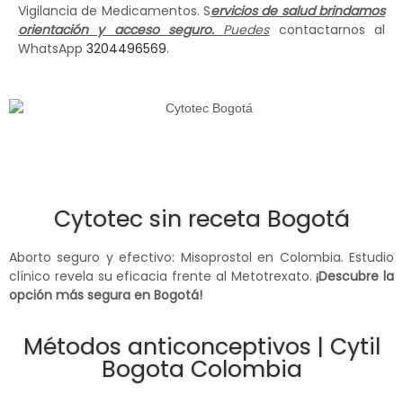
Vigilancia de Medicamentos. S
ervicios de salud brindamos
orientación y acceso seguro.
Puedes
contactarnos al
WhatsApp
3204496569
.
Cytotec sin receta Bogotá
Aborto seguro y efectivo: Misoprostol en Colombia. Estudio
clínico revela su eficacia frente al Metotrexato.
¡Descubre la
opción más segura en Bogotá!
Métodos anticonceptivos | Cytil
Bogota Colombia