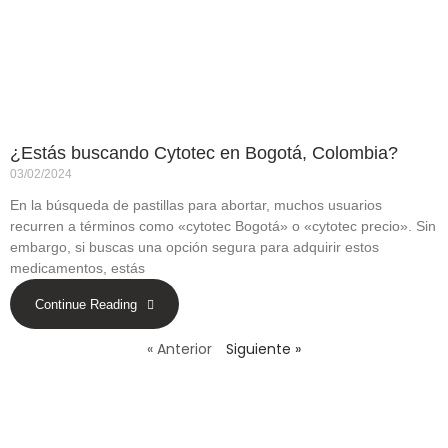
¿Estás buscando Cytotec en Bogotá, Colombia?
03/02/2024
En la búsqueda de pastillas para abortar, muchos usuarios
recurren a términos como «cytotec Bogotá» o «cytotec precio». Sin
embargo, si buscas una opción segura para adquirir estos
medicamentos, estás
Continue Reading
« Anterior
Siguiente »