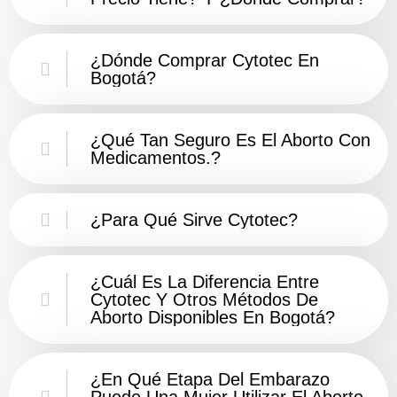
¿Dónde Comprar Cytotec En
Bogotá?
¿Qué Tan Seguro Es El Aborto Con
Medicamentos.?
¿Para Qué Sirve Cytotec?
¿Cuál Es La Diferencia Entre
Cytotec Y Otros Métodos De
Aborto Disponibles En Bogotá?
¿En Qué Etapa Del Embarazo
Puede Una Mujer Utilizar El Aborto