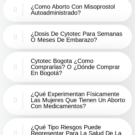
¿Como Aborto Con Misoprostol
Autoadministrado?
¿Dosis De Cytotec Para Semanas
O Meses De Embarazo?
Cytotec Bogota ¿Como
Comprarlas? O ¿Dónde Comprar
En Bogotá?
¿Qué Experimentan Físicamente
Las Mujeres Que Tienen Un Aborto
Con Medicamentos?
¿Qué Tipo Riesgos Puede
Representar Para La Salud De La