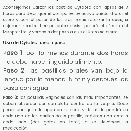
Aconsejamos utilizar las pastillas Cytotec con lapsos de 3
horas para dejar que el componente activo pueda dilatar el
útero y con el pasar de las tres horas reforzar la dosis, si
dejamos mucho tiempo entre dosis pasará el efecto del
Misoprostrol y vamos a dar paso a que el útero se cierre.
Uso de Cytotec paso a paso
Paso 1:
por lo menos durante dos horas
no debe haber ingerido alimento.
Paso 2:
las pastillas orales van bajo la
lengua por lo menos 15 min y después las
pasa con agua.
Paso 3:
las pastillas vaginales son las más importantes, se
deben absorber por completo dentro de la vagina. Debe
poner una gota de agua en su dedo y de ahí la pondrá en
cada una de las carillas de la pastilla, máximo una gota a
cada lado (dos gotas en total) o se devánese la
medicación.