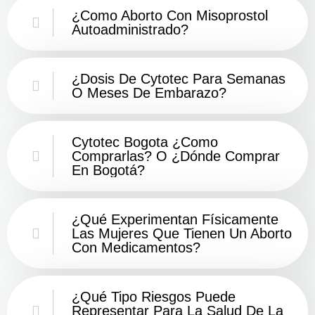
¿Como Aborto Con Misoprostol
Autoadministrado?
¿Dosis De Cytotec Para Semanas
O Meses De Embarazo?
Cytotec Bogota ¿Como
Comprarlas? O ¿Dónde Comprar
En Bogotá?
¿Qué Experimentan Físicamente
Las Mujeres Que Tienen Un Aborto
Con Medicamentos?
¿Qué Tipo Riesgos Puede
Representar Para La Salud De La