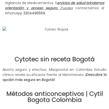
Vigilancia de Medicamentos. S
ervicios de salud brindamos
orientación y acceso seguro.
Puedes
contactarnos al
WhatsApp
3204496569
.
Cytotec sin receta Bogotá
Aborto seguro y efectivo: Misoprostol en Colombia. Estudio
clínico revela su eficacia frente al Metotrexato.
¡Descubre la
opción más segura en Bogotá!
Métodos anticonceptivos | Cytil
Bogota Colombia