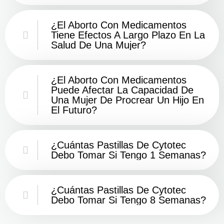
¿El Aborto Con Medicamentos
Tiene Efectos A Largo Plazo En La
Salud De Una Mujer?
¿El Aborto Con Medicamentos
Puede Afectar La Capacidad De
Una Mujer De Procrear Un Hijo En
El Futuro?
¿Cuántas Pastillas De Cytotec
Debo Tomar Si Tengo 1 Semanas?
¿Cuántas Pastillas De Cytotec
Debo Tomar Si Tengo 8 Semanas?