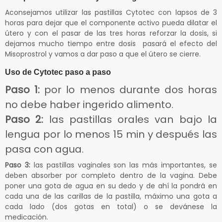
Aconsejamos utilizar las pastillas Cytotec con lapsos de 3
horas para dejar que el componente activo pueda dilatar el
útero y con el pasar de las tres horas reforzar la dosis, si
dejamos mucho tiempo entre dosis pasará el efecto del
Misoprostrol y vamos a dar paso a que el útero se cierre.
Uso de Cytotec paso a paso
Paso 1:
por lo menos durante dos horas
no debe haber ingerido alimento.
Paso 2:
las pastillas orales van bajo la
lengua por lo menos 15 min y después las
pasa con agua.
Paso 3:
las pastillas vaginales son las más importantes, se
deben absorber por completo dentro de la vagina. Debe
poner una gota de agua en su dedo y de ahí la pondrá en
cada una de las carillas de la pastilla, máximo una gota a
cada lado (dos gotas en total) o se devánese la
medicación.