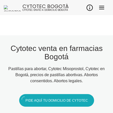
CYTOTEC BOGOTÁ
CYTOTEC ENVÍO A DOMICILIO BOGOTÁ
Cytotec venta en farmacias
Bogotá
Pastillas para abortar, Cytotec Misoprostol, Cytotec en
Bogotá, precios de pastillas abortivas. Abortos
consentidos. Abortos legales.
PIDE AQUÍ TU DOMICILIO DE CYTOTEC