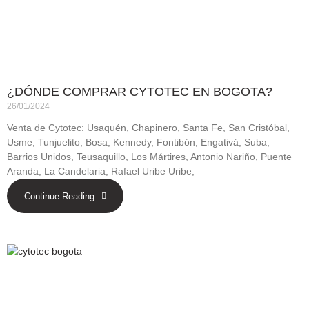
¿DÓNDE COMPRAR CYTOTEC EN BOGOTA?
26/01/2024
Venta de Cytotec: Usaquén, Chapinero, Santa Fe, San Cristóbal,
Usme, Tunjuelito, Bosa, Kennedy, Fontibón, Engativá, Suba,
Barrios Unidos, Teusaquillo, Los Mártires, Antonio Nariño, Puente
Aranda, La Candelaria, Rafael Uribe Uribe,
Continue Reading