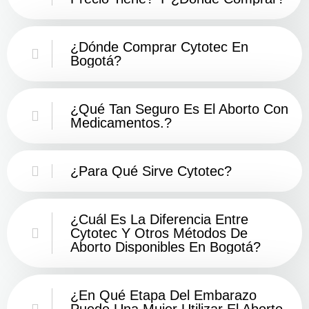
¿Dónde Comprar Cytotec En
Bogotá?
¿Qué Tan Seguro Es El Aborto Con
Medicamentos.?
¿Para Qué Sirve Cytotec?
¿Cuál Es La Diferencia Entre
Cytotec Y Otros Métodos De
Aborto Disponibles En Bogotá?
¿En Qué Etapa Del Embarazo
Puede Una Mujer Utilizar El Aborto