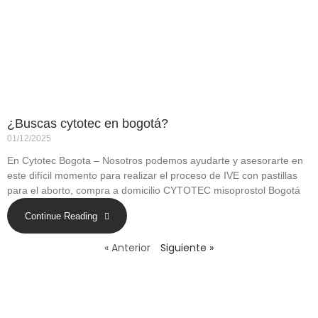
¿Buscas cytotec en bogotá?
01/12/2025
En Cytotec Bogota – Nosotros podemos ayudarte y asesorarte en
este difícil momento para realizar el proceso de IVE con pastillas
para el aborto, compra a domicilio CYTOTEC misoprostol Bogotá
Continue Reading
« Anterior
Siguiente »