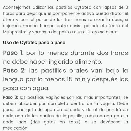
Aconsejamos utilizar las pastillas Cytotec con lapsos de 3
horas para dejar que el componente activo pueda dilatar el
útero y con el pasar de las tres horas reforzar la dosis, si
dejamos mucho tiempo entre dosis pasará el efecto del
Misoprostrol y vamos a dar paso a que el útero se cierre.
Uso de Cytotec paso a paso
Paso 1:
por lo menos durante dos horas
no debe haber ingerido alimento.
Paso 2:
las pastillas orales van bajo la
lengua por lo menos 15 min y después las
pasa con agua.
Paso 3:
las pastillas vaginales son las más importantes, se
deben absorber por completo dentro de la vagina. Debe
poner una gota de agua en su dedo y de ahí la pondrá en
cada una de las carillas de la pastilla, máximo una gota a
cada lado (dos gotas en total) o se devánese la
medicación.