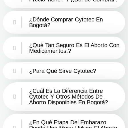
¿Dónde Comprar Cytotec En
Bogotá?
¿Qué Tan Seguro Es El Aborto Con
Medicamentos.?
¿Para Qué Sirve Cytotec?
¿Cuál Es La Diferencia Entre
Cytotec Y Otros Métodos De
Aborto Disponibles En Bogotá?
¿En Qué Etapa Del Embarazo
Puede Una Mujer Utilizar El Aborto