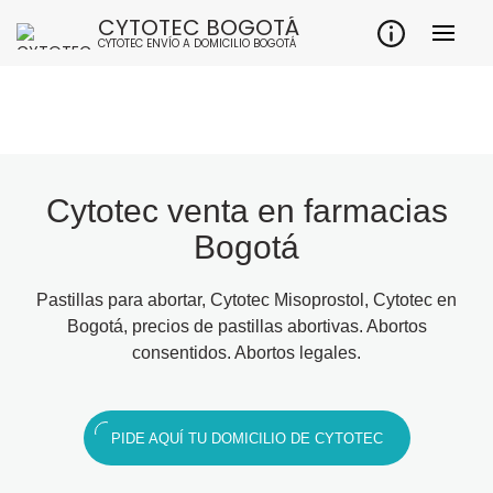
CYTOTEC BOGOTÁ
CYTOTEC ENVÍO A DOMICILIO BOGOTÁ
Cytotec venta en farmacias
Bogotá
Pastillas para abortar, Cytotec Misoprostol, Cytotec en
Bogotá, precios de pastillas abortivas. Abortos
consentidos. Abortos legales.
PIDE AQUÍ TU DOMICILIO DE CYTOTEC