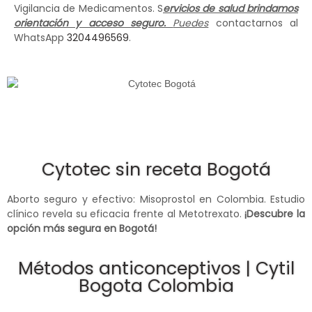
Vigilancia de Medicamentos. S
ervicios de salud brindamos
orientación y acceso seguro.
Puedes
contactarnos al
WhatsApp
3204496569
.
Cytotec sin receta Bogotá
Aborto seguro y efectivo: Misoprostol en Colombia. Estudio
clínico revela su eficacia frente al Metotrexato.
¡Descubre la
opción más segura en Bogotá!
Métodos anticonceptivos | Cytil
Bogota Colombia