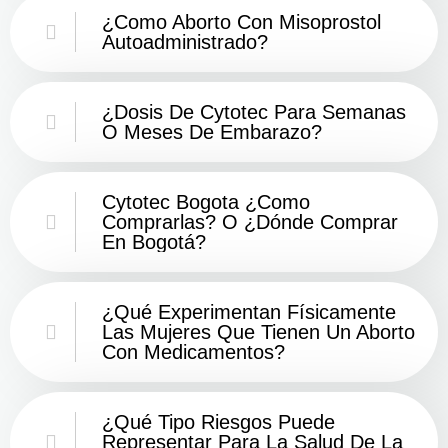
¿Como Aborto Con Misoprostol
Autoadministrado?
¿Dosis De Cytotec Para Semanas
O Meses De Embarazo?
Cytotec Bogota ¿Como
Comprarlas? O ¿Dónde Comprar
En Bogotá?
¿Qué Experimentan Físicamente
Las Mujeres Que Tienen Un Aborto
Con Medicamentos?
¿Qué Tipo Riesgos Puede
Representar Para La Salud De La