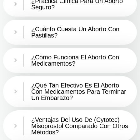
¿Práctica Clínica Para Un Aborto
Seguro?
¿Cuánto Cuesta Un Aborto Con
Pastillas?
¿Cómo Funciona El Aborto Con
Medicamentos?
¿Qué Tan Efectivo Es El Aborto
Con Medicamentos Para Terminar
Un Embarazo?
¿Ventajas Del Uso De (Cytotec)
Misoprostol Comparado Con Otros
Métodos?