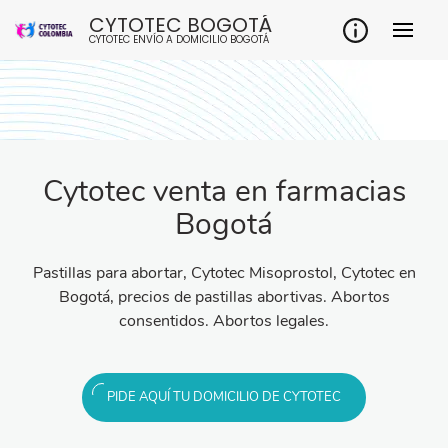
CYTOTEC BOGOTÁ
CYTOTEC ENVÍO A DOMICILIO BOGOTÁ
Cytotec venta en farmacias
Bogotá
Pastillas para abortar, Cytotec Misoprostol, Cytotec en
Bogotá, precios de pastillas abortivas. Abortos
consentidos. Abortos legales.
PIDE AQUÍ TU DOMICILIO DE CYTOTEC