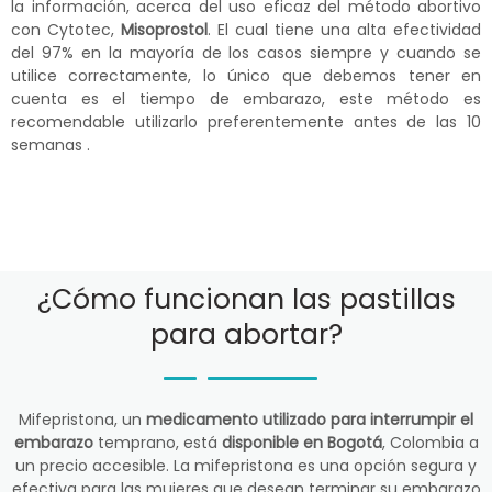
la información, acerca del uso eficaz del método abortivo
con Cytotec,
Misoprostol
. El cual tiene una alta efectividad
del 97% en la mayoría de los casos siempre y cuando se
utilice correctamente, lo único que debemos tener en
cuenta es el tiempo de embarazo, este método es
recomendable utilizarlo preferentemente antes de las 10
semanas .
¿Cómo funcionan las pastillas
para abortar?
Mifepristona, un
medicamento utilizado para interrumpir el
embarazo
temprano, está
disponible en Bogotá
, Colombia a
un precio accesible. La mifepristona es una opción segura y
efectiva para las mujeres que desean terminar su embarazo