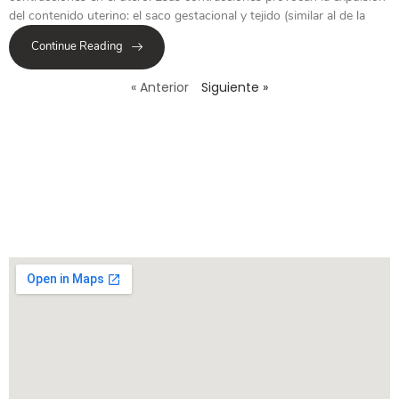
del contenido uterino: el saco gestacional y tejido (similar al de la
Continue Reading
« Anterior
Siguiente »