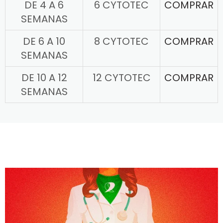
DE 4 A 6
6 CYTOTEC
COMPRAR
SEMANAS
DE 6 A 10
8 CYTOTEC
COMPRAR
SEMANAS
DE 10 A 12
12 CYTOTEC
COMPRAR
SEMANAS