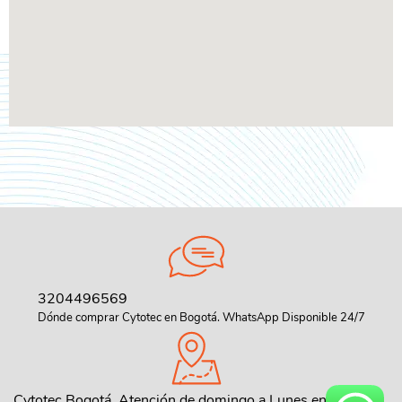
3204496569
Dónde comprar Cytotec en Bogotá. WhatsApp Disponible 24/7
Cytotec Bogotá, Atención de domingo a Lunes en toda