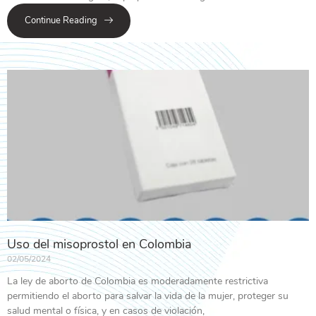
Continue Reading
Uso del misoprostol en Colombia
02/05/2024
La ley de aborto de Colombia es moderadamente restrictiva
permitiendo el aborto para salvar la vida de la mujer, proteger su
salud mental o física, y en casos de violación,