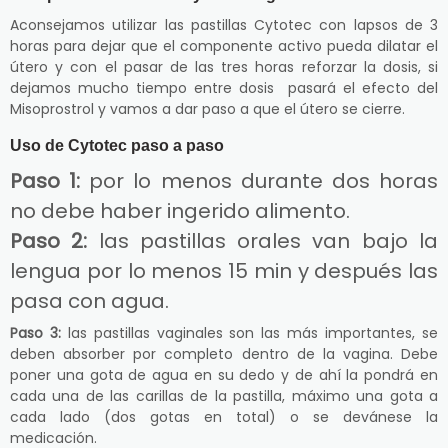
Aconsejamos utilizar las pastillas Cytotec con lapsos de 3
horas para dejar que el componente activo pueda dilatar el
útero y con el pasar de las tres horas reforzar la dosis, si
dejamos mucho tiempo entre dosis pasará el efecto del
Misoprostrol y vamos a dar paso a que el útero se cierre.
Uso de Cytotec paso a paso
Paso 1:
por lo menos durante dos horas
no debe haber ingerido alimento.
Paso 2:
las pastillas orales van bajo la
lengua por lo menos 15 min y después las
pasa con agua.
Paso 3:
las pastillas vaginales son las más importantes, se
deben absorber por completo dentro de la vagina. Debe
poner una gota de agua en su dedo y de ahí la pondrá en
cada una de las carillas de la pastilla, máximo una gota a
cada lado (dos gotas en total) o se devánese la
medicación.