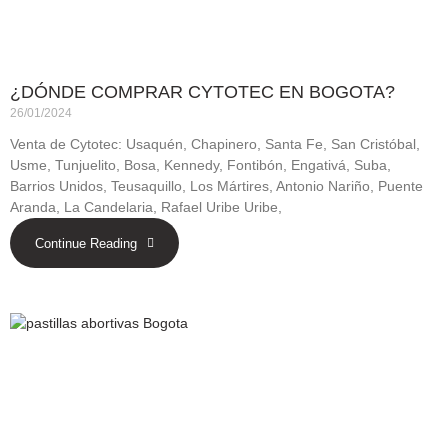
¿DÓNDE COMPRAR CYTOTEC EN BOGOTA?
26/01/2024
Venta de Cytotec: Usaquén, Chapinero, Santa Fe, San Cristóbal,
Usme, Tunjuelito, Bosa, Kennedy, Fontibón, Engativá, Suba,
Barrios Unidos, Teusaquillo, Los Mártires, Antonio Nariño, Puente
Aranda, La Candelaria, Rafael Uribe Uribe,
Continue Reading