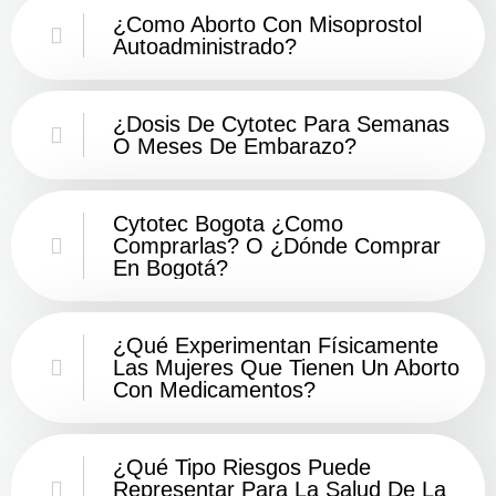
¿Como Aborto Con Misoprostol
Autoadministrado?
¿Dosis De Cytotec Para Semanas
O Meses De Embarazo?
Cytotec Bogota ¿Como
Comprarlas? O ¿Dónde Comprar
En Bogotá?
¿Qué Experimentan Físicamente
Las Mujeres Que Tienen Un Aborto
Con Medicamentos?
¿Qué Tipo Riesgos Puede
Representar Para La Salud De La