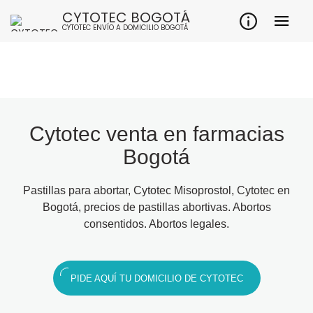
CYTOTEC BOGOTÁ
CYTOTEC ENVÍO A DOMICILIO BOGOTÁ
Cytotec venta en farmacias
Bogotá
Pastillas para abortar, Cytotec Misoprostol, Cytotec en
Bogotá, precios de pastillas abortivas. Abortos
consentidos. Abortos legales.
PIDE AQUÍ TU DOMICILIO DE CYTOTEC