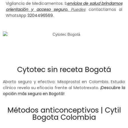
Vigilancia de Medicamentos. S
ervicios de salud brindamos
orientación y acceso seguro.
Puedes
contactarnos al
WhatsApp
3204496569
.
Cytotec sin receta Bogotá
Aborto seguro y efectivo: Misoprostol en Colombia. Estudio
clínico revela su eficacia frente al Metotrexato.
¡Descubre la
opción más segura en Bogotá!
Métodos anticonceptivos | Cytil
Bogota Colombia