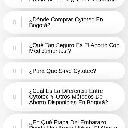
¿Dónde Comprar Cytotec En
Bogotá?
¿Qué Tan Seguro Es El Aborto Con
Medicamentos.?
¿Para Qué Sirve Cytotec?
¿Cuál Es La Diferencia Entre
Cytotec Y Otros Métodos De
Aborto Disponibles En Bogotá?
¿En Qué Etapa Del Embarazo
Puede Una Mujer Utilizar El Aborto