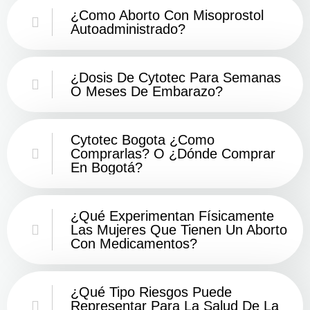
¿Como Aborto Con Misoprostol
Autoadministrado?
¿Dosis De Cytotec Para Semanas
O Meses De Embarazo?
Cytotec Bogota ¿Como
Comprarlas? O ¿Dónde Comprar
En Bogotá?
¿Qué Experimentan Físicamente
Las Mujeres Que Tienen Un Aborto
Con Medicamentos?
¿Qué Tipo Riesgos Puede
Representar Para La Salud De La