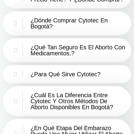
¿Dónde Comprar Cytotec En
Bogotá?
¿Qué Tan Seguro Es El Aborto Con
Medicamentos.?
¿Para Qué Sirve Cytotec?
¿Cuál Es La Diferencia Entre
Cytotec Y Otros Métodos De
Aborto Disponibles En Bogotá?
¿En Qué Etapa Del Embarazo
Puede Una Mujer Utilizar El Aborto