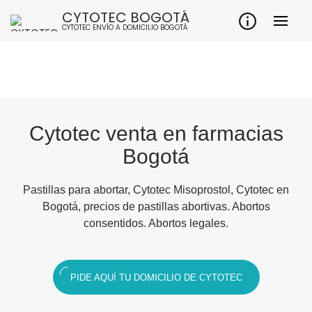
CYTOTEC BOGOTÁ
CYTOTEC ENVÍO A DOMICILIO BOGOTÁ
Cytotec venta en farmacias
Bogotá
Pastillas para abortar, Cytotec Misoprostol, Cytotec en
Bogotá, precios de pastillas abortivas. Abortos
consentidos. Abortos legales.
PIDE AQUÍ TU DOMICILIO DE CYTOTEC