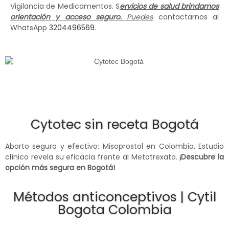
Vigilancia de Medicamentos. S
ervicios de salud brindamos
orientación y acceso seguro.
Puedes
contactarnos al
WhatsApp
3204496569
.
Cytotec sin receta Bogotá
Aborto seguro y efectivo: Misoprostol en Colombia. Estudio
clínico revela su eficacia frente al Metotrexato.
¡Descubre la
opción más segura en Bogotá!
Métodos anticonceptivos | Cytil
Bogota Colombia