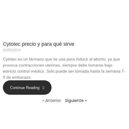
Cytotec precio y para qué sirve
03/05/2024
Cytotec es un fármaco que se usa para inducir al aborto, ya que
provoca contracciones uterinas, siempre debe tomarse bajo
estricto control médico. Solo puede ser tomada hasta la semana 7-
9 de embarazo.
Continue Reading
« Anterior
Siguiente »