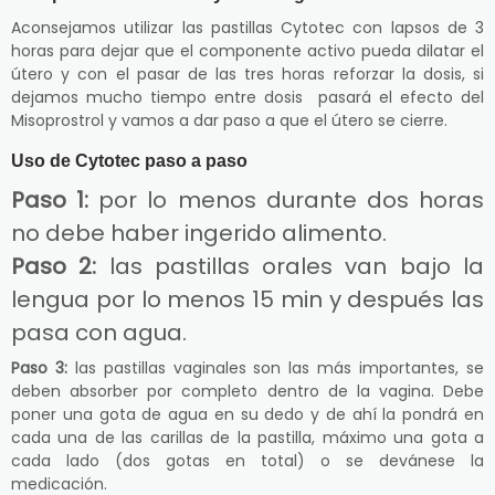
Aconsejamos utilizar las pastillas Cytotec con lapsos de 3
horas para dejar que el componente activo pueda dilatar el
útero y con el pasar de las tres horas reforzar la dosis, si
dejamos mucho tiempo entre dosis pasará el efecto del
Misoprostrol y vamos a dar paso a que el útero se cierre.
Uso de Cytotec paso a paso
Paso 1:
por lo menos durante dos horas
no debe haber ingerido alimento.
Paso 2:
las pastillas orales van bajo la
lengua por lo menos 15 min y después las
pasa con agua.
Paso 3:
las pastillas vaginales son las más importantes, se
deben absorber por completo dentro de la vagina. Debe
poner una gota de agua en su dedo y de ahí la pondrá en
cada una de las carillas de la pastilla, máximo una gota a
cada lado (dos gotas en total) o se devánese la
medicación.