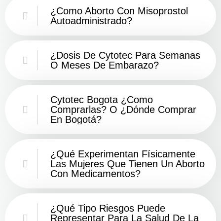
¿Como Aborto Con Misoprostol
Autoadministrado?
¿Dosis De Cytotec Para Semanas
O Meses De Embarazo?
Cytotec Bogota ¿Como
Comprarlas? O ¿Dónde Comprar
En Bogotá?
¿Qué Experimentan Físicamente
Las Mujeres Que Tienen Un Aborto
Con Medicamentos?
¿Qué Tipo Riesgos Puede
Representar Para La Salud De La