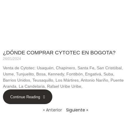
¿DÓNDE COMPRAR CYTOTEC EN BOGOTA?
26/01/2024
Venta de Cytotec: Usaquén, Chapinero, Santa Fe, San Cristóbal,
Usme, Tunjuelito, Bosa, Kennedy, Fontibón, Engativá, Suba,
Barrios Unidos, Teusaquillo, Los Mártires, Antonio Nariño, Puente
Aranda, La Candelaria, Rafael Uribe Uribe,
Continue Reading
« Anterior
Siguiente »