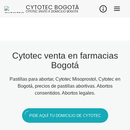
CYTOTEC BOGOTÁ
CYTOTEC ENVÍO A DOMICILIO BOGOTÁ
Cytotec venta en farmacias
Bogotá
Pastillas para abortar, Cytotec Misoprostol, Cytotec en
Bogotá, precios de pastillas abortivas. Abortos
consentidos. Abortos legales.
PIDE AQUÍ TU DOMICILIO DE CYTOTEC