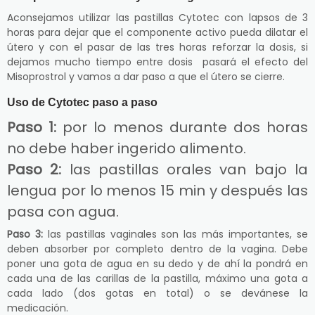
Aconsejamos utilizar las pastillas Cytotec con lapsos de 3
horas para dejar que el componente activo pueda dilatar el
útero y con el pasar de las tres horas reforzar la dosis, si
dejamos mucho tiempo entre dosis pasará el efecto del
Misoprostrol y vamos a dar paso a que el útero se cierre.
Uso de Cytotec paso a paso
Paso 1:
por lo menos durante dos horas
no debe haber ingerido alimento.
Paso 2:
las pastillas orales van bajo la
lengua por lo menos 15 min y después las
pasa con agua.
Paso 3:
las pastillas vaginales son las más importantes, se
deben absorber por completo dentro de la vagina. Debe
poner una gota de agua en su dedo y de ahí la pondrá en
cada una de las carillas de la pastilla, máximo una gota a
cada lado (dos gotas en total) o se devánese la
medicación.