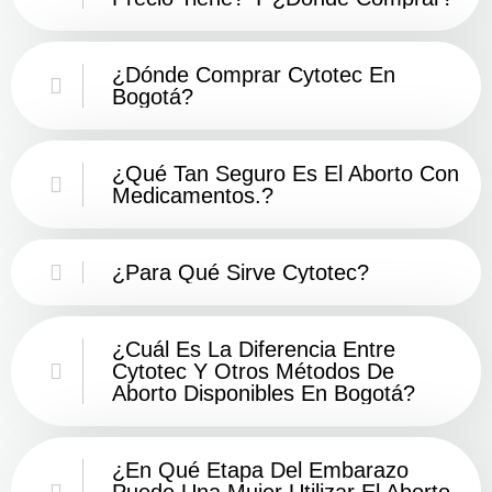
¿Dónde Comprar Cytotec En
Bogotá?
¿Qué Tan Seguro Es El Aborto Con
Medicamentos.?
¿Para Qué Sirve Cytotec?
¿Cuál Es La Diferencia Entre
Cytotec Y Otros Métodos De
Aborto Disponibles En Bogotá?
¿En Qué Etapa Del Embarazo
Puede Una Mujer Utilizar El Aborto