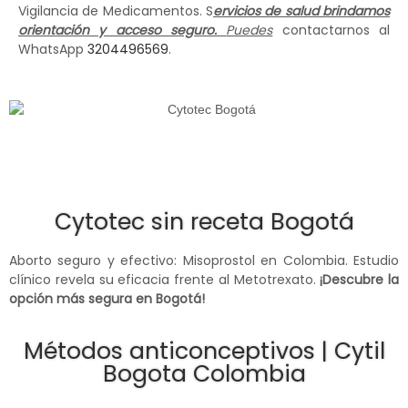
Vigilancia de Medicamentos. S
ervicios de salud brindamos
orientación y acceso seguro.
Puedes
contactarnos al
WhatsApp
3204496569
.
Cytotec sin receta Bogotá
Aborto seguro y efectivo: Misoprostol en Colombia. Estudio
clínico revela su eficacia frente al Metotrexato.
¡Descubre la
opción más segura en Bogotá!
Métodos anticonceptivos | Cytil
Bogota Colombia