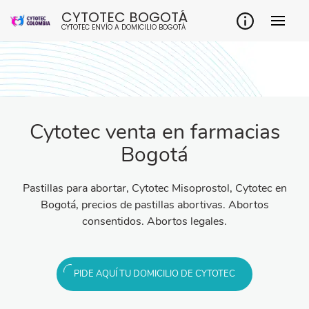
CYTOTEC BOGOTÁ
CYTOTEC ENVÍO A DOMICILIO BOGOTÁ
Cytotec venta en farmacias
Bogotá
Pastillas para abortar, Cytotec Misoprostol, Cytotec en
Bogotá, precios de pastillas abortivas. Abortos
consentidos. Abortos legales.
PIDE AQUÍ TU DOMICILIO DE CYTOTEC