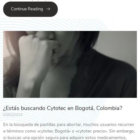
Continue Reading
¿Estás buscando Cytotec en Bogotá, Colombia?
03/02/2024
En la búsqueda de pastillas para abortar, muchos usuarios recurren
a términos como «cytotec Bogotá» o «cytotec precio». Sin embargo,
si buscas una opción segura para adquirir estos medicamentos,