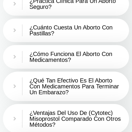
¿Práctica Clínica Para Un Aborto
Seguro?
¿Cuánto Cuesta Un Aborto Con
Pastillas?
¿Cómo Funciona El Aborto Con
Medicamentos?
¿Qué Tan Efectivo Es El Aborto
Con Medicamentos Para Terminar
Un Embarazo?
¿Ventajas Del Uso De (Cytotec)
Misoprostol Comparado Con Otros
Métodos?