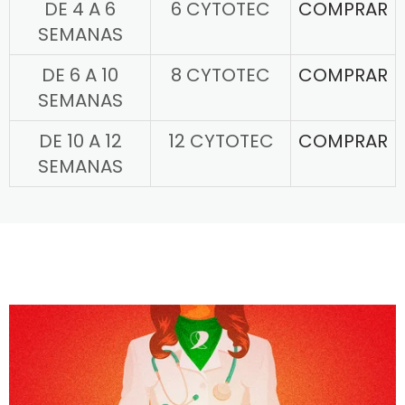
DE 4 A 6
6 CYTOTEC
COMPRAR
SEMANAS
DE 6 A 10
8 CYTOTEC
COMPRAR
SEMANAS
DE 10 A 12
12 CYTOTEC
COMPRAR
SEMANAS