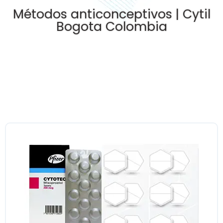
Métodos anticonceptivos | Cytil
Bogota Colombia