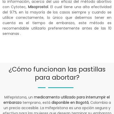
la información, acerca del uso eficaz del método abortivo
con Cytotec,
Misoprostol
. El cual tiene una alta efectividad
del 97% en la mayoría de los casos siempre y cuando se
utilice correctamente, lo único que debemos tener en
cuenta es el tiempo de embarazo, este método es
recomendable utilizarlo preferentemente antes de las 10
semanas .
¿Cómo funcionan las pastillas
para abortar?
Mifepristona, un
medicamento utilizado para interrumpir el
embarazo
temprano, está
disponible en Bogotá
, Colombia a
un precio accesible. La mifepristona es una opción segura y
efectiva para las mujeres que desean terminar su embarazo