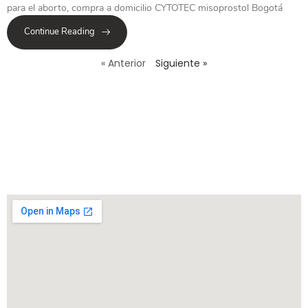
para el aborto, compra a domicilio CYTOTEC misoprostol Bogotá
Continue Reading
« Anterior
Siguiente »