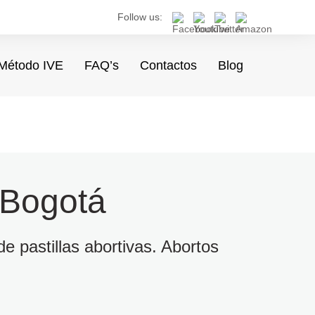
Follow us:
Método IVE
FAQ’s
Contactos
Blog
 Bogotá
e pastillas abortivas. Abortos