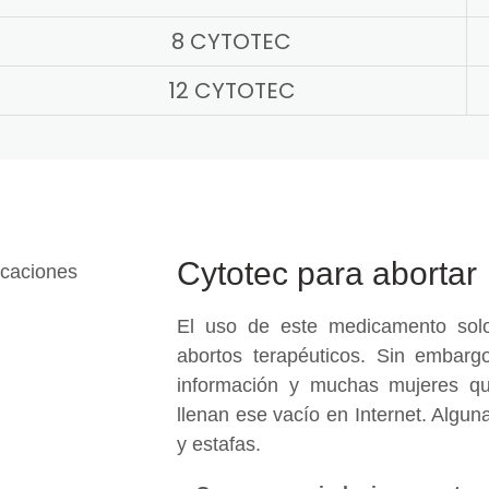
8 CYTOTEC
12 CYTOTEC
Cytotec para abortar
El uso de este medicamento solo
abortos terapéuticos. Sin embargo
información y muchas mujeres qu
llenan ese vacío en Internet. Algu
y estafas.