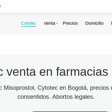
9
Cytotec
Venta
Precios
Domicilio
c venta en farmacias
ec Misoprostol, Cytotec en Bogotá, precios d
consentidos. Abortos legales.