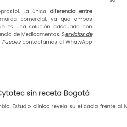
prostol. La única
diferencia entre
 marca comercial, ya que ambos
que es una solución adecuada con
ilancia de Medicamentos. S
ervicios de
.
Puedes
contactarnos al WhatsApp
Cytotec sin receta Bogotá
ia. Estudio clínico revela su eficacia frente al 