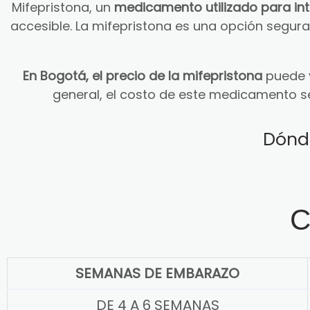
Mifepristona, un
medicamento utilizado para in
accesible. La mifepristona es una opción segu
En Bogotá, el precio de la mifepristona
puede v
general, el costo de este medicamento s
Dónd
C
SEMANAS DE EMBARAZO
DE 4 A 6 SEMANAS