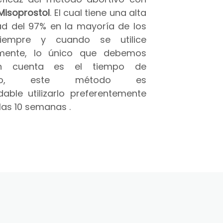
Misoprostol
. El cual tiene una alta
ad del 97% en la mayoría de los
iempre y cuando se utilice
amente, lo único que debemos
n cuenta es el tiempo de
azo, este método es
able utilizarlo preferentemente
las 10 semanas .