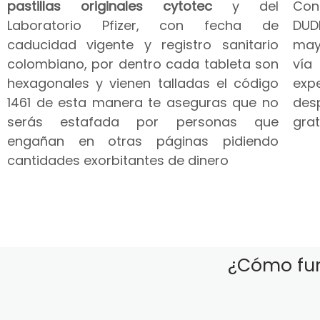
pastillas originales cytotec
y del
Co
Laboratorio Pfizer, con fecha de
DUD
caducidad vigente y registro sanitario
may
colombiano, por dentro cada tableta son
vía
hexagonales y vienen talladas el código
expe
1461 de esta manera te aseguras que no
des
serás estafada por personas que
grat
engañan en otras páginas pidiendo
cantidades exorbitantes de dinero
¿Cómo fun