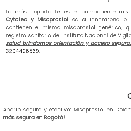
Lo más importante es el componente miso
Cytotec y Misoprostol
es el laboratorio o
contienen el mismo misoprostol genérico, 
registro sanitario del Instituto Nacional de Vig
salud brindamos orientación y acceso seguro
3204496569
.
Aborto seguro y efectivo: Misoprostol en Colomb
más segura en Bogotá!