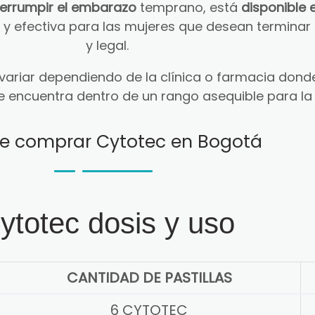
terrumpir el embarazo
temprano, está
disponible 
ra y efectiva para las mujeres que desean termin
y legal.
ariar dependiendo de la clínica o farmacia donde
e encuentra dentro de un rango asequible para la
e comprar Cytotec en Bogotá
ytotec dosis y uso
CANTIDAD DE PASTILLAS
6 CYTOTEC