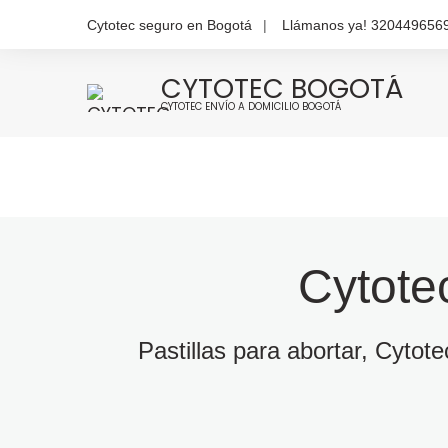
Cytotec seguro en Bogotá
Llámanos ya! 320449656
CYTOTEC BOGOTÁ
CYTOTEC ENVÍO A DOMICILIO BOGOTÁ
Cytote
Pastillas para abortar, Cytot