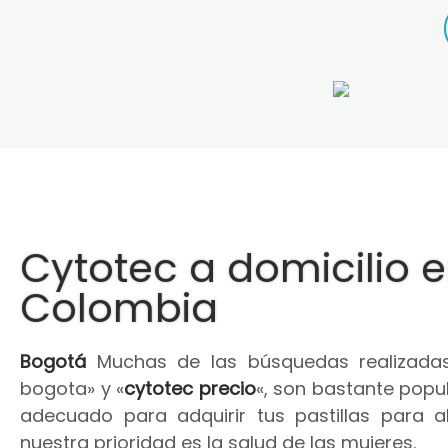
Cytotec a domicilio 
Colombia
Bogotá
Muchas de las búsquedas realizadas
bogota» y «
cytotec precio
«, son bastante popul
adecuado para adquirir tus pastillas para 
nuestra prioridad es la salud de las mujeres.