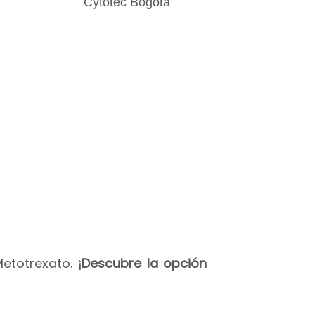
Metotrexato.
¡Descubre la opción