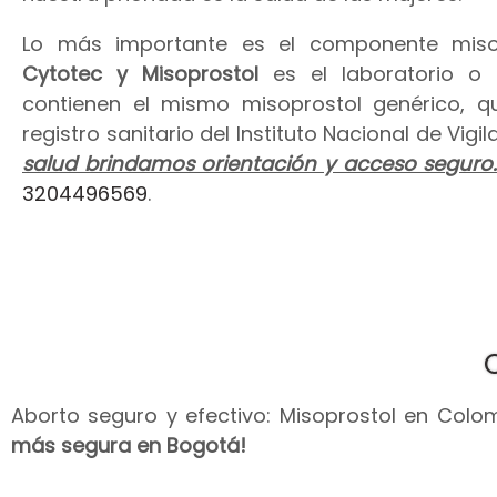
Lo más importante es el componente miso
Cytotec y Misoprostol
es el laboratorio o
contienen el mismo misoprostol genérico, 
registro sanitario del Instituto Nacional de Vig
salud brindamos orientación y acceso seguro
3204496569
.
Aborto seguro y efectivo: Misoprostol en Colomb
más segura en Bogotá!