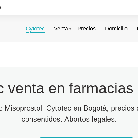
9
Cytotec
Venta
Precios
Domicilio
c venta en farmacias
ec Misoprostol, Cytotec en Bogotá, precios d
consentidos. Abortos legales.