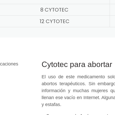
8 CYTOTEC
12 CYTOTEC
Cytotec para abortar
El uso de este medicamento solo
abortos terapéuticos. Sin embargo
información y muchas mujeres qu
llenan ese vacío en Internet. Algu
y estafas.