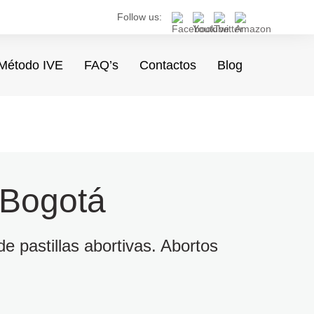
Follow us:
Método IVE
FAQ’s
Contactos
Blog
 Bogotá
e pastillas abortivas. Abortos