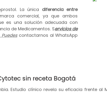
prostol. La única
diferencia entre
 marca comercial, ya que ambos
que es una solución adecuada con
ilancia de Medicamentos. S
ervicios de
.
Puedes
contactarnos al WhatsApp
Cytotec sin receta Bogotá
ia. Estudio clínico revela su eficacia frente al 