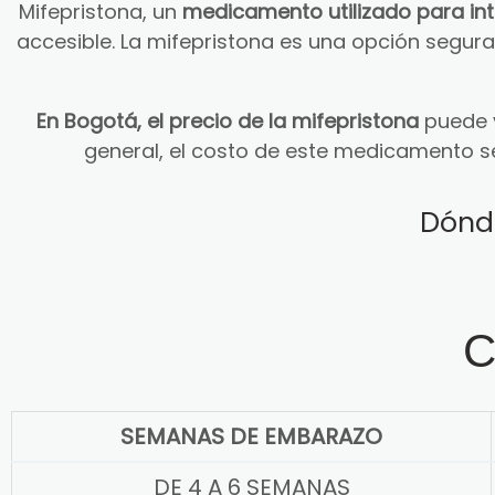
Mifepristona, un
medicamento utilizado para in
accesible. La mifepristona es una opción segu
En Bogotá, el precio de la mifepristona
puede v
general, el costo de este medicamento s
Dónd
C
SEMANAS DE EMBARAZO
DE 4 A 6 SEMANAS