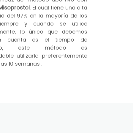
Misoprostol
. El cual tiene una alta
ad del 97% en la mayoría de los
iempre y cuando se utilice
amente, lo único que debemos
n cuenta es el tiempo de
azo, este método es
able utilizarlo preferentemente
las 10 semanas .