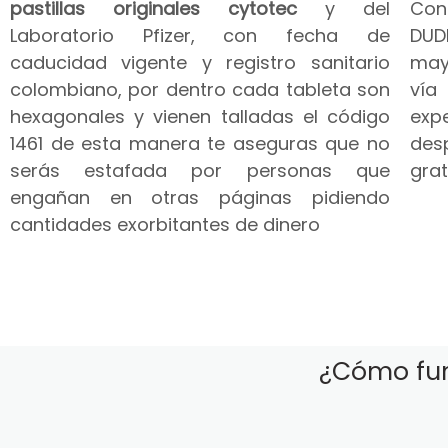
pastillas originales cytotec
y del
Co
Laboratorio Pfizer, con fecha de
DUD
caducidad vigente y registro sanitario
may
colombiano, por dentro cada tableta son
vía
hexagonales y vienen talladas el código
expe
1461 de esta manera te aseguras que no
des
serás estafada por personas que
grat
engañan en otras páginas pidiendo
cantidades exorbitantes de dinero
¿Cómo fun