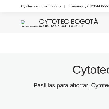
Cytotec seguro en Bogotá
Llámanos ya! 320449656
CYTOTEC BOGOTÁ
CYTOTEC ENVÍO A DOMICILIO BOGOTÁ
Cytote
Pastillas para abortar, Cytot