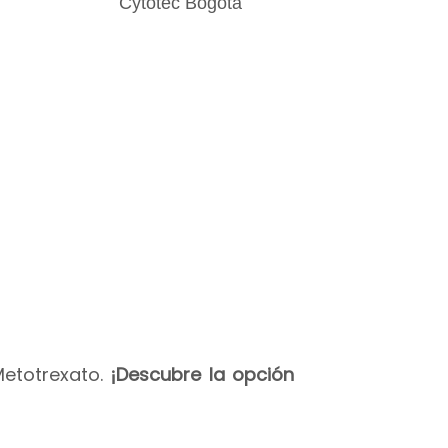
Metotrexato.
¡Descubre la opción