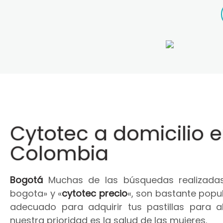
Cytotec a domicilio 
Colombia
Bogotá
Muchas de las búsquedas realizadas
bogota» y «
cytotec precio
«, son bastante popul
adecuado para adquirir tus pastillas para 
nuestra prioridad es la salud de las mujeres.