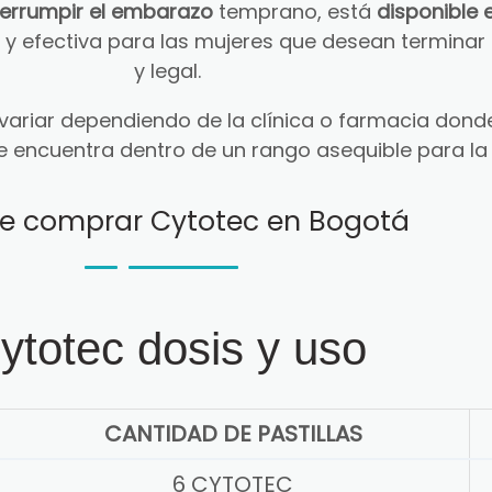
terrumpir el embarazo
temprano, está
disponible 
ra y efectiva para las mujeres que desean termin
y legal.
ariar dependiendo de la clínica o farmacia donde
e encuentra dentro de un rango asequible para la
e comprar Cytotec en Bogotá
ytotec dosis y uso
CANTIDAD DE PASTILLAS
6 CYTOTEC