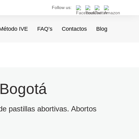
Follow us:
Método IVE
FAQ’s
Contactos
Blog
 Bogotá
e pastillas abortivas. Abortos