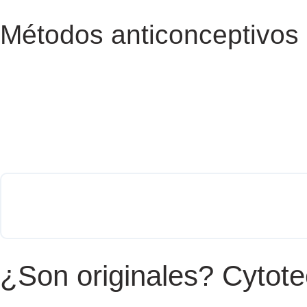
Métodos anticonceptivos 
¿Son originales? Cytot