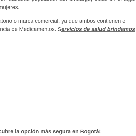
mujeres.
atorio o marca comercial, ya que ambos contienen el
lancia de Medicamentos. S
ervicios de salud brindamos
cubre la opción más segura en Bogotá!