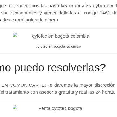
 que te venderemos las
pastillas originales cytotec
y d
ta son hexagonales y vienen talladas el código 1461 
ades exorbitantes de dinero
cytotec en bogotá colombia
o puedo resolverlas?
S EN COMUNICARTE! Te daremos la mayor discreción
el tratamiento con asesoría gratuita y real las 24 horas.