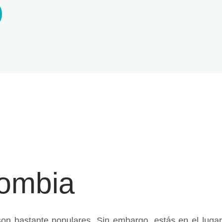
lombia
son bastante populares. Sin embargo, estás en el luga