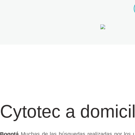
Cytotec a domici
Bogotá
Muchas de las búsquedas realizadas por los u