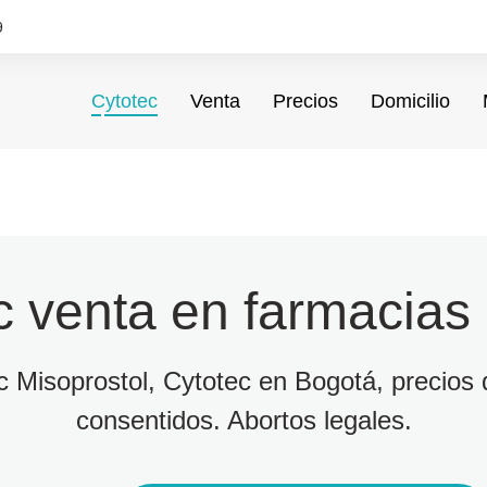
9
Cytotec
Venta
Precios
Domicilio
c venta en farmacias
ec Misoprostol, Cytotec en Bogotá, precios d
consentidos. Abortos legales.