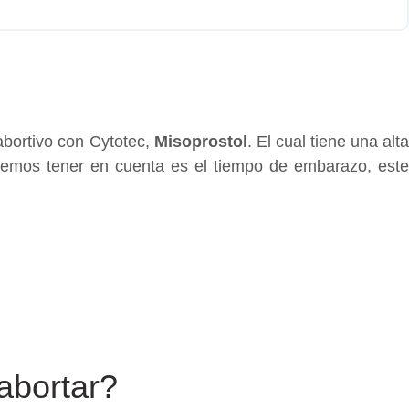
o abortivo con Cytotec,
Misoprostol
. El cual tiene una alt
ebemos tener en cuenta es el tiempo de embarazo, este
abortar?