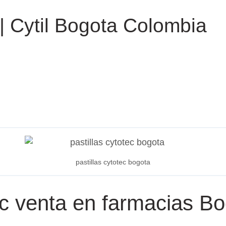
| Cytil Bogota Colombia
pastillas cytotec bogota
ec venta en farmacias B