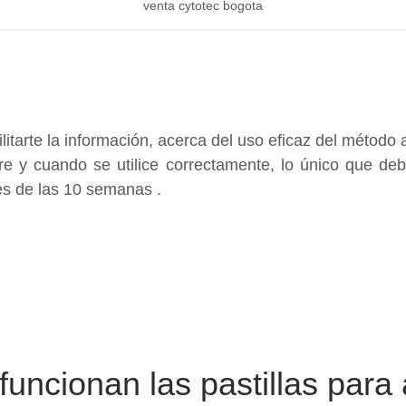
venta cytotec bogota
acilitarte la información, acerca del uso eficaz del métod
re y cuando se utilice correctamente, lo único que d
es de las 10 semanas .
uncionan las pastillas para 