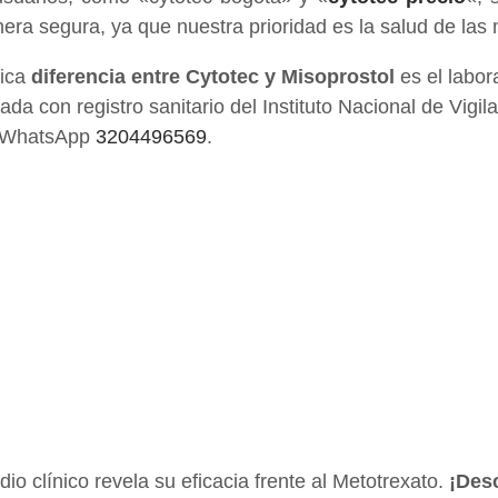
era segura, ya que nuestra prioridad es la salud de las 
nica
diferencia entre Cytotec y Misoprostol
es el labor
a con registro sanitario del Instituto Nacional de Vigi
l WhatsApp
3204496569
.
io clínico revela su eficacia frente al Metotrexato.
¡Des