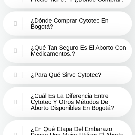
¿Dónde Comprar Cytotec En
Bogotá?
¿Qué Tan Seguro Es El Aborto Con
Medicamentos.?
¿Para Qué Sirve Cytotec?
¿Cuál Es La Diferencia Entre
Cytotec Y Otros Métodos De
Aborto Disponibles En Bogotá?
¿En Qué Etapa Del Embarazo
Puede Una Mujer Utilizar El Aborto