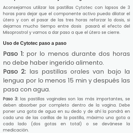
Aconsejamos utilizar las pastillas Cytotec con lapsos de 3
horas para dejar que el componente activo pueda dilatar el
útero y con el pasar de las tres horas reforzar la dosis, si
dejamos mucho tiempo entre dosis pasará el efecto del
Misoprostrol y vamos a dar paso a que el útero se cierre.
Uso de Cytotec paso a paso
Paso 1:
por lo menos durante dos horas
no debe haber ingerido alimento.
Paso 2:
las pastillas orales van bajo la
lengua por lo menos 15 min y después las
pasa con agua.
Paso 3:
las pastillas vaginales son las más importantes, se
deben absorber por completo dentro de la vagina. Debe
poner una gota de agua en su dedo y de ahí la pondrá en
cada una de las carillas de la pastilla, máximo una gota a
cada lado (dos gotas en total) o se devánese la
medicación.