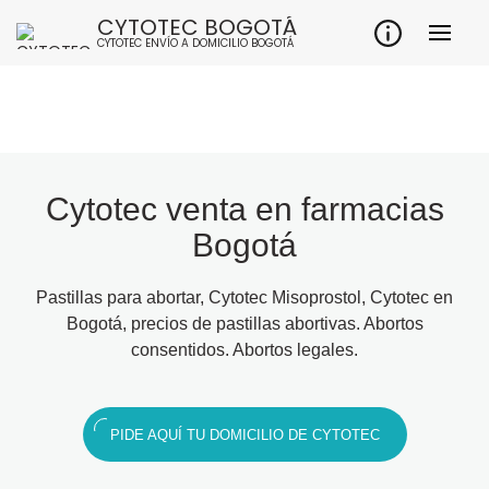
CYTOTEC BOGOTÁ
CYTOTEC ENVÍO A DOMICILIO BOGOTÁ
Cytotec venta en farmacias
Bogotá
Pastillas para abortar, Cytotec Misoprostol, Cytotec en
Bogotá, precios de pastillas abortivas. Abortos
consentidos. Abortos legales.
PIDE AQUÍ TU DOMICILIO DE CYTOTEC