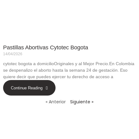
Pastillas Abortivas Cytotec Bogota
14/04/2026
cytotec bogota a domicilioOriginales y al Mejor Precio.En Colombia
se despenalizo el aborto hasta la semana 24 de gestación. Eso
quiere decir que puedes ejercer tu derecho de acceso a
Continue Reading
« Anterior
Siguiente »