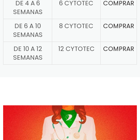
DE 4 A 6
6 CYTOTEC
COMPRAR
SEMANAS
DE 6 A 10
8 CYTOTEC
COMPRAR
SEMANAS
DE 10 A 12
12 CYTOTEC
COMPRAR
SEMANAS