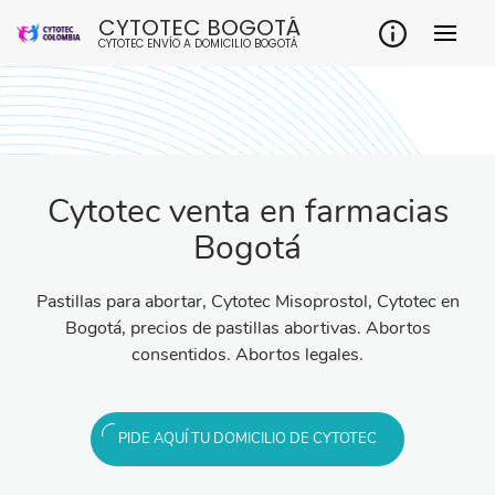
CYTOTEC BOGOTÁ
CYTOTEC ENVÍO A DOMICILIO BOGOTÁ
Cytotec venta en farmacias
Bogotá
Pastillas para abortar, Cytotec Misoprostol, Cytotec en
Bogotá, precios de pastillas abortivas. Abortos
consentidos. Abortos legales.
PIDE AQUÍ TU DOMICILIO DE CYTOTEC