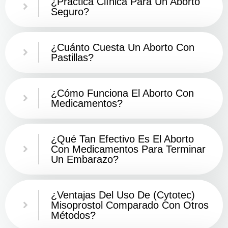
¿Práctica Clínica Para Un Aborto
Seguro?
¿Cuánto Cuesta Un Aborto Con
Pastillas?
¿Cómo Funciona El Aborto Con
Medicamentos?
¿Qué Tan Efectivo Es El Aborto
Con Medicamentos Para Terminar
Un Embarazo?
¿Ventajas Del Uso De (Cytotec)
Misoprostol Comparado Con Otros
Métodos?