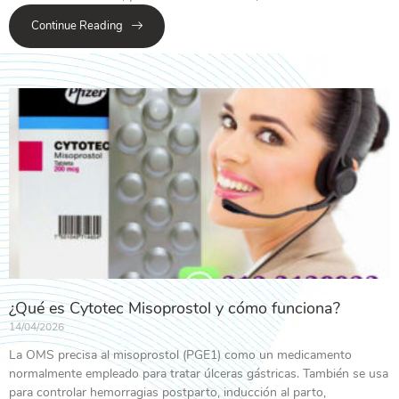
Continue Reading
¿Qué es Cytotec Misoprostol y cómo funciona?
14/04/2026
La OMS precisa al misoprostol (PGE1) como un medicamento
normalmente empleado para tratar úlceras gástricas. También se usa
para controlar hemorragias postparto, inducción al parto,