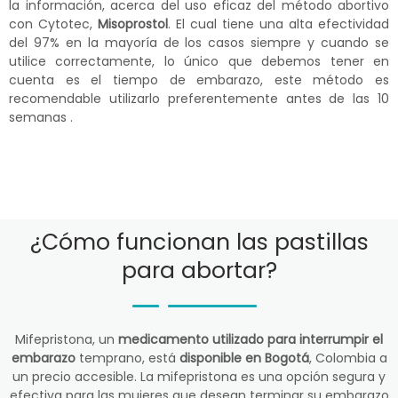
la información, acerca del uso eficaz del método abortivo
con Cytotec,
Misoprostol
. El cual tiene una alta efectividad
del 97% en la mayoría de los casos siempre y cuando se
utilice correctamente, lo único que debemos tener en
cuenta es el tiempo de embarazo, este método es
recomendable utilizarlo preferentemente antes de las 10
semanas .
¿Cómo funcionan las pastillas
para abortar?
Mifepristona, un
medicamento utilizado para interrumpir el
embarazo
temprano, está
disponible en Bogotá
, Colombia a
un precio accesible. La mifepristona es una opción segura y
efectiva para las mujeres que desean terminar su embarazo