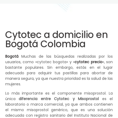
Cytotec a domicilio en
Bogotá Colombia
Bogotá
Muchas de las búsquedas realizadas por los
usuarios, como «cytotec bogota» y «
cytotec precio
«, son
bastante populares. Sin embargo, estás en el lugar
adecuado para adquirir tus pastillas para abortar de
manera segura, ya que nuestra prioridad es la salud de las
mujeres.
Lo más importante es el componente misoprostol. La
única
diferencia entre Cytotec y Misoprostol
es el
laboratorio o marca comercial, ya que ambos contienen
el mismo misoprostol genérico, que es una solución
adecuada con registro sanitario del Instituto Nacional de