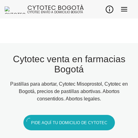
CYTOTEC BOGOTÁ
CYTOTEC ENVÍO A DOMICILIO BOGOTÁ
Cytotec venta en farmacias
Bogotá
Pastillas para abortar, Cytotec Misoprostol, Cytotec en
Bogotá, precios de pastillas abortivas. Abortos
consentidos. Abortos legales.
PIDE AQUÍ TU DOMICILIO DE CYTOTEC