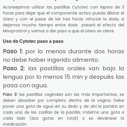
Aconsejamos utilizar las pastillas Cytotec con lapsos de 3
horas para dejar que el componente activo pueda dilatar el
útero y con el pasar de las tres horas reforzar la dosis, si
dejamos mucho tiempo entre dosis pasará el efecto del
Misoprostrol y vamos a dar paso a que el útero se cierre.
Uso de Cytotec paso a paso
Paso 1:
por lo menos durante dos horas
no debe haber ingerido alimento.
Paso 2:
las pastillas orales van bajo la
lengua por lo menos 15 min y después las
pasa con agua.
Paso 3:
las pastillas vaginales son las más importantes, se
deben absorber por completo dentro de la vagina. Debe
poner una gota de agua en su dedo y de ahí la pondrá en
cada una de las carillas de la pastilla, máximo una gota a
cada lado (dos gotas en total) o se devánese la
medicación.