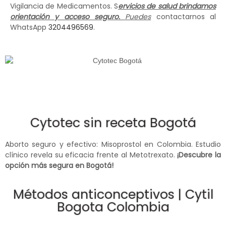
Vigilancia de Medicamentos. S
ervicios de salud brindamos
orientación y acceso seguro.
Puedes
contactarnos al
WhatsApp
3204496569
.
Cytotec sin receta Bogotá
Aborto seguro y efectivo: Misoprostol en Colombia. Estudio
clínico revela su eficacia frente al Metotrexato.
¡Descubre la
opción más segura en Bogotá!
Métodos anticonceptivos | Cytil
Bogota Colombia