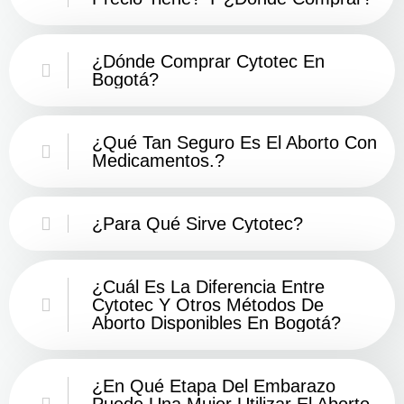
¿Dónde Comprar Cytotec En
Bogotá?
¿Qué Tan Seguro Es El Aborto Con
Medicamentos.?
¿Para Qué Sirve Cytotec?
¿Cuál Es La Diferencia Entre
Cytotec Y Otros Métodos De
Aborto Disponibles En Bogotá?
¿En Qué Etapa Del Embarazo
Puede Una Mujer Utilizar El Aborto