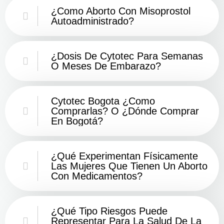
¿Como Aborto Con Misoprostol
Autoadministrado?
¿Dosis De Cytotec Para Semanas
O Meses De Embarazo?
Cytotec Bogota ¿Como
Comprarlas? O ¿Dónde Comprar
En Bogotá?
¿Qué Experimentan Físicamente
Las Mujeres Que Tienen Un Aborto
Con Medicamentos?
¿Qué Tipo Riesgos Puede
Representar Para La Salud De La