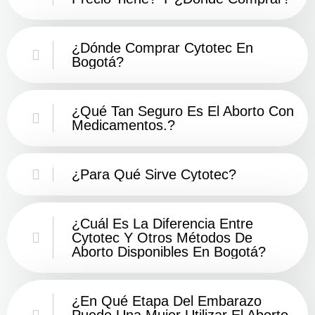
¿Dónde Comprar Cytotec En
Bogotá?
¿Qué Tan Seguro Es El Aborto Con
Medicamentos.?
¿Para Qué Sirve Cytotec?
¿Cuál Es La Diferencia Entre
Cytotec Y Otros Métodos De
Aborto Disponibles En Bogotá?
¿En Qué Etapa Del Embarazo
Puede Una Mujer Utilizar El Aborto