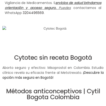
Vigilancia de Medicamentos. S
ervicios de salud brindamos
orientación y acceso seguro.
Puedes
contactarnos al
WhatsApp
3204496569
.
Cytotec sin receta Bogotá
Aborto seguro y efectivo: Misoprostol en Colombia. Estudio
clínico revela su eficacia frente al Metotrexato.
¡Descubre la
opción más segura en Bogotá!
Métodos anticonceptivos | Cytil
Bogota Colombia