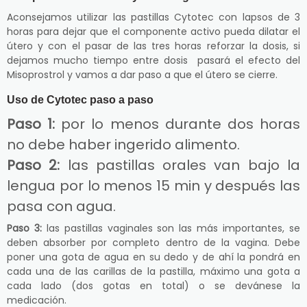
Aconsejamos utilizar las pastillas Cytotec con lapsos de 3
horas para dejar que el componente activo pueda dilatar el
útero y con el pasar de las tres horas reforzar la dosis, si
dejamos mucho tiempo entre dosis pasará el efecto del
Misoprostrol y vamos a dar paso a que el útero se cierre.
Uso de Cytotec paso a paso
Paso 1:
por lo menos durante dos horas
no debe haber ingerido alimento.
Paso 2:
las pastillas orales van bajo la
lengua por lo menos 15 min y después las
pasa con agua.
Paso 3:
las pastillas vaginales son las más importantes, se
deben absorber por completo dentro de la vagina. Debe
poner una gota de agua en su dedo y de ahí la pondrá en
cada una de las carillas de la pastilla, máximo una gota a
cada lado (dos gotas en total) o se devánese la
medicación.