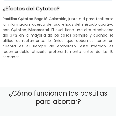
¿Efectos del Cytotec?
Pastillas Cytotec Bogotá Colombia
, junto a ti para facilitarte
la información, acerca del uso eficaz del método abortivo
con Cytotec,
Misoprostol
. El cual tiene una alta efectividad
del 97% en la mayoría de los casos siempre y cuando se
utilice correctamente, lo único que debemos tener en
cuenta es el tiempo de embarazo, este método es
recomendable utilizarlo preferentemente antes de las 10
semanas .
¿Cómo funcionan las pastillas
para abortar?