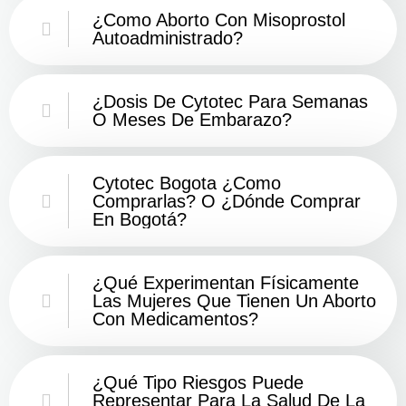
¿Como Aborto Con Misoprostol
Autoadministrado?
¿Dosis De Cytotec Para Semanas
O Meses De Embarazo?
Cytotec Bogota ¿Como
Comprarlas? O ¿Dónde Comprar
En Bogotá?
¿Qué Experimentan Físicamente
Las Mujeres Que Tienen Un Aborto
Con Medicamentos?
¿Qué Tipo Riesgos Puede
Representar Para La Salud De La