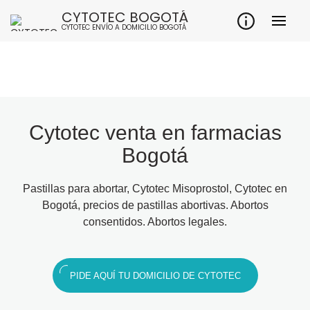
CYTOTEC BOGOTÁ
CYTOTEC ENVÍO A DOMICILIO BOGOTÁ
Cytotec venta en farmacias
Bogotá
Pastillas para abortar, Cytotec Misoprostol, Cytotec en
Bogotá, precios de pastillas abortivas. Abortos
consentidos. Abortos legales.
PIDE AQUÍ TU DOMICILIO DE CYTOTEC