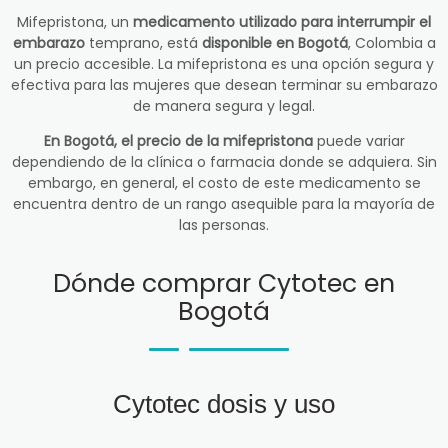
Mifepristona, un
medicamento utilizado para interrumpir el
embarazo
temprano, está
disponible en Bogotá
, Colombia a
un precio accesible. La mifepristona es una opción segura y
efectiva para las mujeres que desean terminar su embarazo
de manera segura y legal.
En Bogotá, el precio de la mifepristona
puede variar
dependiendo de la clínica o farmacia donde se adquiera. Sin
embargo, en general, el costo de este medicamento se
encuentra dentro de un rango asequible para la mayoría de
las personas.
Dónde comprar Cytotec en
Bogotá
Cytotec dosis y uso