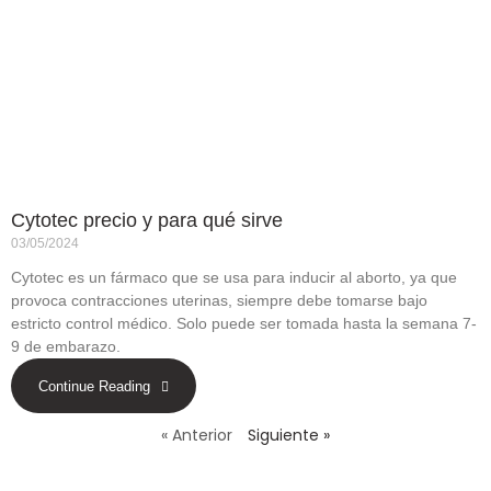
Cytotec precio y para qué sirve
03/05/2024
Cytotec es un fármaco que se usa para inducir al aborto, ya que
provoca contracciones uterinas, siempre debe tomarse bajo
estricto control médico. Solo puede ser tomada hasta la semana 7-
9 de embarazo.
Continue Reading
« Anterior
Siguiente »