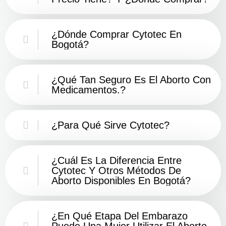
¿Dónde Comprar Cytotec En
Bogotá?
¿Qué Tan Seguro Es El Aborto Con
Medicamentos.?
¿Para Qué Sirve Cytotec?
¿Cuál Es La Diferencia Entre
Cytotec Y Otros Métodos De
Aborto Disponibles En Bogotá?
¿En Qué Etapa Del Embarazo
Puede Una Mujer Utilizar El Aborto