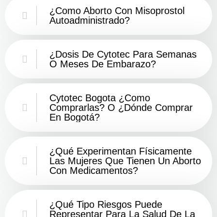
¿Como Aborto Con Misoprostol
Autoadministrado?
¿Dosis De Cytotec Para Semanas
O Meses De Embarazo?
Cytotec Bogota ¿Como
Comprarlas? O ¿Dónde Comprar
En Bogotá?
¿Qué Experimentan Físicamente
Las Mujeres Que Tienen Un Aborto
Con Medicamentos?
¿Qué Tipo Riesgos Puede
Representar Para La Salud De La