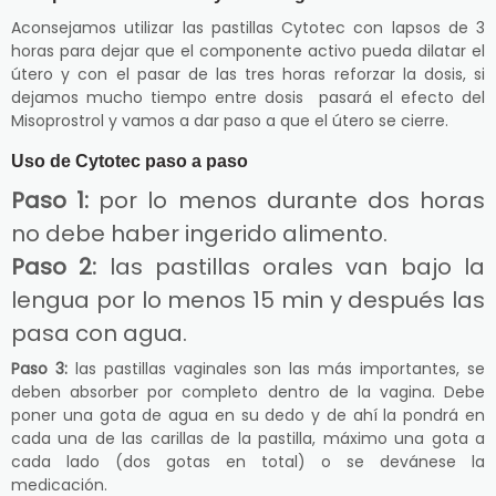
Aconsejamos utilizar las pastillas Cytotec con lapsos de 3
horas para dejar que el componente activo pueda dilatar el
útero y con el pasar de las tres horas reforzar la dosis, si
dejamos mucho tiempo entre dosis pasará el efecto del
Misoprostrol y vamos a dar paso a que el útero se cierre.
Uso de Cytotec paso a paso
Paso 1:
por lo menos durante dos horas
no debe haber ingerido alimento.
Paso 2:
las pastillas orales van bajo la
lengua por lo menos 15 min y después las
pasa con agua.
Paso 3:
las pastillas vaginales son las más importantes, se
deben absorber por completo dentro de la vagina. Debe
poner una gota de agua en su dedo y de ahí la pondrá en
cada una de las carillas de la pastilla, máximo una gota a
cada lado (dos gotas en total) o se devánese la
medicación.