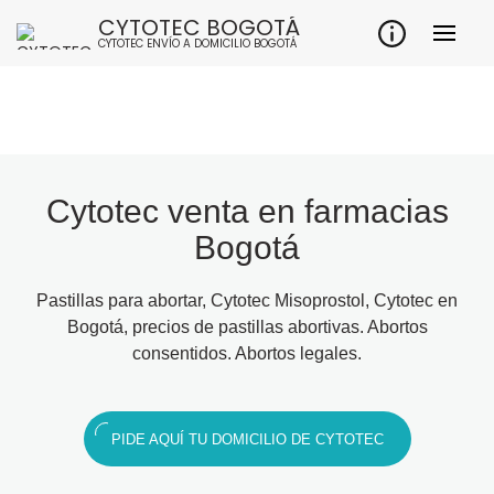
CYTOTEC BOGOTÁ
CYTOTEC ENVÍO A DOMICILIO BOGOTÁ
Cytotec venta en farmacias
Bogotá
Pastillas para abortar, Cytotec Misoprostol, Cytotec en
Bogotá, precios de pastillas abortivas. Abortos
consentidos. Abortos legales.
PIDE AQUÍ TU DOMICILIO DE CYTOTEC