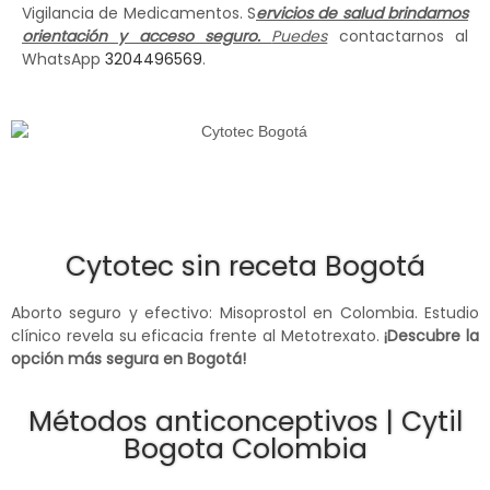
Vigilancia de Medicamentos. S
ervicios de salud brindamos
orientación y acceso seguro.
Puedes
contactarnos al
WhatsApp
3204496569
.
Cytotec sin receta Bogotá
Aborto seguro y efectivo: Misoprostol en Colombia. Estudio
clínico revela su eficacia frente al Metotrexato.
¡Descubre la
opción más segura en Bogotá!
Métodos anticonceptivos | Cytil
Bogota Colombia