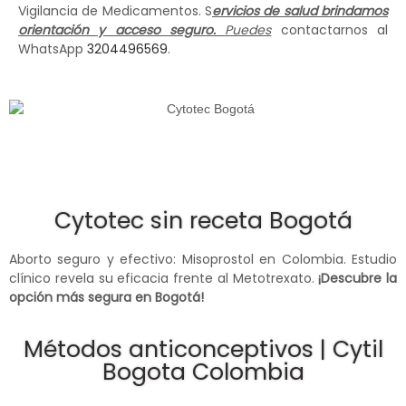
Vigilancia de Medicamentos. S
ervicios de salud brindamos
orientación y acceso seguro.
Puedes
contactarnos al
WhatsApp
3204496569
.
Cytotec sin receta Bogotá
Aborto seguro y efectivo: Misoprostol en Colombia. Estudio
clínico revela su eficacia frente al Metotrexato.
¡Descubre la
opción más segura en Bogotá!
Métodos anticonceptivos | Cytil
Bogota Colombia