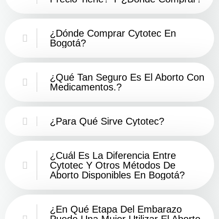
¿Dónde Comprar Cytotec En
Bogotá?
¿Qué Tan Seguro Es El Aborto Con
Medicamentos.?
¿Para Qué Sirve Cytotec?
¿Cuál Es La Diferencia Entre
Cytotec Y Otros Métodos De
Aborto Disponibles En Bogotá?
¿En Qué Etapa Del Embarazo
Puede Una Mujer Utilizar El Aborto