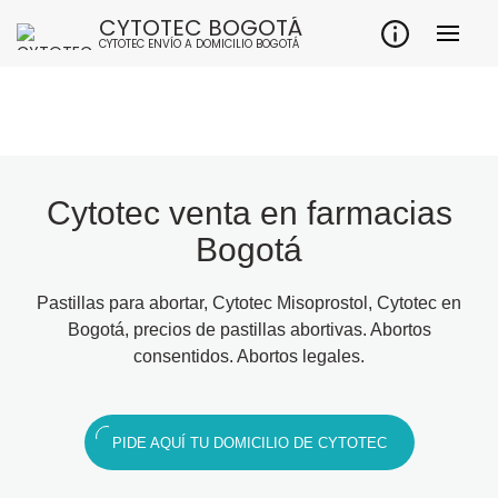
CYTOTEC BOGOTÁ
CYTOTEC ENVÍO A DOMICILIO BOGOTÁ
Cytotec venta en farmacias
Bogotá
Pastillas para abortar, Cytotec Misoprostol, Cytotec en
Bogotá, precios de pastillas abortivas. Abortos
consentidos. Abortos legales.
PIDE AQUÍ TU DOMICILIO DE CYTOTEC