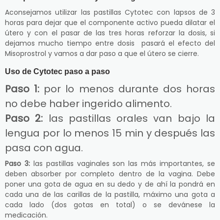
Aconsejamos utilizar las pastillas Cytotec con lapsos de 3
horas para dejar que el componente activo pueda dilatar el
útero y con el pasar de las tres horas reforzar la dosis, si
dejamos mucho tiempo entre dosis pasará el efecto del
Misoprostrol y vamos a dar paso a que el útero se cierre.
Uso de Cytotec paso a paso
Paso 1:
por lo menos durante dos horas
no debe haber ingerido alimento.
Paso 2:
las pastillas orales van bajo la
lengua por lo menos 15 min y después las
pasa con agua.
Paso 3:
las pastillas vaginales son las más importantes, se
deben absorber por completo dentro de la vagina. Debe
poner una gota de agua en su dedo y de ahí la pondrá en
cada una de las carillas de la pastilla, máximo una gota a
cada lado (dos gotas en total) o se devánese la
medicación.