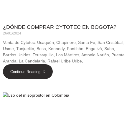
¿DÓNDE COMPRAR CYTOTEC EN BOGOTA?
26/01/2024
Venta de Cytotec: Usaquén, Chapinero, Santa Fe, San Cristóbal,
Usme, Tunjuelito, Bosa, Kennedy, Fontibón, Engativá, Suba,
Barrios Unidos, Teusaquillo, Los Mártires, Antonio Nariño, Puente
Aranda, La Candelaria, Rafael Uribe Uribe,
Continue Reading