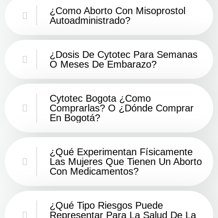
¿Como Aborto Con Misoprostol
Autoadministrado?
¿Dosis De Cytotec Para Semanas
O Meses De Embarazo?
Cytotec Bogota ¿Como
Comprarlas? O ¿Dónde Comprar
En Bogotá?
¿Qué Experimentan Físicamente
Las Mujeres Que Tienen Un Aborto
Con Medicamentos?
¿Qué Tipo Riesgos Puede
Representar Para La Salud De La