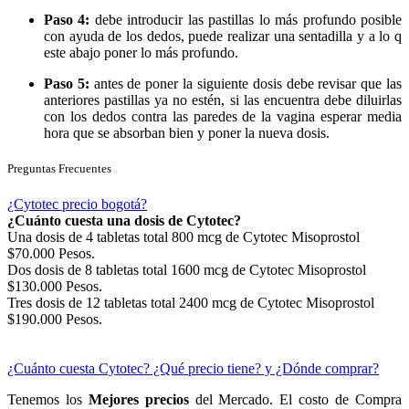
Paso 4:
debe introducir las pastillas lo más profundo posible
con ayuda de los dedos, puede realizar una sentadilla y a lo q
este abajo poner lo más profundo.
Paso 5:
antes de poner la siguiente dosis debe revisar que las
anteriores pastillas ya no estén, si las encuentra debe diluirlas
con los dedos contra las paredes de la vagina esperar media
hora que se absorban bien y poner la nueva dosis.
Preguntas Frecuentes
¿Cytotec precio bogotá?
¿Cuánto cuesta una dosis de Cytotec?
Una dosis de 4 tabletas total 800 mcg de Cytotec Misoprostol
$70.000 Pesos.
Dos dosis de 8 tabletas total 1600 mcg de Cytotec Misoprostol
$130.000 Pesos.
Tres dosis de 12 tabletas total 2400 mcg de Cytotec Misoprostol
$190.000 Pesos.
¿Cuánto cuesta Cytotec? ¿Qué precio tiene? y ¿Dónde comprar?
Tenemos los
Mejores precios
del Mercado. El costo de Compra