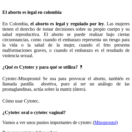
El aborto es legal en colombia
En Colombia,
el aborto es legal y regulado por ley
. Las mujeres
tienen el derecho de tomar decisiones sobre su propio cuerpo y su
salud reproductiva. El aborto se puede realizar bajo ciertas
circunstancias, como cuando el embarazo representa un riesgo para
la vida o la salud de la mujer, cuando el feto presenta
malformaciones graves, o cuando el embarazo es el resultado de
violencia sexual.
¿Qué es Cytotec y para qué se utiliza?
💊
Cytotec-Misoprostol Se usa para provocar el aborto, también es
llamada pastilla abortiva, pues al ser un análogo de las
prostaglandinas, actúa sobre la matriz (útero).
Cómo usar Cytotec.
¿Cytotec oral o cytotec vaginal?
Vamos a ver unos puntos importantes de cytotec (
Misoprostol)