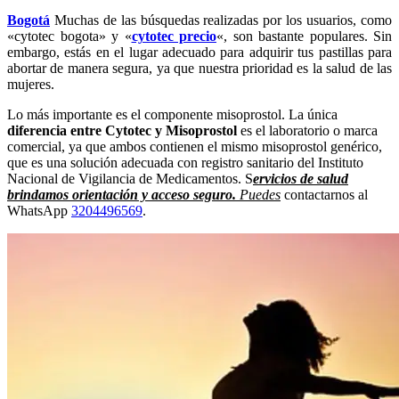
Bogotá
Muchas de las búsquedas realizadas por los usuarios, como
«cytotec bogota» y «
cytotec precio
«, son bastante populares. Sin
embargo, estás en el lugar adecuado para adquirir tus pastillas para
abortar de manera segura, ya que nuestra prioridad es la salud de las
mujeres.
Lo más importante es el componente misoprostol. La única
diferencia entre Cytotec y Misoprostol
es el laboratorio o marca
comercial, ya que ambos contienen el mismo misoprostol genérico,
que es una solución adecuada con registro sanitario del Instituto
Nacional de Vigilancia de Medicamentos. S
ervicios de salud
brindamos orientación y acceso seguro.
Puedes
contactarnos al
WhatsApp
3204496569
.