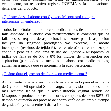
vencimiento, su respectivo registro INVIMA y las indicaciones
generales del producto.
¿Qué sucede si el aborto con Cytotec- Misoprostol no logra
interrumpir un embarazo?
Todos los métodos de aborto con medicamentos tienen un índice de
falla asociado. Un aborto con medicamentos se considera que ha
fallado si se requiere de aspiración. Las razones para la aspiración
incluyen un sangrado prolongado y/o excesivo, un aborto
incompleto (residuos de tejido fetal en el útero) o un embarazo que
continúa pero en el esquema de uso de Cytotec – Misoprostol el
índice de falla es de 5% a 8% los índices de intervención por
aspiración (para todos los métodos de aborto con medicamentos)
aumentan a medida que se incrementa la edad gestacional.
¿Cuánto dura el proceso de aborto con medicamentos?
Actualmente no existe un protocolo estandarizado para el esquema
de Cytotec – Misoprostol Sin embargo, una revisión de los estudios
más reciente indica que la administración vaginal seriada de
Misoprostol produce índices de abortos completos del 90%-98%. El
tiempo de duración del proceso de aborto varía de acuerdo al tiempo
de gestación y oscila entre 5 días a 10 días.