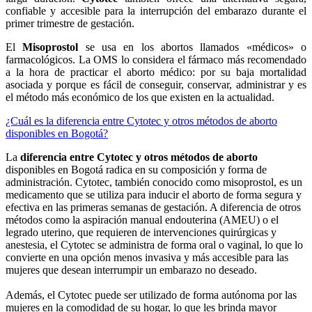
confiable y accesible para la interrupción del embarazo durante el
primer trimestre de gestación.
El
Misoprostol
se usa en los abortos llamados «médicos» o
farmacológicos. La OMS lo considera el fármaco más recomendado
a la hora de practicar el aborto médico: por su baja mortalidad
asociada y porque es fácil de conseguir, conservar, administrar y es
el método más económico de los que existen en la actualidad.
¿Cuál es la diferencia entre Cytotec y otros métodos de aborto
disponibles en Bogotá?
La
diferencia entre Cytotec y otros métodos de aborto
disponibles en Bogotá radica en su composición y forma de
administración. Cytotec, también conocido como misoprostol, es un
medicamento que se utiliza para inducir el aborto de forma segura y
efectiva en las primeras semanas de gestación. A diferencia de otros
métodos como la aspiración manual endouterina (AMEU) o el
legrado uterino, que requieren de intervenciones quirúrgicas y
anestesia, el Cytotec se administra de forma oral o vaginal, lo que lo
convierte en una opción menos invasiva y más accesible para las
mujeres que desean interrumpir un embarazo no deseado.
Además, el Cytotec puede ser utilizado de forma autónoma por las
mujeres en la comodidad de su hogar, lo que les brinda mayor