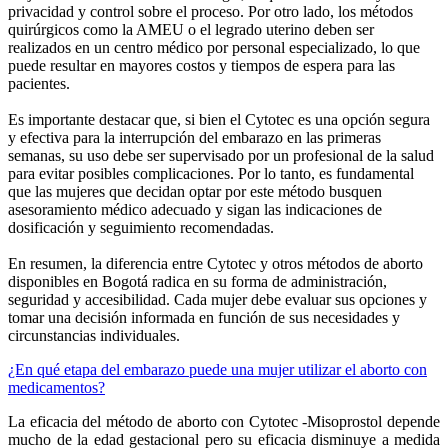
privacidad y control sobre el proceso. Por otro lado, los métodos
quirúrgicos como la AMEU o el legrado uterino deben ser
realizados en un centro médico por personal especializado, lo que
puede resultar en mayores costos y tiempos de espera para las
pacientes.
Es importante destacar que, si bien el Cytotec es una opción segura
y efectiva para la interrupción del embarazo en las primeras
semanas, su uso debe ser supervisado por un profesional de la salud
para evitar posibles complicaciones. Por lo tanto, es fundamental
que las mujeres que decidan optar por este método busquen
asesoramiento médico adecuado y sigan las indicaciones de
dosificación y seguimiento recomendadas.
En resumen, la diferencia entre Cytotec y otros métodos de aborto
disponibles en Bogotá radica en su forma de administración,
seguridad y accesibilidad. Cada mujer debe evaluar sus opciones y
tomar una decisión informada en función de sus necesidades y
circunstancias individuales.
¿En qué etapa del embarazo puede una mujer utilizar el aborto con
medicamentos?
La eficacia del método de aborto con Cytotec -Misoprostol depende
mucho de la edad gestacional pero su eficacia disminuye a medida