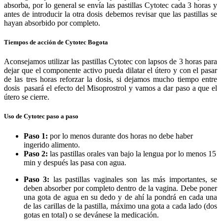
absorba, por lo general se envía las pastillas Cytotec cada 3 horas y
antes de introducir la otra dosis debemos revisar que las pastillas se
hayan absorbido por completo.
Tiempos de acción de Cytotec Bogota
Aconsejamos utilizar las pastillas Cytotec con lapsos de 3 horas para
dejar que el componente activo pueda dilatar el útero y con el pasar
de las tres horas reforzar la dosis, si dejamos mucho tiempo entre
dosis pasará el efecto del Misoprostrol y vamos a dar paso a que el
útero se cierre.
Uso de Cytotec paso a paso
Paso 1:
por lo menos durante dos horas no debe haber
ingerido alimento.
Paso 2:
las pastillas orales van bajo la lengua por lo menos 15
min y después las pasa con agua.
Paso 3:
las pastillas vaginales son las más importantes, se
deben absorber por completo dentro de la vagina. Debe poner
una gota de agua en su dedo y de ahí la pondrá en cada una
de las carillas de la pastilla, máximo una gota a cada lado (dos
gotas en total) o se devánese la medicación.