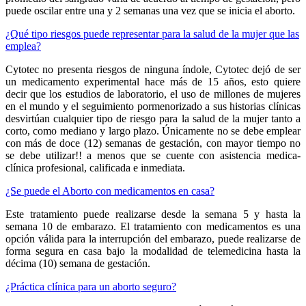
puede oscilar entre una y 2 semanas una vez que se inicia el aborto.
¿Qué tipo riesgos puede representar para la salud de la mujer que las
emplea?
Cytotec no presenta riesgos de ninguna índole, Cytotec dejó de ser
un medicamento experimental hace más de 15 años, esto quiere
decir que los estudios de laboratorio, el uso de millones de mujeres
en el mundo y el seguimiento pormenorizado a sus historias clínicas
desvirtúan cualquier tipo de riesgo para la salud de la mujer tanto a
corto, como mediano y largo plazo. Únicamente no se debe emplear
con más de doce (12) semanas de gestación, con mayor tiempo no
se debe utilizar!! a menos que se cuente con asistencia medica-
clínica profesional, calificada e inmediata.
¿Se puede el Aborto con medicamentos en casa?
Este tratamiento puede realizarse desde la semana 5 y hasta la
semana 10 de embarazo. El tratamiento con medicamentos es una
opción válida para la interrupción del embarazo, puede realizarse de
forma segura en casa bajo la modalidad de telemedicina hasta la
décima (10) semana de gestación.
¿Práctica clínica para un aborto seguro?