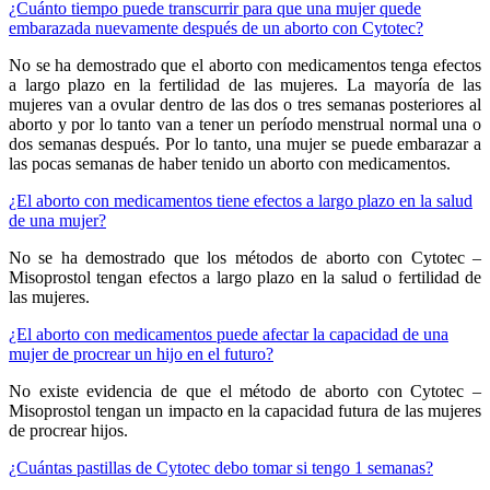
¿Cuánto tiempo puede transcurrir para que una mujer quede
embarazada nuevamente después de un aborto con Cytotec?
No se ha demostrado que el aborto con medicamentos tenga efectos
a largo plazo en la fertilidad de las mujeres. La mayoría de las
mujeres van a ovular dentro de las dos o tres semanas posteriores al
aborto y por lo tanto van a tener un período menstrual normal una o
dos semanas después. Por lo tanto, una mujer se puede embarazar a
las pocas semanas de haber tenido un aborto con medicamentos.
¿El aborto con medicamentos tiene efectos a largo plazo en la salud
de una mujer?
No se ha demostrado que los métodos de aborto con Cytotec –
Misoprostol tengan efectos a largo plazo en la salud o fertilidad de
las mujeres.
¿El aborto con medicamentos puede afectar la capacidad de una
mujer de procrear un hijo en el futuro?
No existe evidencia de que el método de aborto con Cytotec –
Misoprostol tengan un impacto en la capacidad futura de las mujeres
de procrear hijos.
¿Cuántas pastillas de Cytotec debo tomar si tengo 1 semanas?