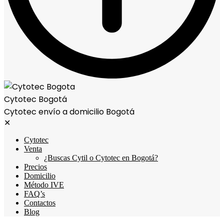
Cytotec Bogotá
Cytotec envío a domicilio Bogotá
✕
Cytotec
Venta
¿Buscas Cytil o Cytotec en Bogotá?
Precios
Domicilio
Método IVE
FAQ’s
Contactos
Blog