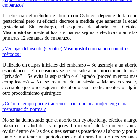
embarazo?
La eficacia del método de aborto con Cytotec depende de la edad
gestacional pero su eficacia decrece a medida que aumenta la edad
gestacional. Sin embargo, el esquema de aborto con Cytotec
Misoprostol se puede utilizar de manera segura y efectiva durante las
primeras 12 semanas de embarazo.
¿Ventajas del uso de (Cytotec) Misoprostol comparado con otros
métodos?
Utilizado en etapas iniciales del embarazo – Se asemeja a un aborto
espontáneo – En ocasiones se le considera un procedimiento más
“privado” – Se evita la aspiración o el legrado (procedimientos mas
complicados) – No se requiere de anestesia – Menos costoso y
accesible que otro esquema de aborto con medicamentos o algún
otro procedimiento quirúrgico.
¿Cuánto tiempo puede transcurrir para que una mujer tenga una
menstruación normal?
No se ha demostrado que el aborto con cytotec tenga efectos a largo
plazo en la salud de las mujeres. La mayoría de las mujeres van a
ovular dentro de las dos o tres semanas posteriores al aborto y por lo
tanto van a tener un período menstrual normal una o dos semanas