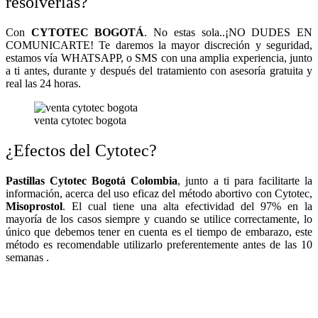
resolverlas?
Con
CYTOTEC BOGOTÁ
. No estas sola..¡NO DUDES EN
COMUNICARTE! Te daremos la mayor discreción y seguridad,
estamos vía WHATSAPP, o SMS con una amplia experiencia, junto
a ti antes, durante y después del tratamiento con asesoría gratuita y
real las 24 horas.
venta cytotec bogota
¿Efectos del Cytotec?
Pastillas Cytotec Bogotá Colombia
, junto a ti para facilitarte la
información, acerca del uso eficaz del método abortivo con Cytotec,
Misoprostol
. El cual tiene una alta efectividad del 97% en la
mayoría de los casos siempre y cuando se utilice correctamente, lo
único que debemos tener en cuenta es el tiempo de embarazo, este
método es recomendable utilizarlo preferentemente antes de las 10
semanas .