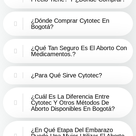
¿Dónde Comprar Cytotec En
Bogotá?
¿Qué Tan Seguro Es El Aborto Con
Medicamentos.?
¿Para Qué Sirve Cytotec?
¿Cuál Es La Diferencia Entre
Cytotec Y Otros Métodos De
Aborto Disponibles En Bogotá?
¿En Qué Etapa Del Embarazo
Puede Una Mujer Utilizar El Aborto