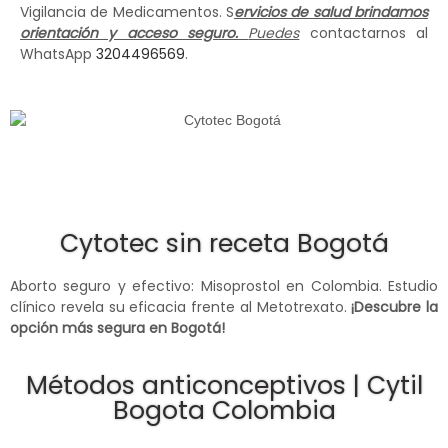
Vigilancia de Medicamentos. S
ervicios de salud brindamos
orientación y acceso seguro.
Puedes
contactarnos al
WhatsApp
3204496569
.
Cytotec sin receta Bogotá
Aborto seguro y efectivo: Misoprostol en Colombia. Estudio
clínico revela su eficacia frente al Metotrexato.
¡Descubre la
opción más segura en Bogotá!
Métodos anticonceptivos | Cytil
Bogota Colombia