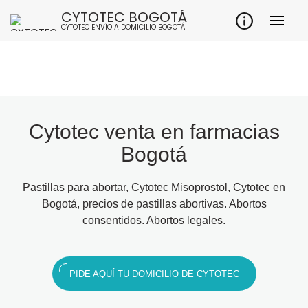
CYTOTEC BOGOTÁ
CYTOTEC ENVÍO A DOMICILIO BOGOTÁ
Cytotec venta en farmacias
Bogotá
Pastillas para abortar, Cytotec Misoprostol, Cytotec en
Bogotá, precios de pastillas abortivas. Abortos
consentidos. Abortos legales.
PIDE AQUÍ TU DOMICILIO DE CYTOTEC