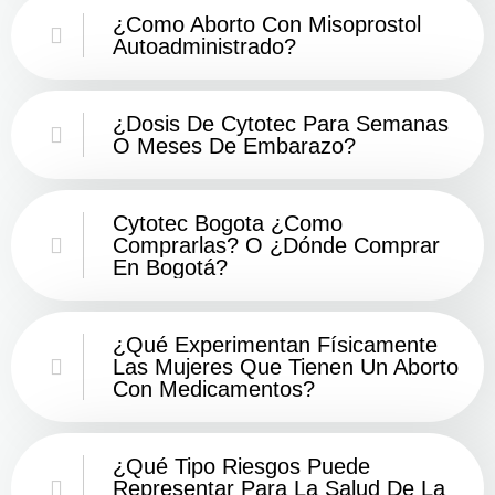
¿Como Aborto Con Misoprostol
Autoadministrado?
¿Dosis De Cytotec Para Semanas
O Meses De Embarazo?
Cytotec Bogota ¿Como
Comprarlas? O ¿Dónde Comprar
En Bogotá?
¿Qué Experimentan Físicamente
Las Mujeres Que Tienen Un Aborto
Con Medicamentos?
¿Qué Tipo Riesgos Puede
Representar Para La Salud De La