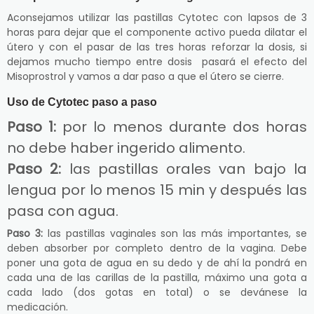
Aconsejamos utilizar las pastillas Cytotec con lapsos de 3
horas para dejar que el componente activo pueda dilatar el
útero y con el pasar de las tres horas reforzar la dosis, si
dejamos mucho tiempo entre dosis pasará el efecto del
Misoprostrol y vamos a dar paso a que el útero se cierre.
Uso de Cytotec paso a paso
Paso 1:
por lo menos durante dos horas
no debe haber ingerido alimento.
Paso 2:
las pastillas orales van bajo la
lengua por lo menos 15 min y después las
pasa con agua.
Paso 3:
las pastillas vaginales son las más importantes, se
deben absorber por completo dentro de la vagina. Debe
poner una gota de agua en su dedo y de ahí la pondrá en
cada una de las carillas de la pastilla, máximo una gota a
cada lado (dos gotas en total) o se devánese la
medicación.