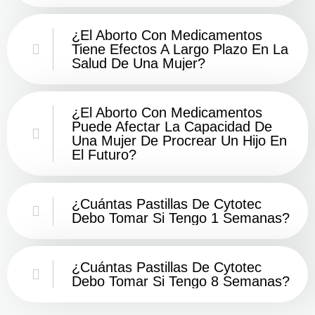
¿El Aborto Con Medicamentos
Tiene Efectos A Largo Plazo En La
Salud De Una Mujer?
¿El Aborto Con Medicamentos
Puede Afectar La Capacidad De
Una Mujer De Procrear Un Hijo En
El Futuro?
¿Cuántas Pastillas De Cytotec
Debo Tomar Si Tengo 1 Semanas?
¿Cuántas Pastillas De Cytotec
Debo Tomar Si Tengo 8 Semanas?