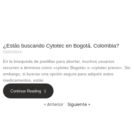
¿Estás buscando Cytotec en Bogotá, Colombia?
03/02/2024
En la búsqueda de pastillas para abortar, muchos usuarios
recurren a términos como «cytotec Bogotá» o «cytotec precio». Sin
embargo, si buscas una opción segura para adquirir estos
medicamentos, estás
Continue Reading
« Anterior
Siguiente »