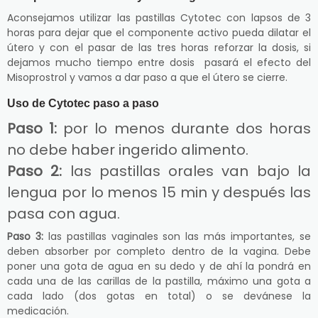
Aconsejamos utilizar las pastillas Cytotec con lapsos de 3
horas para dejar que el componente activo pueda dilatar el
útero y con el pasar de las tres horas reforzar la dosis, si
dejamos mucho tiempo entre dosis pasará el efecto del
Misoprostrol y vamos a dar paso a que el útero se cierre.
Uso de Cytotec paso a paso
Paso 1:
por lo menos durante dos horas
no debe haber ingerido alimento.
Paso 2:
las pastillas orales van bajo la
lengua por lo menos 15 min y después las
pasa con agua.
Paso 3:
las pastillas vaginales son las más importantes, se
deben absorber por completo dentro de la vagina. Debe
poner una gota de agua en su dedo y de ahí la pondrá en
cada una de las carillas de la pastilla, máximo una gota a
cada lado (dos gotas en total) o se devánese la
medicación.