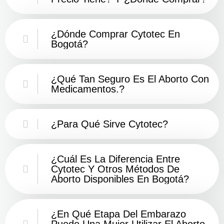
¿Dónde Comprar Cytotec En
Bogotá?
¿Qué Tan Seguro Es El Aborto Con
Medicamentos.?
¿Para Qué Sirve Cytotec?
¿Cuál Es La Diferencia Entre
Cytotec Y Otros Métodos De
Aborto Disponibles En Bogotá?
¿En Qué Etapa Del Embarazo
Puede Una Mujer Utilizar El Aborto