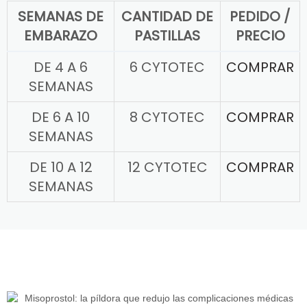
SEMANAS DE
CANTIDAD DE
PEDIDO /
EMBARAZO
PASTILLAS
PRECIO
DE 4 A 6
6 CYTOTEC
COMPRAR
SEMANAS
DE 6 A 10
8 CYTOTEC
COMPRAR
SEMANAS
DE 10 A 12
12 CYTOTEC
COMPRAR
SEMANAS