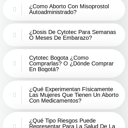
¿Como Aborto Con Misoprostol
Autoadministrado?
¿Dosis De Cytotec Para Semanas
O Meses De Embarazo?
Cytotec Bogota ¿Como
Comprarlas? O ¿Dónde Comprar
En Bogotá?
¿Qué Experimentan Físicamente
Las Mujeres Que Tienen Un Aborto
Con Medicamentos?
¿Qué Tipo Riesgos Puede
Representar Para La Salud De La