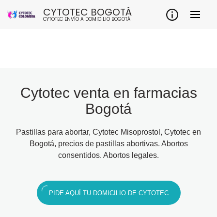
CYTOTEC BOGOTÁ
CYTOTEC ENVÍO A DOMICILIO BOGOTÁ
Cytotec venta en farmacias
Bogotá
Pastillas para abortar, Cytotec Misoprostol, Cytotec en
Bogotá, precios de pastillas abortivas. Abortos
consentidos. Abortos legales.
PIDE AQUÍ TU DOMICILIO DE CYTOTEC