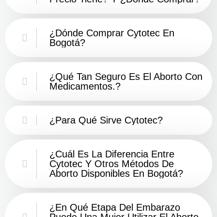
¿Dónde Comprar Cytotec En
Bogotá?
¿Qué Tan Seguro Es El Aborto Con
Medicamentos.?
¿Para Qué Sirve Cytotec?
¿Cuál Es La Diferencia Entre
Cytotec Y Otros Métodos De
Aborto Disponibles En Bogotá?
¿En Qué Etapa Del Embarazo
Puede Una Mujer Utilizar El Aborto