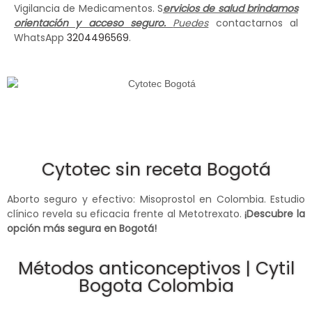
Vigilancia de Medicamentos. S
ervicios de salud brindamos
orientación y acceso seguro.
Puedes
contactarnos al
WhatsApp
3204496569
.
Cytotec sin receta Bogotá
Aborto seguro y efectivo: Misoprostol en Colombia. Estudio
clínico revela su eficacia frente al Metotrexato.
¡Descubre la
opción más segura en Bogotá!
Métodos anticonceptivos | Cytil
Bogota Colombia