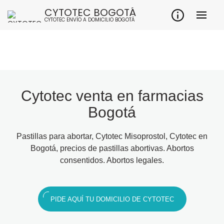
CYTOTEC BOGOTÁ
CYTOTEC ENVÍO A DOMICILIO BOGOTÁ
Cytotec venta en farmacias
Bogotá
Pastillas para abortar, Cytotec Misoprostol, Cytotec en
Bogotá, precios de pastillas abortivas. Abortos
consentidos. Abortos legales.
PIDE AQUÍ TU DOMICILIO DE CYTOTEC