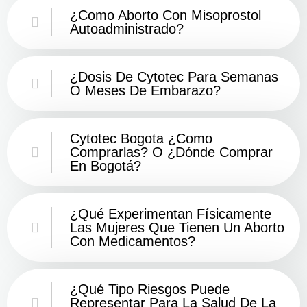
¿Como Aborto Con Misoprostol
Autoadministrado?
¿Dosis De Cytotec Para Semanas
O Meses De Embarazo?
Cytotec Bogota ¿Como
Comprarlas? O ¿Dónde Comprar
En Bogotá?
¿Qué Experimentan Físicamente
Las Mujeres Que Tienen Un Aborto
Con Medicamentos?
¿Qué Tipo Riesgos Puede
Representar Para La Salud De La