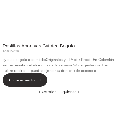
Pastillas Abortivas Cytotec Bogota
14/04/2026
cytotec bogota a domicilioOriginales y al Mejor Precio.En Colombia
se despenalizo el aborto hasta la semana 24 de gestación. Eso
quiere decir que puedes ejercer tu derecho de acceso a
Continue Reading
« Anterior
Siguiente »