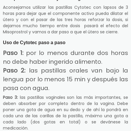
Aconsejamos utilizar las pastillas Cytotec con lapsos de 3
horas para dejar que el componente activo pueda dilatar el
útero y con el pasar de las tres horas reforzar la dosis, si
dejamos mucho tiempo entre dosis pasará el efecto del
Misoprostrol y vamos a dar paso a que el útero se cierre.
Uso de Cytotec paso a paso
Paso 1:
por lo menos durante dos horas
no debe haber ingerido alimento.
Paso 2:
las pastillas orales van bajo la
lengua por lo menos 15 min y después las
pasa con agua.
Paso 3:
las pastillas vaginales son las más importantes, se
deben absorber por completo dentro de la vagina. Debe
poner una gota de agua en su dedo y de ahí la pondrá en
cada una de las carillas de la pastilla, máximo una gota a
cada lado (dos gotas en total) o se devánese la
medicación.