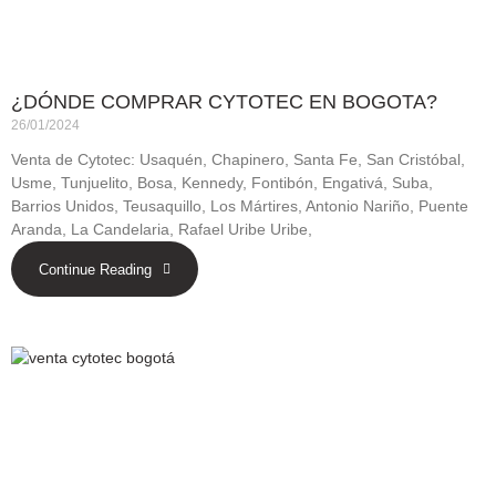
¿DÓNDE COMPRAR CYTOTEC EN BOGOTA?
26/01/2024
Venta de Cytotec: Usaquén, Chapinero, Santa Fe, San Cristóbal,
Usme, Tunjuelito, Bosa, Kennedy, Fontibón, Engativá, Suba,
Barrios Unidos, Teusaquillo, Los Mártires, Antonio Nariño, Puente
Aranda, La Candelaria, Rafael Uribe Uribe,
Continue Reading