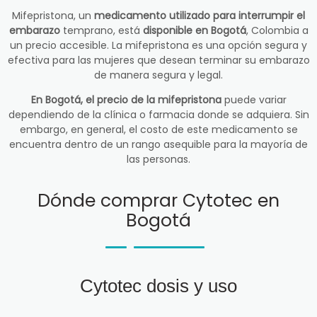
Mifepristona, un
medicamento utilizado para interrumpir el
embarazo
temprano, está
disponible en Bogotá
, Colombia a
un precio accesible. La mifepristona es una opción segura y
efectiva para las mujeres que desean terminar su embarazo
de manera segura y legal.
En Bogotá, el precio de la mifepristona
puede variar
dependiendo de la clínica o farmacia donde se adquiera. Sin
embargo, en general, el costo de este medicamento se
encuentra dentro de un rango asequible para la mayoría de
las personas.
Dónde comprar Cytotec en
Bogotá
Cytotec dosis y uso