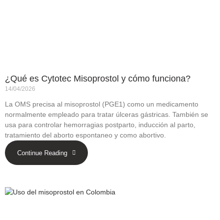
¿Qué es Cytotec Misoprostol y cómo funciona?
14/04/2026
La OMS precisa al misoprostol (PGE1) como un medicamento
normalmente empleado para tratar úlceras gástricas. También se
usa para controlar hemorragias postparto, inducción al parto,
tratamiento del aborto espontaneo y como abortivo.
Continue Reading