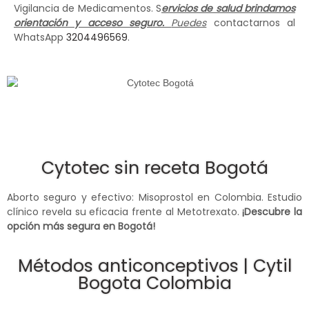
Vigilancia de Medicamentos. S
ervicios de salud brindamos
orientación y acceso seguro.
Puedes
contactarnos al
WhatsApp
3204496569
.
Cytotec sin receta Bogotá
Aborto seguro y efectivo: Misoprostol en Colombia. Estudio
clínico revela su eficacia frente al Metotrexato.
¡Descubre la
opción más segura en Bogotá!
Métodos anticonceptivos | Cytil
Bogota Colombia