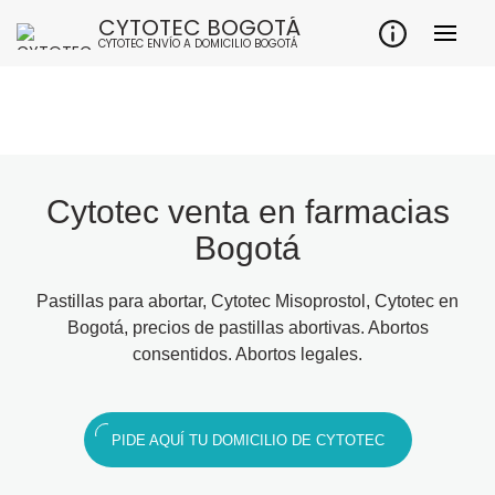
CYTOTEC BOGOTÁ
CYTOTEC ENVÍO A DOMICILIO BOGOTÁ
Cytotec venta en farmacias
Bogotá
Pastillas para abortar, Cytotec Misoprostol, Cytotec en
Bogotá, precios de pastillas abortivas. Abortos
consentidos. Abortos legales.
PIDE AQUÍ TU DOMICILIO DE CYTOTEC