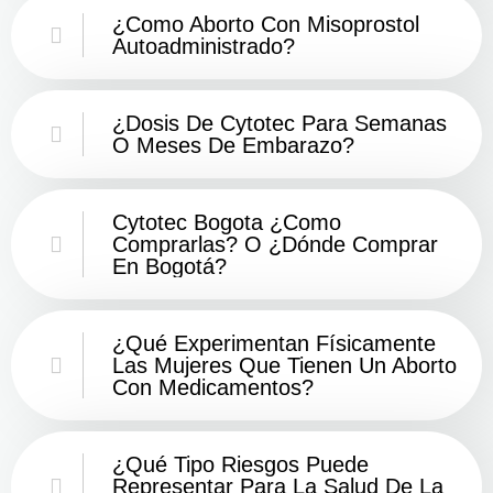
¿Como Aborto Con Misoprostol
Autoadministrado?
¿Dosis De Cytotec Para Semanas
O Meses De Embarazo?
Cytotec Bogota ¿Como
Comprarlas? O ¿Dónde Comprar
En Bogotá?
¿Qué Experimentan Físicamente
Las Mujeres Que Tienen Un Aborto
Con Medicamentos?
¿Qué Tipo Riesgos Puede
Representar Para La Salud De La