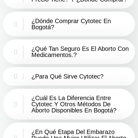
¿Dónde Comprar Cytotec En
Bogotá?
¿Qué Tan Seguro Es El Aborto Con
Medicamentos.?
¿Para Qué Sirve Cytotec?
¿Cuál Es La Diferencia Entre
Cytotec Y Otros Métodos De
Aborto Disponibles En Bogotá?
¿En Qué Etapa Del Embarazo
Puede Una Mujer Utilizar El Aborto