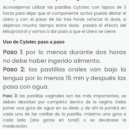
Aconsejamos utilizar las pastillas Cytotec con lapsos de 3
horas para dejar que el componente activo pueda dilatar el
útero y con el pasar de las tres horas reforzar la dosis, si
dejamos mucho tiempo entre dosis pasará el efecto del
Misoprostrol y vamos a dar paso a que el útero se cierre.
Uso de Cytotec paso a paso
Paso 1:
por lo menos durante dos horas
no debe haber ingerido alimento.
Paso 2:
las pastillas orales van bajo la
lengua por lo menos 15 min y después las
pasa con agua.
Paso 3:
las pastillas vaginales son las más importantes, se
deben absorber por completo dentro de la vagina. Debe
poner una gota de agua en su dedo y de ahí la pondrá en
cada una de las carillas de la pastilla, máximo una gota a
cada lado (dos gotas en total) o se devánese la
medicación.