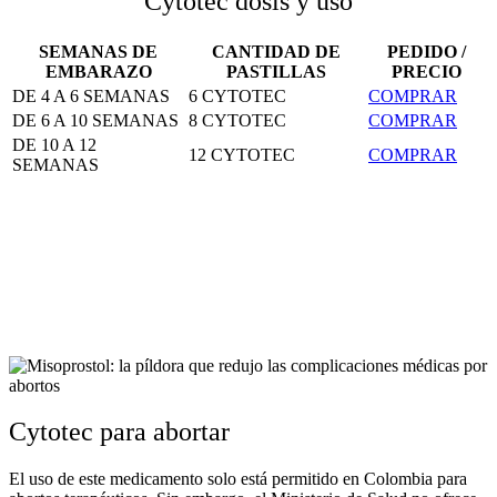
Cytotec dosis y uso
SEMANAS DE
CANTIDAD DE
PEDIDO /
EMBARAZO
PASTILLAS
PRECIO
DE 4 A 6 SEMANAS
6 CYTOTEC
COMPRAR
DE 6 A 10 SEMANAS
8 CYTOTEC
COMPRAR
DE 10 A 12
12 CYTOTEC
COMPRAR
SEMANAS
Cytotec para abortar
El uso de este medicamento solo está permitido en Colombia para