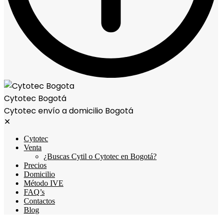
Cytotec Bogotá
Cytotec envío a domicilio Bogotá
✕
Cytotec
Venta
¿Buscas Cytil o Cytotec en Bogotá?
Precios
Domicilio
Método IVE
FAQ’s
Contactos
Blog