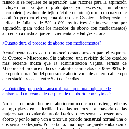
fallado si se requiere de aspiración. Las razones para la aspiración
incluyen un sangrado prolongado y/o excesivo, un aborto
incompleto (residuos de tejido fetal en el útero) o un embarazo que
continúa pero en el esquema de uso de Cytotec – Misoprostol el
índice de falla es de 5% a 8% los índices de intervención por
aspiración (para todos los métodos de aborto con medicamentos)
aumentan a medida que se incrementa la edad gestacional.
¿Cuánto dura el proceso de aborto con medicamentos?
Actualmente no existe un protocolo estandarizado para el esquema
de Cytotec – Misoprostol Sin embargo, una revisión de los estudios
más reciente indica que la administración vaginal seriada de
Misoprostol produce índices de abortos completos del 90%-98%. El
tiempo de duración del proceso de aborto varía de acuerdo al tiempo
de gestación y oscila entre 5 días a 10 días.
¿Cuánto tiempo puede transcurrir para que una mujer quede
embarazada nuevamente después de un aborto con Cytotec?
No se ha demostrado que el aborto con medicamentos tenga efectos
a largo plazo en la fertilidad de las mujeres. La mayoría de las
mujeres van a ovular dentro de las dos o tres semanas posteriores al
aborto y por lo tanto van a tener un período menstrual normal una o
dos semanas después. Por lo tanto, una mujer se puede embarazar a