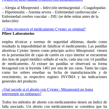
– Alergia al Misoprostol – Infección uterina/genital – Coagulopatías
– Hipertensión – Anemia severa – Enfermedad cardiovascular –
Enfermedad cerebro vascular – DIU (se debe retirar antes de la
inducción)
¿Cómo reconocer el medicamento Cytotec es original?
Pfizer Laboratorios
emplea técnicas y normas de seguridad altísimas, dando como
resultado la imposibilidad de falsificar el medicamento. Las pastillas
abortivas Cytotec tienen como principio activo Misoprostol vienen
en la presentación de cajas de cartón en cuyo interior se encuentran
dos tiras de papel metálico sellado al vacío, cada una con 14 pastillas
de medicamento. Al extraer las pastillas se observará su forma
hexagonal con la leyenda 1461 por una de sus caras. Tanto las cajas
como los sobres enseñan su fecha de manufacturación y de
vencimiento, su respectivo registro INVIMA y las indicaciones
generales del producto.
¿Qué sucede si el aborto con Cytotec- Misoprostol no logra
interrumpir un embarazo?
Todos los métodos de aborto con medicamentos tienen un índice de
falla asociado. Un aborto con medicamentos se considera que ha