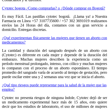
Cytotec bogota ¿Como comprarlas? o ¿Dónde comprar en Bogotá?
Es muy Fácil. Las pastillas cytotec bogotá. ¡Llama ya! a Nuestra
Farmacia en Línea +57 3107735600 / +57 302 3691019 realizamos
envíos las 24 Horas del día, contamos con un gran servicio a
domicilio. Entregas discretas.
¿Qué experimentan físicamente las mujeres que tienen un aborto con
medicamentos?
La cantidad y duración del sangrado después de un aborto con
(Cytotec) es diferente en cada mujer y depende de la duración del
embarazo. Muchas mujeres describen la experiencia como un
período menstrual prolongado, intenso, con cólico y muchas mujeres
lo comparan con el proceso de un aborto espontáneo. El tiempo
promedio del sangrado varía de acuerdo al tiempo de gestación, pero
puede oscilar entre una y 2 semanas una vez que se inicia el aborto.
¿Qué tipo riesgos puede representar para la salud de la mujer que las
emplea?
Cytotec no presenta riesgos de ninguna índole, Cytotec dejó de ser
un medicamento experimental hace más de 15 años, esto quiere
decir que los estudios de laboratorio, el uso de millones de mujeres