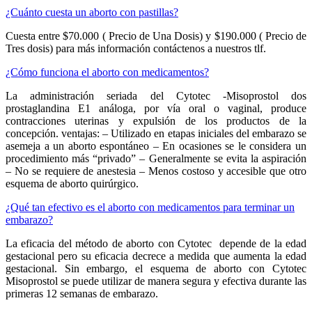
¿Cuánto cuesta un aborto con pastillas?
Cuesta entre $70.000 ( Precio de Una Dosis) y $190.000 ( Precio de
Tres dosis) para más información contáctenos a nuestros tlf.
¿Cómo funciona el aborto con medicamentos?
La administración seriada del Cytotec -Misoprostol dos
prostaglandina E1 análoga, por vía oral o vaginal, produce
contracciones uterinas y expulsión de los productos de la
concepción. ventajas: – Utilizado en etapas iniciales del embarazo se
asemeja a un aborto espontáneo – En ocasiones se le considera un
procedimiento más “privado” – Generalmente se evita la aspiración
– No se requiere de anestesia – Menos costoso y accesible que otro
esquema de aborto quirúrgico.
¿Qué tan efectivo es el aborto con medicamentos para terminar un
embarazo?
La eficacia del método de aborto con Cytotec depende de la edad
gestacional pero su eficacia decrece a medida que aumenta la edad
gestacional. Sin embargo, el esquema de aborto con Cytotec
Misoprostol se puede utilizar de manera segura y efectiva durante las
primeras 12 semanas de embarazo.