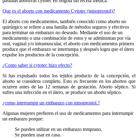
pastillas abortivas cytotec en bogota sin receta médica.
Que es el aborto con medicamento Cytotec (misoprostol)?
El aborto con medicamentos, también conocido como aborto no
quirúrgico se refiere a una familia de métodos seguros y efectivos
para terminar un embarazo no deseado. Mediante el uso de un
medicamento o una combinación de estos y se administran por vía
oral, vaginal y/o intramuscular, el aborto con medicamentos primero
produce que el embarazo se interrumpa y después logra que el útero
expulse los productos de la concepción.
¿Como saber si cytotec hizo efecto?
Si has expulsado todos los tejidos producto de la concepción, el
aborto se considera completo. Esto es frecuente en los abortos que
ocurren antes de las 12 semanas de gestación. Aborto séptico. Si
sufres una infección en el útero, se produce un aborto séptico.
¿como interrumpir un embarazo con misoprostol.?
Algunas mujeres prefieren el uso de medicamentos para interrumpir
un embarazo porque:
Se pueden utilizar en un embarazo temprano.
Se pueden usar en casa.