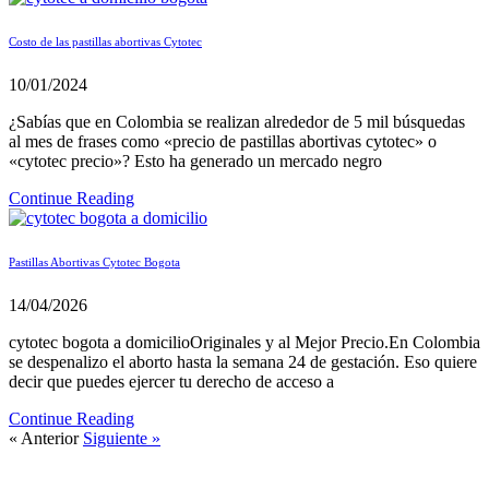
Costo de las pastillas abortivas Cytotec
10/01/2024
¿Sabías que en Colombia se realizan alrededor de 5 mil búsquedas
al mes de frases como «precio de pastillas abortivas cytotec» o
«cytotec precio»? Esto ha generado un mercado negro
Continue Reading
Pastillas Abortivas Cytotec Bogota
14/04/2026
cytotec bogota a domicilioOriginales y al Mejor Precio.En Colombia
se despenalizo el aborto hasta la semana 24 de gestación. Eso quiere
decir que puedes ejercer tu derecho de acceso a
Continue Reading
« Anterior
Siguiente »