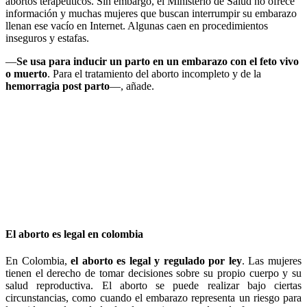
abortos terapéuticos. Sin embargo, el Ministerio de Salud no ofrece
información y muchas mujeres que buscan interrumpir su embarazo
llenan ese vacío en Internet. Algunas caen en procedimientos
inseguros y estafas.
—
Se usa para inducir un parto en un embarazo con el feto vivo
o muerto
. Para el tratamiento del aborto incompleto y de la
hemorragia post parto
—, añade.
El aborto es legal en colombia
En Colombia,
el aborto es legal y regulado por ley
. Las mujeres
tienen el derecho de tomar decisiones sobre su propio cuerpo y su
salud reproductiva. El aborto se puede realizar bajo ciertas
circunstancias, como cuando el embarazo representa un riesgo para