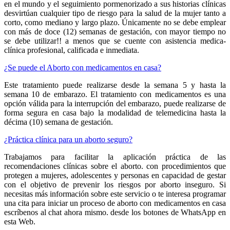
en el mundo y el seguimiento pormenorizado a sus historias clínicas
desvirtúan cualquier tipo de riesgo para la salud de la mujer tanto a
corto, como mediano y largo plazo. Únicamente no se debe emplear
con más de doce (12) semanas de gestación, con mayor tiempo no
se debe utilizar!! a menos que se cuente con asistencia medica-
clínica profesional, calificada e inmediata.
¿Se puede el Aborto con medicamentos en casa?
Este tratamiento puede realizarse desde la semana 5 y hasta la
semana 10 de embarazo. El tratamiento con medicamentos es una
opción válida para la interrupción del embarazo, puede realizarse de
forma segura en casa bajo la modalidad de telemedicina hasta la
décima (10) semana de gestación.
¿Práctica clínica para un aborto seguro?
Trabajamos para facilitar la aplicación práctica de las
recomendaciones clínicas sobre el aborto. con procedimientos que
protegen a mujeres, adolescentes y personas en capacidad de gestar
con el objetivo de prevenir los riesgos por aborto inseguro. Si
necesitas más información sobre este servicio o te interesa programar
una cita para iniciar un proceso de aborto con medicamentos en casa
escríbenos al chat ahora mismo. desde los botones de WhatsApp en
esta Web.