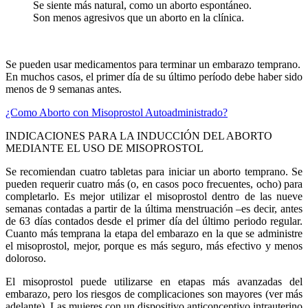
Se siente más natural, como un aborto espontáneo.
Son menos agresivos que un aborto en la clínica.
Se pueden usar medicamentos para terminar un embarazo temprano.
En muchos casos, el primer día de su último período debe haber sido
menos de 9 semanas antes.
¿Como Aborto con Misoprostol Autoadministrado?
INDICACIONES PARA LA INDUCCIÓN DEL ABORTO
MEDIANTE EL USO DE MISOPROSTOL
Se recomiendan cuatro tabletas para iniciar un aborto temprano. Se
pueden requerir cuatro más (o, en casos poco frecuentes, ocho) para
completarlo. Es mejor utilizar el misoprostol dentro de las nueve
semanas contadas a partir de la última menstruación –es decir, antes
de 63 días contados desde el primer día del último periodo regular.
Cuanto más temprana la etapa del embarazo en la que se administre
el misoprostol, mejor, porque es más seguro, más efectivo y menos
doloroso.
El misoprostol puede utilizarse en etapas más avanzadas del
embarazo, pero los riesgos de complicaciones son mayores (ver más
adelante). Las mujeres con un dispositivo anticonceptivo intrauterino