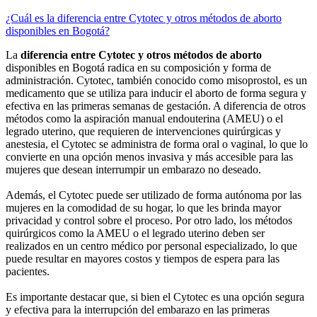
¿Cuál es la diferencia entre Cytotec y otros métodos de aborto
disponibles en Bogotá?
La
diferencia entre Cytotec y otros métodos de aborto
disponibles en Bogotá radica en su composición y forma de
administración. Cytotec, también conocido como misoprostol, es un
medicamento que se utiliza para inducir el aborto de forma segura y
efectiva en las primeras semanas de gestación. A diferencia de otros
métodos como la aspiración manual endouterina (AMEU) o el
legrado uterino, que requieren de intervenciones quirúrgicas y
anestesia, el Cytotec se administra de forma oral o vaginal, lo que lo
convierte en una opción menos invasiva y más accesible para las
mujeres que desean interrumpir un embarazo no deseado.
Además, el Cytotec puede ser utilizado de forma autónoma por las
mujeres en la comodidad de su hogar, lo que les brinda mayor
privacidad y control sobre el proceso. Por otro lado, los métodos
quirúrgicos como la AMEU o el legrado uterino deben ser
realizados en un centro médico por personal especializado, lo que
puede resultar en mayores costos y tiempos de espera para las
pacientes.
Es importante destacar que, si bien el Cytotec es una opción segura
y efectiva para la interrupción del embarazo en las primeras