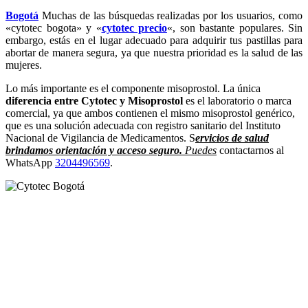
Bogotá
Muchas de las búsquedas realizadas por los usuarios, como
«cytotec bogota» y «
cytotec precio
«, son bastante populares. Sin
embargo, estás en el lugar adecuado para adquirir tus pastillas para
abortar de manera segura, ya que nuestra prioridad es la salud de las
mujeres.
Lo más importante es el componente misoprostol. La única
diferencia entre Cytotec y Misoprostol
es el laboratorio o marca
comercial, ya que ambos contienen el mismo misoprostol genérico,
que es una solución adecuada con registro sanitario del Instituto
Nacional de Vigilancia de Medicamentos. S
ervicios de salud
brindamos orientación y acceso seguro.
Puedes
contactarnos al
WhatsApp
3204496569
.