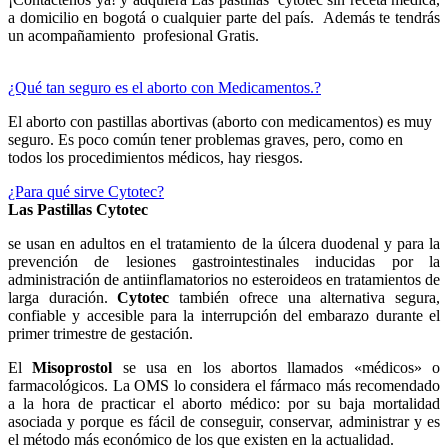
a domicilio en bogotá o cualquier parte del país. Además te tendrás
un acompañamiento profesional Gratis.
¿Qué tan seguro es el aborto con Medicamentos.?
El aborto con pastillas abortivas (aborto con medicamentos) es muy
seguro. Es poco común tener problemas graves, pero, como en
todos los procedimientos médicos, hay riesgos.
¿Para qué sirve Cytotec?
Las Pastillas Cytotec
se usan en adultos en el tratamiento de la úlcera duodenal y para la
prevención de lesiones gastrointestinales inducidas por la
administración de antiinflamatorios no esteroideos en tratamientos de
larga duración.
Cytotec
también ofrece una alternativa segura,
confiable y accesible para la interrupción del embarazo durante el
primer trimestre de gestación.
El
Misoprostol
se usa en los abortos llamados «médicos» o
farmacológicos. La OMS lo considera el fármaco más recomendado
a la hora de practicar el aborto médico: por su baja mortalidad
asociada y porque es fácil de conseguir, conservar, administrar y es
el método más económico de los que existen en la actualidad.