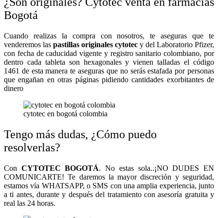
¿Son originales? Cytotec venta en farmacias
Bogotá
Cuando realizas la compra con nosotros, te aseguras que te
venderemos las
pastillas originales cytotec
y del Laboratorio Pfizer,
con fecha de caducidad vigente y registro sanitario colombiano, por
dentro cada tableta son hexagonales y vienen talladas el código
1461 de esta manera te aseguras que no serás estafada por personas
que engañan en otras páginas pidiendo cantidades exorbitantes de
dinero
cytotec en bogotá colombia
Tengo más dudas, ¿Cómo puedo
resolverlas?
Con
CYTOTEC BOGOTÁ
. No estas sola..¡NO DUDES EN
COMUNICARTE! Te daremos la mayor discreción y seguridad,
estamos vía WHATSAPP, o SMS con una amplia experiencia, junto
a ti antes, durante y después del tratamiento con asesoría gratuita y
real las 24 horas.