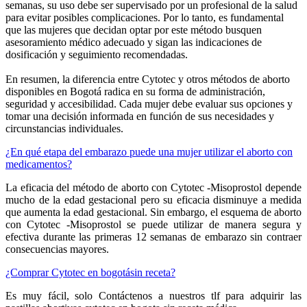
semanas, su uso debe ser supervisado por un profesional de la salud
para evitar posibles complicaciones. Por lo tanto, es fundamental
que las mujeres que decidan optar por este método busquen
asesoramiento médico adecuado y sigan las indicaciones de
dosificación y seguimiento recomendadas.
En resumen, la diferencia entre Cytotec y otros métodos de aborto
disponibles en Bogotá radica en su forma de administración,
seguridad y accesibilidad. Cada mujer debe evaluar sus opciones y
tomar una decisión informada en función de sus necesidades y
circunstancias individuales.
¿En qué etapa del embarazo puede una mujer utilizar el aborto con
medicamentos?
La eficacia del método de aborto con Cytotec -Misoprostol depende
mucho de la edad gestacional pero su eficacia disminuye a medida
que aumenta la edad gestacional. Sin embargo, el esquema de aborto
con Cytotec -Misoprostol se puede utilizar de manera segura y
efectiva durante las primeras 12 semanas de embarazo sin contraer
consecuencias mayores.
¿Comprar Cytotec en bogotásin receta?
Es muy fácil, solo Contáctenos a nuestros tlf para adquirir las