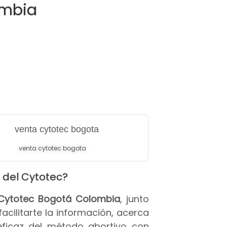
ombia
venta cytotec bogota
 del Cytotec?
s Cytotec Bogotá Colombia
, junto
 facilitarte la información, acerca
eficaz del método abortivo con