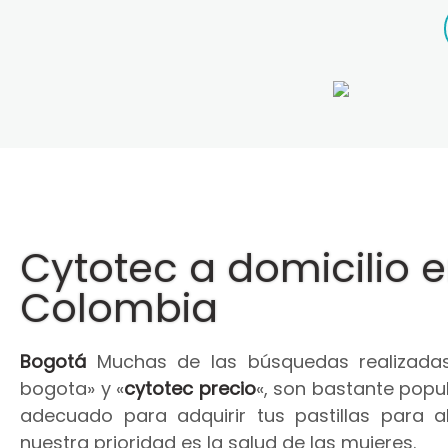
Cytotec a domicilio 
Colombia
Bogotá
Muchas de las búsquedas realizadas
bogota» y «
cytotec precio
«, son bastante popul
adecuado para adquirir tus pastillas para 
nuestra prioridad es la salud de las mujeres.