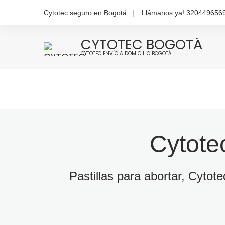
Cytotec seguro en Bogotá
Llámanos ya! 320449656
CYTOTEC BOGOTÁ
CYTOTEC ENVÍO A DOMICILIO BOGOTÁ
Cytote
Pastillas para abortar, Cytot