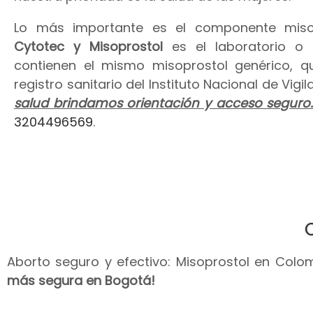
Lo más importante es el componente miso
Cytotec y Misoprostol
es el laboratorio o
contienen el mismo misoprostol genérico, 
registro sanitario del Instituto Nacional de Vig
salud brindamos orientación y acceso seguro
3204496569
.
Aborto seguro y efectivo: Misoprostol en Colomb
más segura en Bogotá!