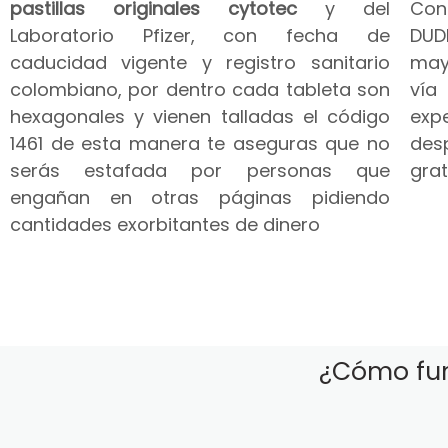
pastillas originales cytotec
y del
Co
Laboratorio Pfizer, con fecha de
DUD
caducidad vigente y registro sanitario
may
colombiano, por dentro cada tableta son
vía
hexagonales y vienen talladas el código
expe
1461 de esta manera te aseguras que no
des
serás estafada por personas que
grat
engañan en otras páginas pidiendo
cantidades exorbitantes de dinero
¿Cómo fun