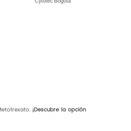
Metotrexato.
¡Descubre la opción