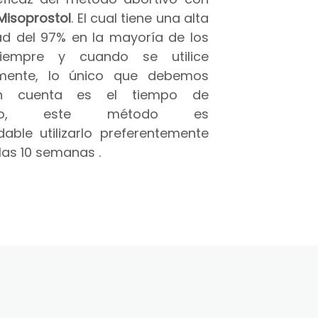
Misoprostol
. El cual tiene una alta
ad del 97% en la mayoría de los
iempre y cuando se utilice
amente, lo único que debemos
n cuenta es el tiempo de
azo, este método es
able utilizarlo preferentemente
las 10 semanas .