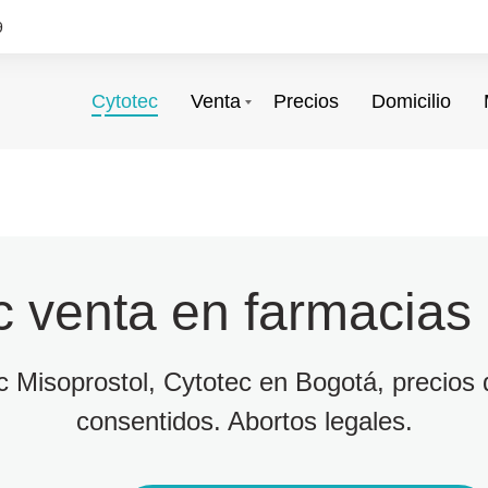
9
Cytotec
Venta
Precios
Domicilio
c venta en farmacias
ec Misoprostol, Cytotec en Bogotá, precios d
consentidos. Abortos legales.