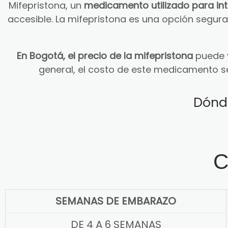
Mifepristona, un
medicamento utilizado para in
accesible. La mifepristona es una opción segu
En Bogotá, el precio de la mifepristona
puede v
general, el costo de este medicamento s
Dónd
C
SEMANAS DE EMBARAZO
DE 4 A 6 SEMANAS