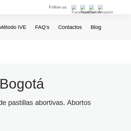
Follow us:
Método IVE
FAQ’s
Contactos
Blog
 Bogotá
e pastillas abortivas. Abortos