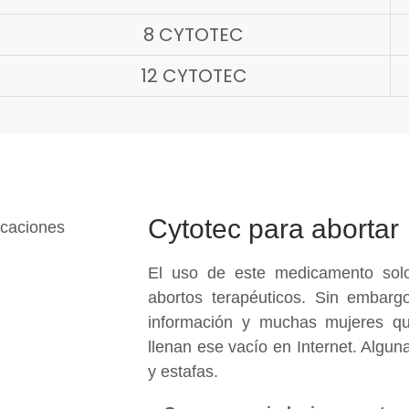
8 CYTOTEC
12 CYTOTEC
Cytotec para abortar
El uso de este medicamento solo
abortos terapéuticos. Sin embargo
información y muchas mujeres qu
llenan ese vacío en Internet. Algu
y estafas.