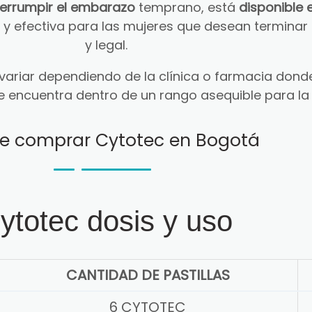
terrumpir el embarazo
temprano, está
disponible 
ra y efectiva para las mujeres que desean termin
y legal.
ariar dependiendo de la clínica o farmacia donde
e encuentra dentro de un rango asequible para la
e comprar Cytotec en Bogotá
ytotec dosis y uso
CANTIDAD DE PASTILLAS
6 CYTOTEC