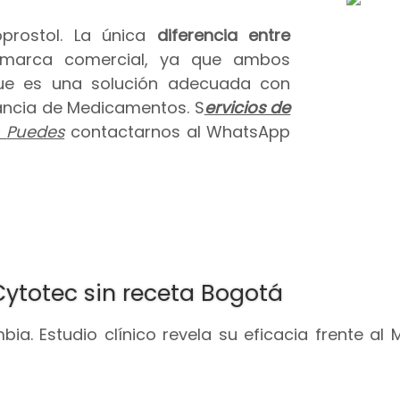
prostol. La única
diferencia entre
 marca comercial, ya que ambos
que es una solución adecuada con
ilancia de Medicamentos. S
ervicios de
.
Puedes
contactarnos al WhatsApp
Cytotec sin receta Bogotá
ia. Estudio clínico revela su eficacia frente al 