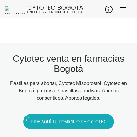
CYTOTEC BOGOTÁ
CYTOTEC ENVÍO A DOMICILIO BOGOTÁ
Cytotec venta en farmacias
Bogotá
Pastillas para abortar, Cytotec Misoprostol, Cytotec en
Bogotá, precios de pastillas abortivas. Abortos
consentidos. Abortos legales.
PIDE AQUÍ TU DOMICILIO DE CYTOTEC