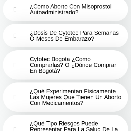
¿Como Aborto Con Misoprostol
Autoadministrado?
¿Dosis De Cytotec Para Semanas
O Meses De Embarazo?
Cytotec Bogota ¿Como
Comprarlas? O ¿Dónde Comprar
En Bogotá?
¿Qué Experimentan Físicamente
Las Mujeres Que Tienen Un Aborto
Con Medicamentos?
¿Qué Tipo Riesgos Puede
Representar Para La Salud De La