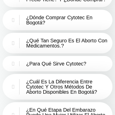
¿Dónde Comprar Cytotec En
Bogotá?
¿Qué Tan Seguro Es El Aborto Con
Medicamentos.?
¿Para Qué Sirve Cytotec?
¿Cuál Es La Diferencia Entre
Cytotec Y Otros Métodos De
Aborto Disponibles En Bogotá?
¿En Qué Etapa Del Embarazo
Puede Una Mujer Utilizar El Aborto