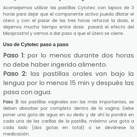
Aconsejamos utilizar las pastillas Cytotec con lapsos de 3
horas para dejar que el componente activo pueda dilatar el
útero y con el pasar de las tres horas reforzar la dosis, si
dejamos mucho tiempo entre dosis pasará el efecto del
Misoprostrol y vamos a dar paso a que el útero se cierre.
Uso de Cytotec paso a paso
Paso 1:
por lo menos durante dos horas
no debe haber ingerido alimento.
Paso 2:
las pastillas orales van bajo la
lengua por lo menos 15 min y después las
pasa con agua.
Paso 3:
las pastillas vaginales son las más importantes, se
deben absorber por completo dentro de la vagina. Debe
poner una gota de agua en su dedo y de ahí la pondrá en
cada una de las carillas de la pastilla, máximo una gota a
cada lado (dos gotas en total) o se devánese la
medicación.