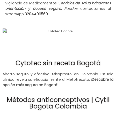
Vigilancia de Medicamentos. S
ervicios de salud brindamos
orientación y acceso seguro.
Puedes
contactarnos al
WhatsApp
3204496569
.
Cytotec sin receta Bogotá
Aborto seguro y efectivo: Misoprostol en Colombia. Estudio
clínico revela su eficacia frente al Metotrexato.
¡Descubre la
opción más segura en Bogotá!
Métodos anticonceptivos | Cytil
Bogota Colombia