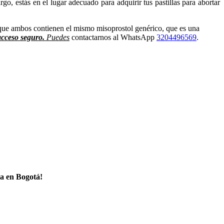
go, estás en el lugar adecuado para adquirir tus pastillas para abortar
 que ambos contienen el mismo misoprostol genérico, que es una
acceso seguro.
Puedes
contactarnos al WhatsApp
3204496569
.
a en Bogotá!