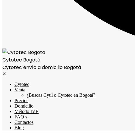
Cytotec Bogotá
Cytotec envío a domicilio Bogotá
✕
Cytotec
Venta
¿Buscas Cytil o Cytotec en Bogotá?
Precios
Domicilio
Método IVE
FAQ’s
Contactos
Blog