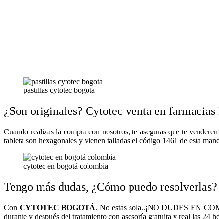
pastillas cytotec bogota
¿Son originales? Cytotec venta en farmacias
Cuando realizas la compra con nosotros, te aseguras que te vendere
tableta son hexagonales y vienen talladas el código 1461 de esta mane
cytotec en bogotá colombia
Tengo más dudas, ¿Cómo puedo resolverlas?
Con
CYTOTEC BOGOTÁ
. No estas sola..¡NO DUDES EN COMUN
durante y después del tratamiento con asesoría gratuita y real las 24 ho