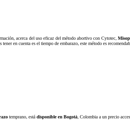
información, acerca del uso eficaz del método abortivo con Cytotec,
Misop
s tener en cuenta es el tiempo de embarazo, este método es recomendable
razo
temprano, está
disponible en Bogotá
, Colombia a un precio acces