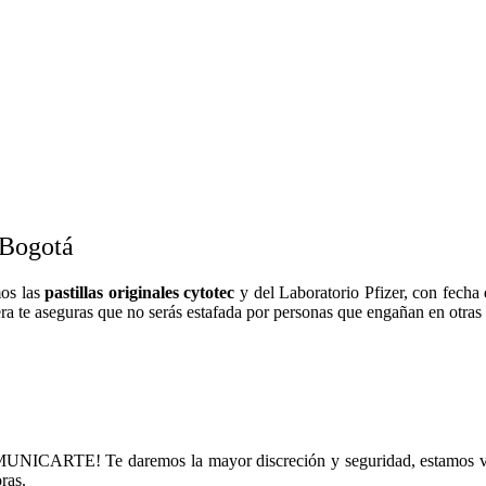
 Bogotá
mos las
pastillas originales cytotec
y del Laboratorio Pfizer, con fecha 
ra te aseguras que no serás estafada por personas que engañan en otras
ICARTE! Te daremos la mayor discreción y seguridad, estamos vía
ras.