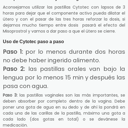
Aconsejamos utilizar las pastillas Cytotec con lapsos de 3
horas para dejar que el componente activo pueda dilatar el
útero y con el pasar de las tres horas reforzar la dosis, si
dejamos mucho tiempo entre dosis pasará el efecto del
Misoprostrol y vamos a dar paso a que el útero se cierre.
Uso de Cytotec paso a paso
Paso 1:
por lo menos durante dos horas
no debe haber ingerido alimento.
Paso 2:
las pastillas orales van bajo la
lengua por lo menos 15 min y después las
pasa con agua.
Paso 3:
las pastillas vaginales son las más importantes, se
deben absorber por completo dentro de la vagina. Debe
poner una gota de agua en su dedo y de ahí la pondrá en
cada una de las carillas de la pastilla, máximo una gota a
cada lado (dos gotas en total) o se devánese la
medicación.