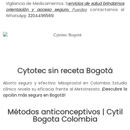
Vigilancia de Medicamentos. S
ervicios de salud brindamos
orientación y acceso seguro.
Puedes
contactarnos al
WhatsApp
3204496569
.
Cytotec sin receta Bogotá
Aborto seguro y efectivo: Misoprostol en Colombia. Estudio
clínico revela su eficacia frente al Metotrexato.
¡Descubre la
opción más segura en Bogotá!
Métodos anticonceptivos | Cytil
Bogota Colombia