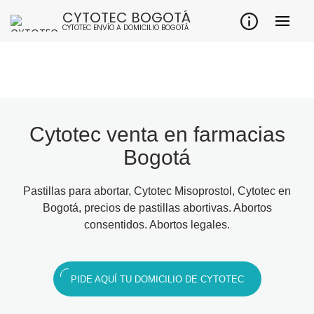
CYTOTEC BOGOTÁ
CYTOTEC ENVÍO A DOMICILIO BOGOTÁ
Cytotec venta en farmacias
Bogotá
Pastillas para abortar, Cytotec Misoprostol, Cytotec en
Bogotá, precios de pastillas abortivas. Abortos
consentidos. Abortos legales.
PIDE AQUÍ TU DOMICILIO DE CYTOTEC