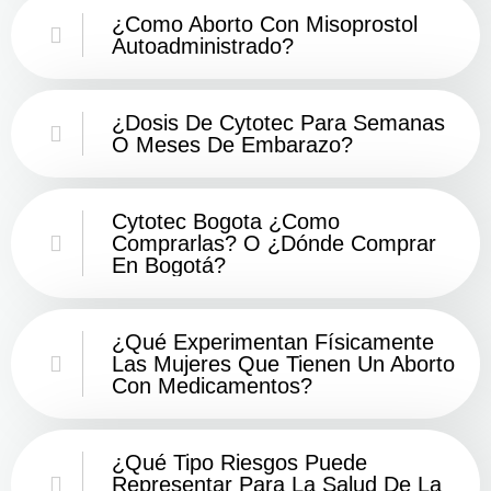
¿Como Aborto Con Misoprostol
Autoadministrado?
¿Dosis De Cytotec Para Semanas
O Meses De Embarazo?
Cytotec Bogota ¿Como
Comprarlas? O ¿Dónde Comprar
En Bogotá?
¿Qué Experimentan Físicamente
Las Mujeres Que Tienen Un Aborto
Con Medicamentos?
¿Qué Tipo Riesgos Puede
Representar Para La Salud De La