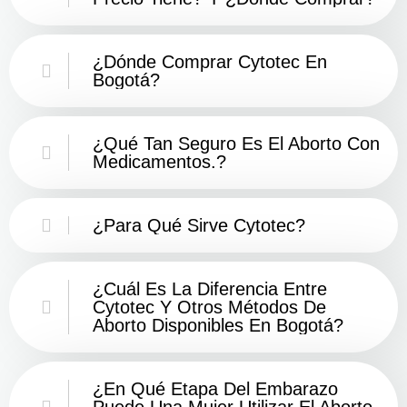
¿Dónde Comprar Cytotec En
Bogotá?
¿Qué Tan Seguro Es El Aborto Con
Medicamentos.?
¿Para Qué Sirve Cytotec?
¿Cuál Es La Diferencia Entre
Cytotec Y Otros Métodos De
Aborto Disponibles En Bogotá?
¿En Qué Etapa Del Embarazo
Puede Una Mujer Utilizar El Aborto