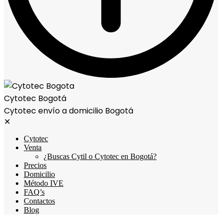
Cytotec Bogotá
Cytotec envío a domicilio Bogotá
✕
Cytotec
Venta
¿Buscas Cytil o Cytotec en Bogotá?
Precios
Domicilio
Método IVE
FAQ’s
Contactos
Blog