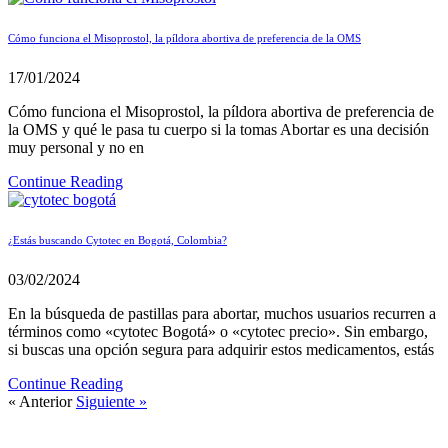
Cómo funciona el Misoprostol, la píldora abortiva de preferencia de la OMS
17/01/2024
Cómo funciona el Misoprostol, la píldora abortiva de preferencia de
la OMS y qué le pasa tu cuerpo si la tomas Abortar es una decisión
muy personal y no en
Continue Reading
¿Estás buscando Cytotec en Bogotá, Colombia?
03/02/2024
En la búsqueda de pastillas para abortar, muchos usuarios recurren a
términos como «cytotec Bogotá» o «cytotec precio». Sin embargo,
si buscas una opción segura para adquirir estos medicamentos, estás
Continue Reading
« Anterior
Siguiente »