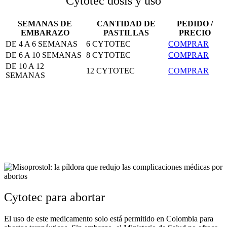
Cytotec dosis y uso
SEMANAS DE
CANTIDAD DE
PEDIDO /
EMBARAZO
PASTILLAS
PRECIO
DE 4 A 6 SEMANAS
6 CYTOTEC
COMPRAR
DE 6 A 10 SEMANAS
8 CYTOTEC
COMPRAR
DE 10 A 12
12 CYTOTEC
COMPRAR
SEMANAS
Cytotec para abortar
El uso de este medicamento solo está permitido en Colombia para