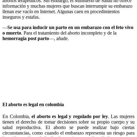
abortos terapéuticos. Sin embargo, el Ministerio de Salud no ofrece
información y muchas mujeres que buscan interrumpir su embarazo
llenan ese vacío en Internet. Algunas caen en procedimientos
inseguros y estafas.
—
Se usa para inducir un parto en un embarazo con el feto vivo
o muerto
. Para el tratamiento del aborto incompleto y de la
hemorragia post parto
—, añade.
El aborto es legal en colombia
En Colombia,
el aborto es legal y regulado por ley
. Las mujeres
tienen el derecho de tomar decisiones sobre su propio cuerpo y su
salud reproductiva. El aborto se puede realizar bajo ciertas
circunstancias, como cuando el embarazo representa un riesgo para