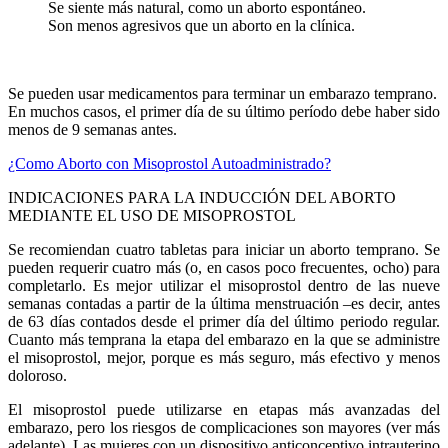
Se siente más natural, como un aborto espontáneo.
Son menos agresivos que un aborto en la clínica.
Se pueden usar medicamentos para terminar un embarazo temprano.
En muchos casos, el primer día de su último período debe haber sido
menos de 9 semanas antes.
¿Como Aborto con Misoprostol Autoadministrado?
INDICACIONES PARA LA INDUCCIÓN DEL ABORTO
MEDIANTE EL USO DE MISOPROSTOL
Se recomiendan cuatro tabletas para iniciar un aborto temprano. Se
pueden requerir cuatro más (o, en casos poco frecuentes, ocho) para
completarlo. Es mejor utilizar el misoprostol dentro de las nueve
semanas contadas a partir de la última menstruación –es decir, antes
de 63 días contados desde el primer día del último periodo regular.
Cuanto más temprana la etapa del embarazo en la que se administre
el misoprostol, mejor, porque es más seguro, más efectivo y menos
doloroso.
El misoprostol puede utilizarse en etapas más avanzadas del
embarazo, pero los riesgos de complicaciones son mayores (ver más
adelante). Las mujeres con un dispositivo anticonceptivo intrauterino