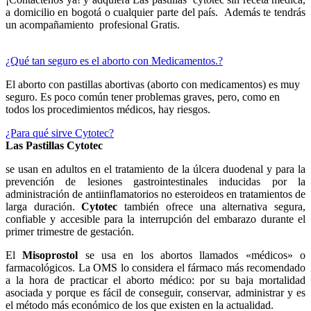
a domicilio en bogotá o cualquier parte del país. Además te tendrás
un acompañamiento profesional Gratis.
¿Qué tan seguro es el aborto con Medicamentos.?
El aborto con pastillas abortivas (aborto con medicamentos) es muy
seguro. Es poco común tener problemas graves, pero, como en
todos los procedimientos médicos, hay riesgos.
¿Para qué sirve Cytotec?
Las Pastillas Cytotec
se usan en adultos en el tratamiento de la úlcera duodenal y para la
prevención de lesiones gastrointestinales inducidas por la
administración de antiinflamatorios no esteroideos en tratamientos de
larga duración.
Cytotec
también ofrece una alternativa segura,
confiable y accesible para la interrupción del embarazo durante el
primer trimestre de gestación.
El
Misoprostol
se usa en los abortos llamados «médicos» o
farmacológicos. La OMS lo considera el fármaco más recomendado
a la hora de practicar el aborto médico: por su baja mortalidad
asociada y porque es fácil de conseguir, conservar, administrar y es
el método más económico de los que existen en la actualidad.