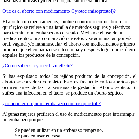
pastillas abortivas cytotec en bogota sin receta médica.
Que es el aborto con medicamento Cytotec (misoprostol)?
El aborto con medicamentos, también conocido como aborto no
quirúrgico se refiere a una familia de métodos seguros y efectivos
para terminar un embarazo no deseado. Mediante el uso de un
medicamento o una combinación de estos y se administran por vía
oral, vaginal y/o intramuscular, el aborto con medicamentos primero
produce que el embarazo se interrumpa y después logra que el útero
expulse los productos de la concepción.
¿Como saber si cytotec hizo efecto?
Si has expulsado todos los tejidos producto de la concepción, el
aborto se considera completo. Esto es frecuente en los abortos que
ocurren antes de las 12 semanas de gestación. Aborto séptico. Si
sufres una infección en el útero, se produce un aborto séptico.
¿como interrumpir un embarazo con misoprostol.?
Algunas mujeres prefieren el uso de medicamentos para interrumpir
un embarazo porque:
Se pueden utilizar en un embarazo temprano.
Se pueden usar en casa.