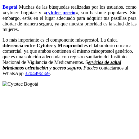
Bogotá
Muchas de las búsquedas realizadas por los usuarios, como
«cytotec bogota» y «
cytotec precio
«, son bastante populares. Sin
embargo, estás en el lugar adecuado para adquirir tus pastillas para
abortar de manera segura, ya que nuestra prioridad es la salud de las
mujeres.
Lo más importante es el componente misoprostol. La única
diferencia entre Cytotec y Misoprostol
es el laboratorio o marca
comercial, ya que ambos contienen el mismo misoprostol genérico,
que es una solución adecuada con registro sanitario del Instituto
Nacional de Vigilancia de Medicamentos. S
ervicios de salud
brindamos orientación y acceso seguro.
Puedes
contactarnos al
WhatsApp
3204496569
.