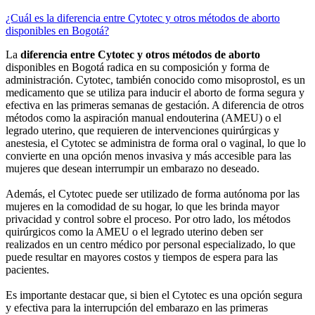
¿Cuál es la diferencia entre Cytotec y otros métodos de aborto
disponibles en Bogotá?
La
diferencia entre Cytotec y otros métodos de aborto
disponibles en Bogotá radica en su composición y forma de
administración. Cytotec, también conocido como misoprostol, es un
medicamento que se utiliza para inducir el aborto de forma segura y
efectiva en las primeras semanas de gestación. A diferencia de otros
métodos como la aspiración manual endouterina (AMEU) o el
legrado uterino, que requieren de intervenciones quirúrgicas y
anestesia, el Cytotec se administra de forma oral o vaginal, lo que lo
convierte en una opción menos invasiva y más accesible para las
mujeres que desean interrumpir un embarazo no deseado.
Además, el Cytotec puede ser utilizado de forma autónoma por las
mujeres en la comodidad de su hogar, lo que les brinda mayor
privacidad y control sobre el proceso. Por otro lado, los métodos
quirúrgicos como la AMEU o el legrado uterino deben ser
realizados en un centro médico por personal especializado, lo que
puede resultar en mayores costos y tiempos de espera para las
pacientes.
Es importante destacar que, si bien el Cytotec es una opción segura
y efectiva para la interrupción del embarazo en las primeras