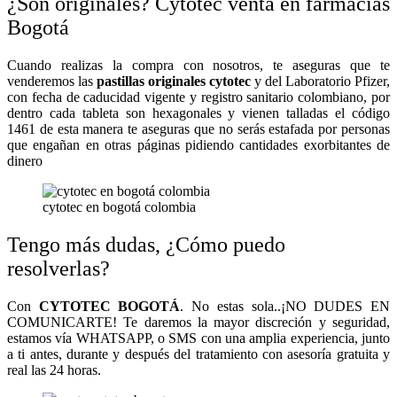
¿Son originales? Cytotec venta en farmacias
Bogotá
Cuando realizas la compra con nosotros, te aseguras que te
venderemos las
pastillas originales cytotec
y del Laboratorio Pfizer,
con fecha de caducidad vigente y registro sanitario colombiano, por
dentro cada tableta son hexagonales y vienen talladas el código
1461 de esta manera te aseguras que no serás estafada por personas
que engañan en otras páginas pidiendo cantidades exorbitantes de
dinero
cytotec en bogotá colombia
Tengo más dudas, ¿Cómo puedo
resolverlas?
Con
CYTOTEC BOGOTÁ
. No estas sola..¡NO DUDES EN
COMUNICARTE! Te daremos la mayor discreción y seguridad,
estamos vía WHATSAPP, o SMS con una amplia experiencia, junto
a ti antes, durante y después del tratamiento con asesoría gratuita y
real las 24 horas.