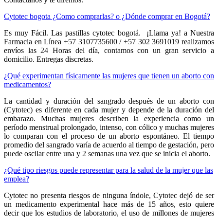
Cytotec bogota ¿Como comprarlas? o ¿Dónde comprar en Bogotá?
Es muy Fácil. Las pastillas cytotec bogotá. ¡Llama ya! a Nuestra
Farmacia en Línea +57 3107735600 / +57 302 3691019 realizamos
envíos las 24 Horas del día, contamos con un gran servicio a
domicilio. Entregas discretas.
¿Qué experimentan físicamente las mujeres que tienen un aborto con
medicamentos?
La cantidad y duración del sangrado después de un aborto con
(Cytotec) es diferente en cada mujer y depende de la duración del
embarazo. Muchas mujeres describen la experiencia como un
período menstrual prolongado, intenso, con cólico y muchas mujeres
lo comparan con el proceso de un aborto espontáneo. El tiempo
promedio del sangrado varía de acuerdo al tiempo de gestación, pero
puede oscilar entre una y 2 semanas una vez que se inicia el aborto.
¿Qué tipo riesgos puede representar para la salud de la mujer que las
emplea?
Cytotec no presenta riesgos de ninguna índole, Cytotec dejó de ser
un medicamento experimental hace más de 15 años, esto quiere
decir que los estudios de laboratorio, el uso de millones de mujeres