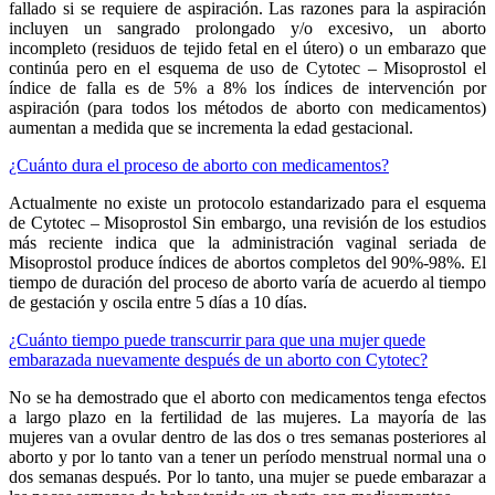
fallado si se requiere de aspiración. Las razones para la aspiración
incluyen un sangrado prolongado y/o excesivo, un aborto
incompleto (residuos de tejido fetal en el útero) o un embarazo que
continúa pero en el esquema de uso de Cytotec – Misoprostol el
índice de falla es de 5% a 8% los índices de intervención por
aspiración (para todos los métodos de aborto con medicamentos)
aumentan a medida que se incrementa la edad gestacional.
¿Cuánto dura el proceso de aborto con medicamentos?
Actualmente no existe un protocolo estandarizado para el esquema
de Cytotec – Misoprostol Sin embargo, una revisión de los estudios
más reciente indica que la administración vaginal seriada de
Misoprostol produce índices de abortos completos del 90%-98%. El
tiempo de duración del proceso de aborto varía de acuerdo al tiempo
de gestación y oscila entre 5 días a 10 días.
¿Cuánto tiempo puede transcurrir para que una mujer quede
embarazada nuevamente después de un aborto con Cytotec?
No se ha demostrado que el aborto con medicamentos tenga efectos
a largo plazo en la fertilidad de las mujeres. La mayoría de las
mujeres van a ovular dentro de las dos o tres semanas posteriores al
aborto y por lo tanto van a tener un período menstrual normal una o
dos semanas después. Por lo tanto, una mujer se puede embarazar a