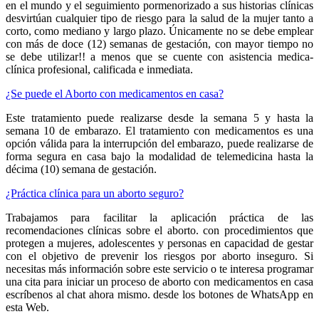
en el mundo y el seguimiento pormenorizado a sus historias clínicas
desvirtúan cualquier tipo de riesgo para la salud de la mujer tanto a
corto, como mediano y largo plazo. Únicamente no se debe emplear
con más de doce (12) semanas de gestación, con mayor tiempo no
se debe utilizar!! a menos que se cuente con asistencia medica-
clínica profesional, calificada e inmediata.
¿Se puede el Aborto con medicamentos en casa?
Este tratamiento puede realizarse desde la semana 5 y hasta la
semana 10 de embarazo. El tratamiento con medicamentos es una
opción válida para la interrupción del embarazo, puede realizarse de
forma segura en casa bajo la modalidad de telemedicina hasta la
décima (10) semana de gestación.
¿Práctica clínica para un aborto seguro?
Trabajamos para facilitar la aplicación práctica de las
recomendaciones clínicas sobre el aborto. con procedimientos que
protegen a mujeres, adolescentes y personas en capacidad de gestar
con el objetivo de prevenir los riesgos por aborto inseguro. Si
necesitas más información sobre este servicio o te interesa programar
una cita para iniciar un proceso de aborto con medicamentos en casa
escríbenos al chat ahora mismo. desde los botones de WhatsApp en
esta Web.