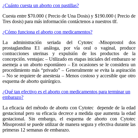
¿Cuánto cuesta un aborto con pastillas?
Cuesta entre $70.000 ( Precio de Una Dosis) y $190.000 ( Precio de
Tres dosis) para más información contáctenos a nuestros tlf.
¿Cómo funciona el aborto con medicamentos?
La administración seriada del Cytotec -Misoprostol dos
prostaglandina E1 análoga, por vía oral o vaginal, produce
contracciones uterinas y expulsión de los productos de la
concepción. ventajas: – Utilizado en etapas iniciales del embarazo se
asemeja a un aborto espontáneo – En ocasiones se le considera un
procedimiento más “privado” – Generalmente se evita la aspiración
– No se requiere de anestesia – Menos costoso y accesible que otro
esquema de aborto quirúrgico.
¿Qué tan efectivo es el aborto con medicamentos para terminar un
embarazo?
La eficacia del método de aborto con Cytotec depende de la edad
gestacional pero su eficacia decrece a medida que aumenta la edad
gestacional. Sin embargo, el esquema de aborto con Cytotec
Misoprostol se puede utilizar de manera segura y efectiva durante las
primeras 12 semanas de embarazo.