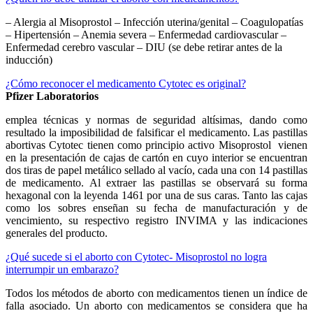
– Alergia al Misoprostol – Infección uterina/genital – Coagulopatías
– Hipertensión – Anemia severa – Enfermedad cardiovascular –
Enfermedad cerebro vascular – DIU (se debe retirar antes de la
inducción)
¿Cómo reconocer el medicamento Cytotec es original?
Pfizer Laboratorios
emplea técnicas y normas de seguridad altísimas, dando como
resultado la imposibilidad de falsificar el medicamento. Las pastillas
abortivas Cytotec tienen como principio activo Misoprostol vienen
en la presentación de cajas de cartón en cuyo interior se encuentran
dos tiras de papel metálico sellado al vacío, cada una con 14 pastillas
de medicamento. Al extraer las pastillas se observará su forma
hexagonal con la leyenda 1461 por una de sus caras. Tanto las cajas
como los sobres enseñan su fecha de manufacturación y de
vencimiento, su respectivo registro INVIMA y las indicaciones
generales del producto.
¿Qué sucede si el aborto con Cytotec- Misoprostol no logra
interrumpir un embarazo?
Todos los métodos de aborto con medicamentos tienen un índice de
falla asociado. Un aborto con medicamentos se considera que ha