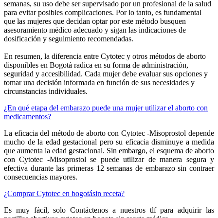
semanas, su uso debe ser supervisado por un profesional de la salud
para evitar posibles complicaciones. Por lo tanto, es fundamental
que las mujeres que decidan optar por este método busquen
asesoramiento médico adecuado y sigan las indicaciones de
dosificación y seguimiento recomendadas.
En resumen, la diferencia entre Cytotec y otros métodos de aborto
disponibles en Bogotá radica en su forma de administración,
seguridad y accesibilidad. Cada mujer debe evaluar sus opciones y
tomar una decisión informada en función de sus necesidades y
circunstancias individuales.
¿En qué etapa del embarazo puede una mujer utilizar el aborto con
medicamentos?
La eficacia del método de aborto con Cytotec -Misoprostol depende
mucho de la edad gestacional pero su eficacia disminuye a medida
que aumenta la edad gestacional. Sin embargo, el esquema de aborto
con Cytotec -Misoprostol se puede utilizar de manera segura y
efectiva durante las primeras 12 semanas de embarazo sin contraer
consecuencias mayores.
¿Comprar Cytotec en bogotásin receta?
Es muy fácil, solo Contáctenos a nuestros tlf para adquirir las