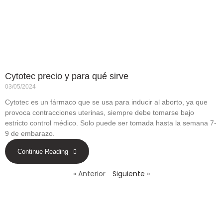
Cytotec precio y para qué sirve
03/05/2024
Cytotec es un fármaco que se usa para inducir al aborto, ya que
provoca contracciones uterinas, siempre debe tomarse bajo
estricto control médico. Solo puede ser tomada hasta la semana 7-
9 de embarazo.
Continue Reading
« Anterior
Siguiente »