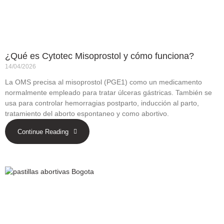
¿Qué es Cytotec Misoprostol y cómo funciona?
14/04/2026
La OMS precisa al misoprostol (PGE1) como un medicamento
normalmente empleado para tratar úlceras gástricas. También se
usa para controlar hemorragias postparto, inducción al parto,
tratamiento del aborto espontaneo y como abortivo.
Continue Reading