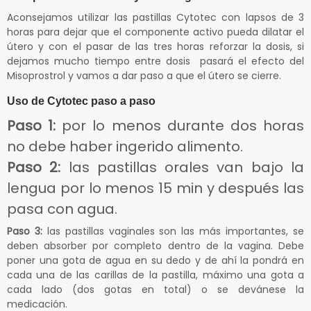
Aconsejamos utilizar las pastillas Cytotec con lapsos de 3
horas para dejar que el componente activo pueda dilatar el
útero y con el pasar de las tres horas reforzar la dosis, si
dejamos mucho tiempo entre dosis pasará el efecto del
Misoprostrol y vamos a dar paso a que el útero se cierre.
Uso de Cytotec paso a paso
Paso 1:
por lo menos durante dos horas
no debe haber ingerido alimento.
Paso 2:
las pastillas orales van bajo la
lengua por lo menos 15 min y después las
pasa con agua.
Paso 3:
las pastillas vaginales son las más importantes, se
deben absorber por completo dentro de la vagina. Debe
poner una gota de agua en su dedo y de ahí la pondrá en
cada una de las carillas de la pastilla, máximo una gota a
cada lado (dos gotas en total) o se devánese la
medicación.