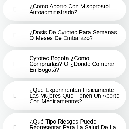
¿Como Aborto Con Misoprostol
Autoadministrado?
¿Dosis De Cytotec Para Semanas
O Meses De Embarazo?
Cytotec Bogota ¿Como
Comprarlas? O ¿Dónde Comprar
En Bogotá?
¿Qué Experimentan Físicamente
Las Mujeres Que Tienen Un Aborto
Con Medicamentos?
¿Qué Tipo Riesgos Puede
Representar Para La Salud De La