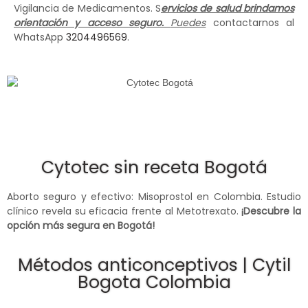
Vigilancia de Medicamentos. S
ervicios de salud brindamos
orientación y acceso seguro.
Puedes
contactarnos al
WhatsApp
3204496569
.
Cytotec sin receta Bogotá
Aborto seguro y efectivo: Misoprostol en Colombia. Estudio
clínico revela su eficacia frente al Metotrexato.
¡Descubre la
opción más segura en Bogotá!
Métodos anticonceptivos | Cytil
Bogota Colombia