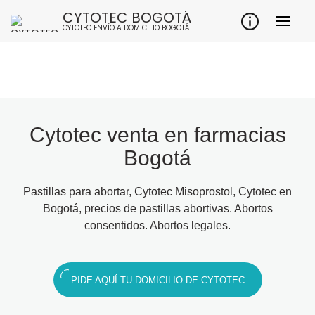
CYTOTEC BOGOTÁ
CYTOTEC ENVÍO A DOMICILIO BOGOTÁ
Cytotec venta en farmacias
Bogotá
Pastillas para abortar, Cytotec Misoprostol, Cytotec en
Bogotá, precios de pastillas abortivas. Abortos
consentidos. Abortos legales.
PIDE AQUÍ TU DOMICILIO DE CYTOTEC