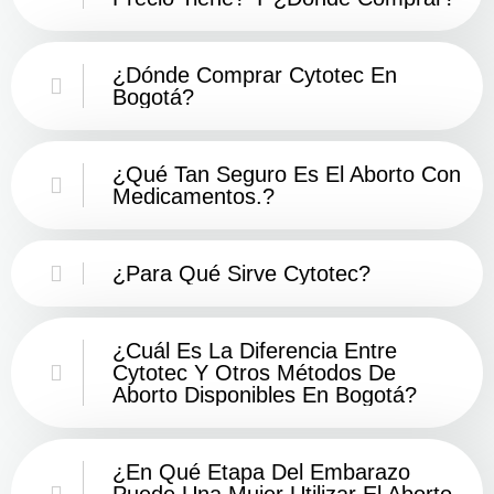
¿Dónde Comprar Cytotec En
Bogotá?
¿Qué Tan Seguro Es El Aborto Con
Medicamentos.?
¿Para Qué Sirve Cytotec?
¿Cuál Es La Diferencia Entre
Cytotec Y Otros Métodos De
Aborto Disponibles En Bogotá?
¿En Qué Etapa Del Embarazo
Puede Una Mujer Utilizar El Aborto