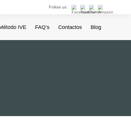
Follow us:
Método IVE
FAQ’s
Contactos
Blog