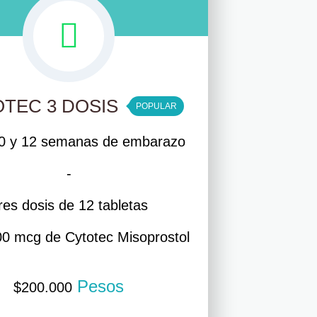
TEC 3 DOSIS
POPULAR
10 y 12 semanas de embarazo
-
res dosis de 12 tabletas
400 mcg de Cytotec Misoprostol
Pesos
$
200.000