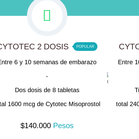
CYTOTEC 2 DOSIS
CYTO
POPULAR
Entre 6 y 10 semanas de embarazo
Entre 
-
Dos dosis de 8 tabletas
T
tal 1600 mcg de Cytotec Misoprostol
total 2
$
140.000
Pesos