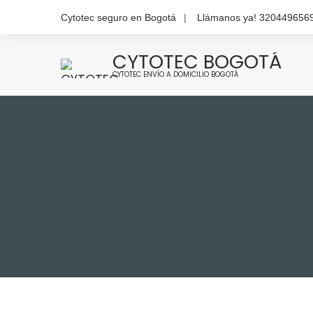
Cytotec seguro en Bogotá
Llámanos ya! 320449656
CYTOTEC BOGOTÁ
CYTOTEC ENVÍO A DOMICILIO BOGOTÁ