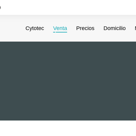
9
Cytotec
Venta
Precios
Domicilio