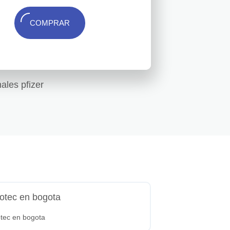
COMPRAR
ales pfizer
totec en bogota