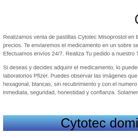
Realizamos venta de pastillas Cytotec Misoprostol en 
precios. Te enviaremos el medicamento en un sobre sel
Efectuamos envíos 24/7. Realiza Tu pedido a nuestro
Si deseas y decides adquirir el medicamento, lo puede
laboratorios Pfizer. Puedes observar las imágenes que 
hexagonal, blancas, sin recubrimiento y con el numer
inmediata, seguridad, honestidad y confianza. Solame
Cytotec domic