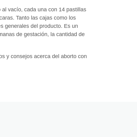
 al vacío, cada una con 14 pastillas
caras. Tanto las cajas como los
es generales del producto. Es un
manas de gestación, la cantidad de
os y consejos acerca del aborto con