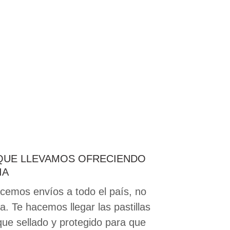
 QUE LLEVAMOS OFRECIENDO
IA
acemos envíos a todo el país, no
. Te hacemos llegar las pastillas
ue sellado y protegido para que