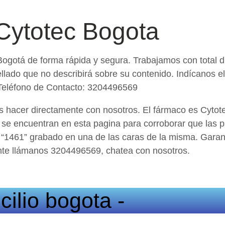
Cytotec Bogota
Bogotá de forma rápida y segura. Trabajamos con total 
lado que no describirá sobre su contenido. Indícanos el 
 Teléfono de Contacto: 3204496569
s hacer directamente con nosotros. El fármaco es Cytotec
se encuentran en esta pagina para corroborar que las pa
o “1461” grabado en una de las caras de la misma. Gara
nte llámanos 3204496569, chatea con nosotros.
ilio bogota -