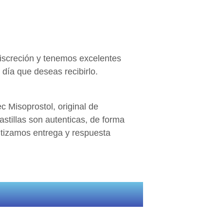
discreción y tenemos excelentes
día que deseas recibirlo.
 Misoprostol, original de
stillas son autenticas, de forma
ntizamos entrega y respuesta