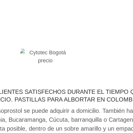
LIENTES SATISFECHOS DURANTE EL TIEMPO
CIO. PASTILLAS PARA ALBORTAR EN COLOMB
oprostol se puede adquirir a domicilio. También h
nia, Bucaramanga, Cúcuta, barranquilla o Cartagena
a posible, dentro de un sobre amarillo y un empaq