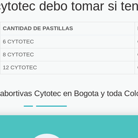
cytotec debo tomar si t
CANTIDAD DE PASTILLAS
6 CYTOTEC
8 CYTOTEC
12 CYTOTEC
s abortivas Cytotec en Bogota y toda Co