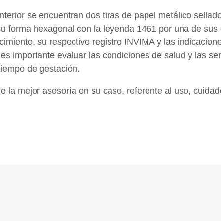
terior se encuentran dos tiras de papel metálico sellado
 su forma hexagonal con la leyenda 1461 por una de sus 
miento, su respectivo registro INVIMA y las indicacion
s importante evaluar las condiciones de salud y las se
tiempo de gestación.
e la mejor asesoría en su caso, referente al uso, cuidad