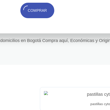
COMPRAR
, domicilios en Bogotá Compra aquí, Económicas y Origin
pastillas cy