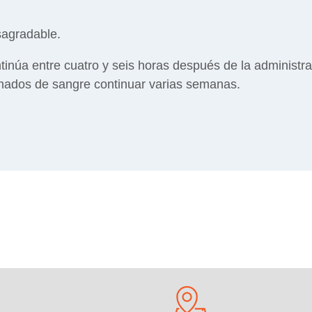
sagradable.
inúa entre cuatro y seis horas después de la administrac
hados de sangre continuar varias semanas.