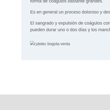
forma de coágulos bastante grandes.
Es en general un proceso doloroso y de
El sangrado y expulsión de coágulos cont
pueden durar uno o dos días y los manc