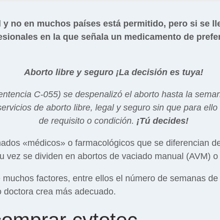
y no en muchos países está permitido, pero si se ll
ofesionales en la que señala un medicamento de prefe
Aborto libre y seguro ¡La decisión es tuya!
entencia C-055) se despenalizó el aborto hasta la sema
rvicios de aborto libre, legal y seguro sin que para ello
de requisito o condición.
¡Tú decides!
amados «médicos» o farmacológicos que se diferencian de
su vez se dividen en abortos de vaciado manual (AVM) o 
muchos factores, entre ellos el número de semanas de g
 o doctora crea más adecuado.