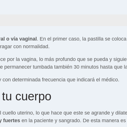
ral o vía vaginal
. En el primer caso, la pastilla se colo
ragar con normalidad.
oduce por la vagina, lo más profundo que se pueda y sigu
be permanecer tumbada también 30 minutos hasta que la
y con determinada frecuencia que indicará el médico.
tu cuerpo
 cuello uterino, lo que hace que este se agrande y dila
 fuertes
en la paciente y sangrado. De esta manera es c